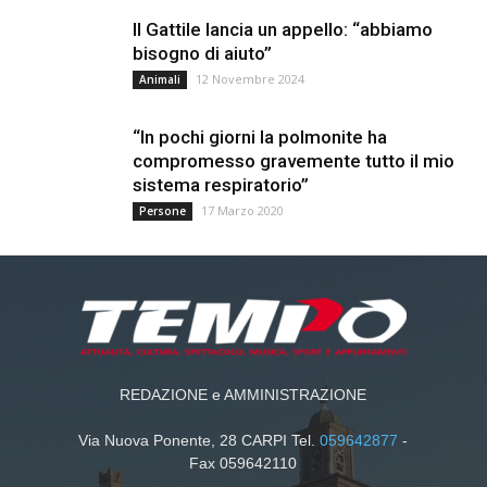
Il Gattile lancia un appello: “abbiamo
bisogno di aiuto”
12 Novembre 2024
Animali
“In pochi giorni la polmonite ha
compromesso gravemente tutto il mio
sistema respiratorio”
17 Marzo 2020
Persone
REDAZIONE e AMMINISTRAZIONE
Via Nuova Ponente, 28 CARPI Tel.
059642877
-
Fax 059642110