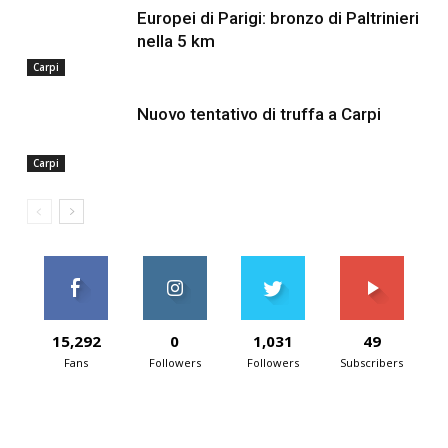
Europei di Parigi: bronzo di Paltrinieri
nella 5 km
Carpi
Nuovo tentativo di truffa a Carpi
Carpi
15,292
0
1,031
49
Fans
Followers
Followers
Subscribers