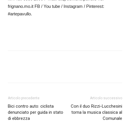
frignano.mo.it FB / You tube / Instagram / Pinterest:
#artepavullo.
Articolo precedente
Articolo successivo
Bici contro auto: ciclista
Con il duo Rizzi-Lucchesini
denunciato per guida in stato
torna la musica classica al
di ebbrezza
Comunale