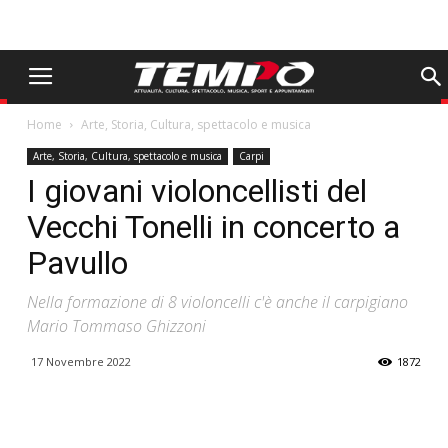
Home
Arte, Storia, Cultura, spettacolo e musica
Arte, Storia, Cultura, spettacolo e musica
Carpi
I giovani violoncellisti del
Vecchi Tonelli in concerto a
Pavullo
Nella formazione di 8 violoncelli c'è anche il carpigiano
Mario Tommaso Ghizzoni
17 Novembre 2022
1872