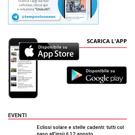
SCARICA L'APP
EVENTI
Eclissi solare e stelle cadenti: tutti col
naso all’insù il 12 agosto