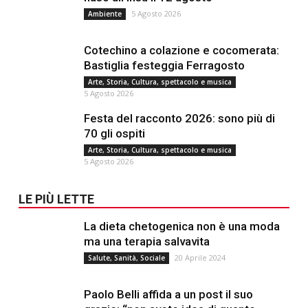
5 Agosto 2026
Ambiente
Cotechino a colazione e cocomerata:
Bastiglia festeggia Ferragosto
Arte, Storia, Cultura, spettacolo e musica
5 Agosto 2026
Festa del racconto 2026: sono più di
70 gli ospiti
Arte, Storia, Cultura, spettacolo e musica
5 Agosto 2026
LE PIÙ LETTE
La dieta chetogenica non è una moda
ma una terapia salvavita
20 Aprile 2024
Salute, Sanità, Sociale
Paolo Belli affida a un post il suo