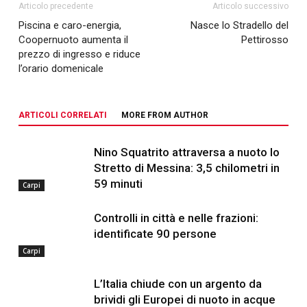
Articolo precedente
Articolo successivo
Piscina e caro-energia,
Nasce lo Stradello del
Coopernuoto aumenta il
Pettirosso
prezzo di ingresso e riduce
l’orario domenicale
ARTICOLI CORRELATI
MORE FROM AUTHOR
Nino Squatrito attraversa a nuoto lo
Stretto di Messina: 3,5 chilometri in
59 minuti
Carpi
Controlli in città e nelle frazioni:
identificate 90 persone
Carpi
L’Italia chiude con un argento da
brividi gli Europei di nuoto in acque