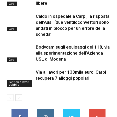
libere
Carpi
Caldo in ospedale a Carpi, la risposta
dell’Ausl: ‘due ventiloconvettori sono
andati in blocco per un errore della
Carpi
scheda’
Bodycam sugli equipaggi del 118, via
alla sperimentazione dell’Azienda
USL di Modena
Carpi
Via ai lavori per 133mila euro: Carpi
recupera 7 alloggi popolari
Cantieri e lavori
pubblici