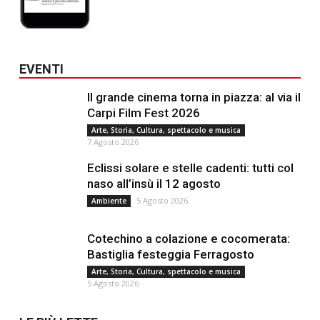
EVENTI
Il grande cinema torna in piazza: al via il
Carpi Film Fest 2026
Arte, Storia, Cultura, spettacolo e musica
7 Agosto 2026
Eclissi solare e stelle cadenti: tutti col
naso all’insù il 12 agosto
5 Agosto 2026
Ambiente
Cotechino a colazione e cocomerata:
Bastiglia festeggia Ferragosto
Arte, Storia, Cultura, spettacolo e musica
5 Agosto 2026