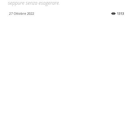
seppure senza esagerare.
27 Ottobre 2022
1313