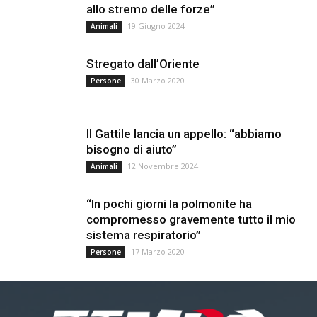
allo stremo delle forze”
19 Giugno 2024
Animali
Stregato dall’Oriente
30 Marzo 2020
Persone
Il Gattile lancia un appello: “abbiamo
bisogno di aiuto”
12 Novembre 2024
Animali
“In pochi giorni la polmonite ha
compromesso gravemente tutto il mio
sistema respiratorio”
17 Marzo 2020
Persone