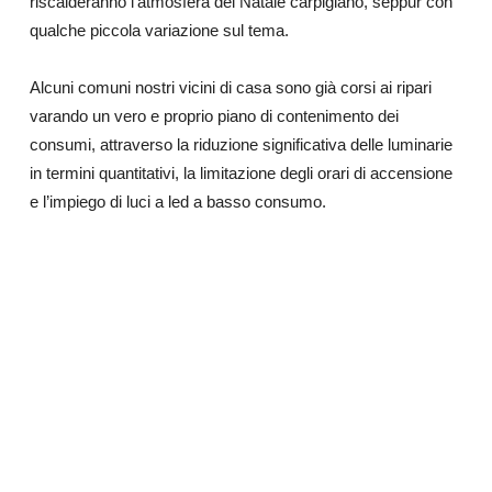
riscalderanno l’atmosfera del Natale carpigiano, seppur con
qualche piccola variazione sul tema.
Alcuni comuni nostri vicini di casa sono già corsi ai ripari
varando un vero e proprio piano di contenimento dei
consumi, attraverso la riduzione significativa delle luminarie
in termini quantitativi, la limitazione degli orari di accensione
e l’impiego di luci a led a basso consumo.