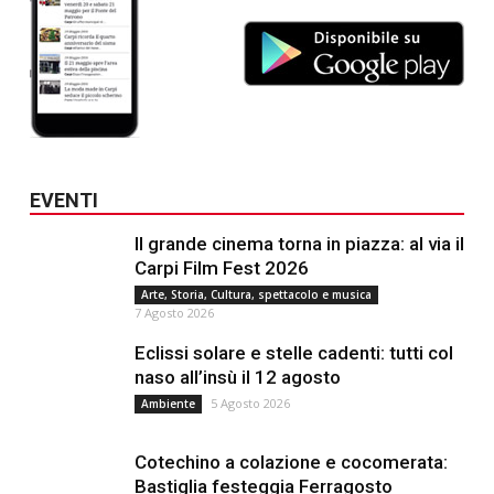
EVENTI
Il grande cinema torna in piazza: al via il
Carpi Film Fest 2026
Arte, Storia, Cultura, spettacolo e musica
7 Agosto 2026
Eclissi solare e stelle cadenti: tutti col
naso all’insù il 12 agosto
5 Agosto 2026
Ambiente
Cotechino a colazione e cocomerata:
Bastiglia festeggia Ferragosto