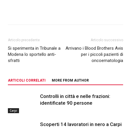
Articolo precedente
Articolo successivo
Si sperimenta in Tribunale a
Arrivano i Blood Brothers Avis
Modena lo sportello anti-
per i piccoli pazienti di
sfratti
oncoematologia
ARTICOLI CORRELATI
MORE FROM AUTHOR
Controlli in città e nelle frazioni:
identificate 90 persone
Carpi
Scoperti 14 lavoratori in nero a Carpi