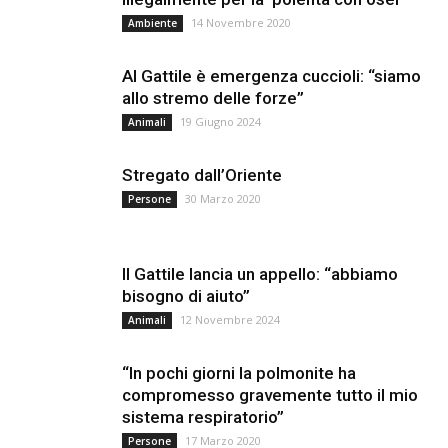
14 Novembre 2020
Ambiente
Al Gattile è emergenza cuccioli: “siamo
allo stremo delle forze”
19 Giugno 2024
Animali
Stregato dall’Oriente
30 Marzo 2020
Persone
Il Gattile lancia un appello: “abbiamo
bisogno di aiuto”
12 Novembre 2024
Animali
“In pochi giorni la polmonite ha
compromesso gravemente tutto il mio
sistema respiratorio”
17 Marzo 2020
Persone