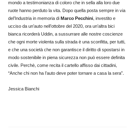
mondo a testimonianza di coloro che in sella alla loro due
ruote hanno perduto la vita. Dopo quella posta sempre in via
del’Industria in memoria di
Marco Pecchini
, investito e
ucciso da un’auto nell’ottobre del 2020, ora un’altra bici
bianca
ricorderà Uddin, a sussurrare alle nostre coscienze
che ogni morte violenta sulla strada è una sconfitta, per tutti,
e che una società che non garantisce il diritto di spostarsi in
modo sostenibile in piena sicurezza non può essere definita
civile. Perchè, come recita il cartello affisso dai cittadini,
“Anche chi non ha l’auto deve poter tornare a casa la sera”.
Jessica Bianchi