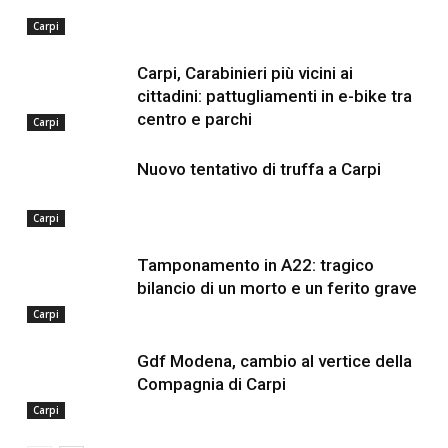
Carpi
Carpi, Carabinieri più vicini ai
cittadini: pattugliamenti in e-bike tra
centro e parchi
Carpi
Nuovo tentativo di truffa a Carpi
Carpi
Tamponamento in A22: tragico
bilancio di un morto e un ferito grave
Carpi
Gdf Modena, cambio al vertice della
Compagnia di Carpi
Carpi