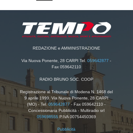
REDAZIONE e AMMINISTRAZIONE
Via Nuova Ponente, 28 CARPI Tel.
059642877
-
Fax 059642110
RADIO BRUNO SOC. COOP
Registrazione al Tribunale di Modena N. 1468 del
9 aprile 1999. Via Nuova Ponente, 28 CARPI
(MO) - Tel.
059642877
- Fax 059642110 -
Concessionaria Pubblicità - Multiradio srl
059698555
P.IVA 00754450369
Pubblicità