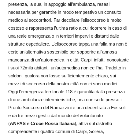
presenza, la sua, in appoggio all’ambulanza, resasi
necessaria per garantire in modo tempestivo un consulto
medico ai soccorritori. Far decollare l’elisoccorso è molto
costoso e rappresenta l’ultima ratio a cui ricorrere in caso di
una reale emergenza o in territori impervi e distanti dalle
strutture ospedaliere. L’elisoccorso tappa una falla ma non è
certo un’alternativa sostenibile per sopperire all’annosa
mancanza di un’automedica in città. Carpi, infatti, nonostante
i suoi 72mila abitanti, un’automedica non ce l’ha. Tradotto in
soldoni, qualora non fosse sufficientemente chiaro, sui
mezzi di soccorso della nostra città non ci sono medici.
Oggi l’emergenza territoriale 118 è garantita dalla presenza
di due ambulanze infermieristiche, una con sede presso il
Pronto Soccorso del Ramazzini e una decentrata a Fossoli,
e da tre mezzi gestiti dal mondo del volontariato
(
ANPAS
e
Croce Rossa Italiana
), attivi sul distretto
comprendente i quattro comuni di Carpi, Soliera,