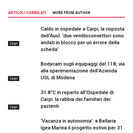
ARTICOLI CORRELATI
MORE FROM AUTHOR
Caldo in ospedale a Carpi, la risposta
dell’Ausl: ‘due ventiloconvettori sono
andati in blocco per un errore della
Carpi
scheda’
Bodycam sugli equipaggi del 118, via
alla sperimentazione dell’Azienda
USL di Modena
Carpi
31.8°C in reparto all’Ospedale di
Carpi: la rabbia dei familiari dei
pazienti
Carpi
‘Vacanza in autonomia’: a Bellaria
Igea Marina il progetto estivo per 31