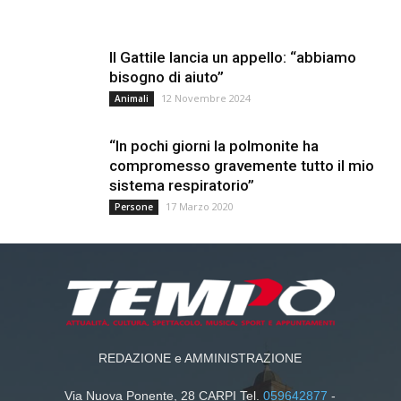
Il Gattile lancia un appello: “abbiamo
bisogno di aiuto”
12 Novembre 2024
Animali
“In pochi giorni la polmonite ha
compromesso gravemente tutto il mio
sistema respiratorio”
17 Marzo 2020
Persone
REDAZIONE e AMMINISTRAZIONE
Via Nuova Ponente, 28 CARPI Tel.
059642877
-