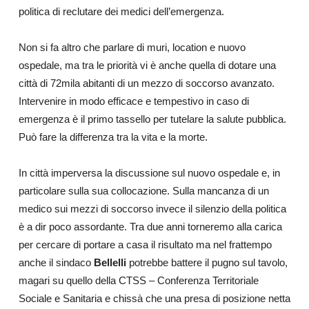
politica di reclutare dei medici dell’emergenza.
Non si fa altro che parlare di muri, location e nuovo
ospedale, ma tra le priorità vi è anche quella di dotare una
città di 72mila abitanti di un mezzo di soccorso avanzato.
Intervenire in modo efficace e tempestivo in caso di
emergenza è il primo tassello per tutelare la salute pubblica.
Può fare la differenza tra la vita e la morte.
In città imperversa la discussione sul nuovo ospedale e, in
particolare sulla sua collocazione. Sulla mancanza di un
medico sui mezzi di soccorso invece il silenzio della politica
è a dir poco assordante.
Tra due anni torneremo alla carica
per cercare di portare a casa il risultato ma nel frattempo
anche il sindaco
Bellelli
potrebbe battere il pugno sul tavolo,
magari su quello della CTS
S – Conferenza Territoriale
Sociale e Sanitaria e c
hissà che una presa di posizione netta