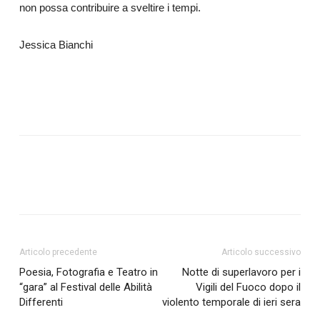
non possa contribuire a sveltire i tempi.
Jessica Bianchi
Articolo precedente
Articolo successivo
Poesia, Fotografia e Teatro in
Notte di superlavoro per i
“gara” al Festival delle Abilità
Vigili del Fuoco dopo il
Differenti
violento temporale di ieri sera