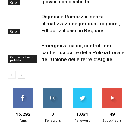
giovani con disabilità
Carpi
Ospedale Ramazzini senza
climatizzazione per quattro giorni,
FdI porta il caso in Regione
Carpi
Emergenza caldo, controlli nei
cantieri da parte della Polizia Locale
Cantieri e lavori
dell’Unione delle terre d’Argine
pubblici
15,292
0
1,031
49
Fans
Followers
Followers
Subscribers