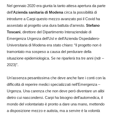
Nel gennaio 2020 era giunta la tanto attesa apertura da parte
dell’
Azienda sanitaria di Modena
circa la possibilità di
introdurre a Carpi questo mezzo avanzato poi il Covid ha
assestato al progetto una dura battuta d’arresto.
Stefano
Toscani
, direttore del Dipartimento Interaziendale di
Emergenza Urgenza dell’Usl e dell’Azienda Ospedaliero-
Universitaria di Modena era stato chiaro: “il progetto non è
tramontato ma sospeso a causa del perdurare della
s
ituazione epidemiologica. Se ne riparlerà tra tre anni (ndr –
2023)”.
Un’assenza pesantissima che deve anche fare i conti con la
difficoltà di reperire medici specializzati nell’Emergenza –
Urgenza. Una carenza che non deve però diventare un alibi
dietro cui nascondersi. Carpi ha bisogno dell’automedica, il
mondo del volontariato è pronto a dare una mano, mettendo
a disposizione mezzo e autista, ma a servire è la volontà