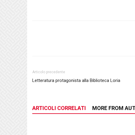
Articolo precedente
Letteratura protagonista alla Biblioteca Loria
ARTICOLI CORRELATI
MORE FROM AU