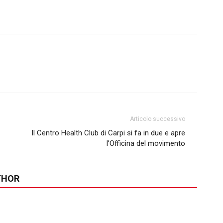
Articolo successivo
Il Centro Health Club di Carpi si fa in due e apre
l’Officina del movimento
THOR