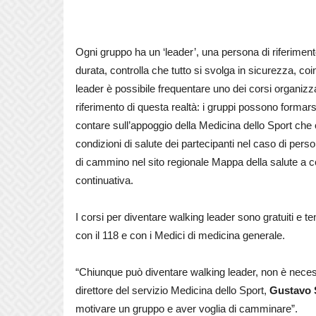
Ogni gruppo ha un ‘leader’, una persona di riferimen
durata, controlla che tutto si svolga in sicurezza, co
leader è possibile frequentare uno dei corsi organizza
riferimento di questa realtà: i gruppi possono form
contare sull’appoggio della Medicina dello Sport che o
condizioni di salute dei partecipanti nel caso di perso
di cammino nel sito regionale Mappa della salute a cond
continuativa.
I corsi per diventare walking leader sono gratuiti e te
con il 118 e con i Medici di medicina generale.
“Chiunque può diventare walking leader, non è neces
direttore del servizio Medicina dello Sport,
Gustavo 
motivare un gruppo e aver voglia di camminare”.