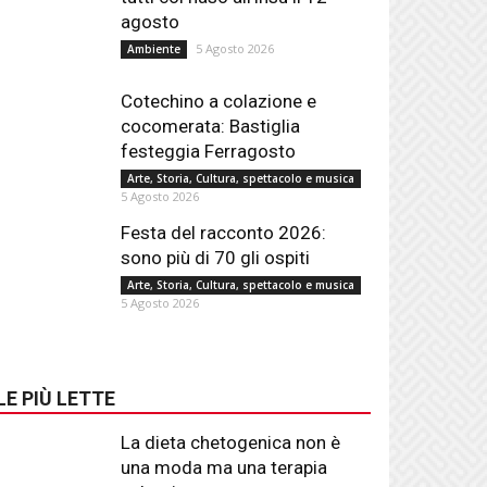
agosto
5 Agosto 2026
Ambiente
Cotechino a colazione e
cocomerata: Bastiglia
festeggia Ferragosto
Arte, Storia, Cultura, spettacolo e musica
5 Agosto 2026
Festa del racconto 2026:
sono più di 70 gli ospiti
Arte, Storia, Cultura, spettacolo e musica
5 Agosto 2026
LE PIÙ LETTE
La dieta chetogenica non è
una moda ma una terapia