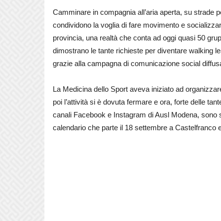
Camminare in compagnia all’aria aperta, su strade p
condividono la voglia di fare movimento e socializzare
provincia, una realtà che conta ad oggi quasi 50 gr
dimostrano le tante richieste per diventare walking l
grazie alla campagna di comunicazione social diffus
La Medicina dello Sport aveva iniziato ad organizzar
poi l’attività si è dovuta fermare e ora, forte delle tan
canali Facebook e Instagram di Ausl Modena, sono stat
calendario che parte il 18 settembre a Castelfranco e