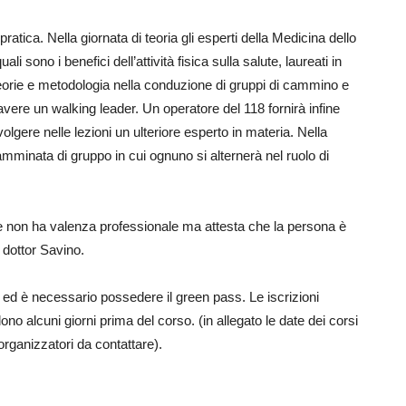
atica. Nella giornata di teoria gli esperti della Medicina dello
 sono i benefici dell’attività fisica sulla salute, laureati in
eorie e metodologia nella conduzione di gruppi di cammino e
avere un walking leader. Un operatore del 118 fornirà infine
olgere nelle lezioni un ulteriore esperto in materia. Nella
amminata di gruppo in cui ognuno si alternerà nel ruolo di
che non ha valenza professionale ma attesta che la persona è
 dottor Savino.
ed è necessario possedere il green pass. Le iscrizioni
dono alcuni giorni prima del corso. (in allegato le date dei corsi
i organizzatori da contattare).