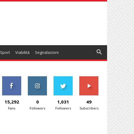
Sport
Viabilità
Segnalazioni
15,292
0
1,031
49
Fans
Followers
Followers
Subscribers