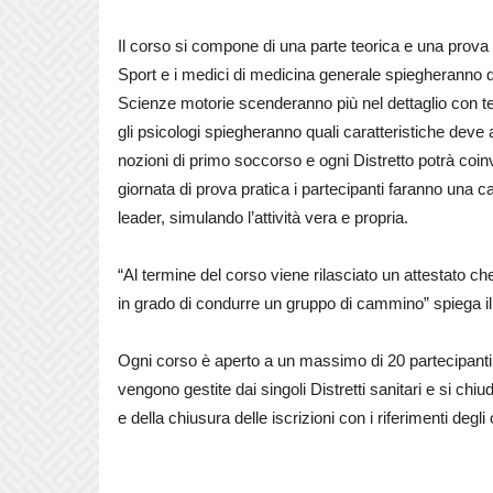
Il corso si compone di una parte teorica e una prova pr
Sport e i medici di medicina generale spiegheranno quali
Scienze motorie scenderanno più nel dettaglio con t
gli psicologi spiegheranno quali caratteristiche deve 
nozioni di primo soccorso e ogni Distretto potrà coinv
giornata di prova pratica i partecipanti faranno una c
leader, simulando l’attività vera e propria.
“Al termine del corso viene rilasciato un attestato 
in grado di condurre un gruppo di cammino” spiega il
Ogni corso è aperto a un massimo di 20 partecipanti 
vengono gestite dai singoli Distretti sanitari e si chiu
e della chiusura delle iscrizioni con i riferimenti degl