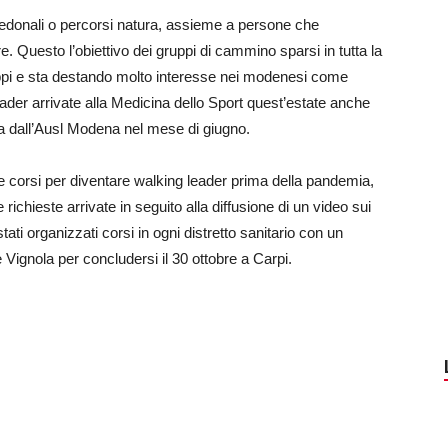
edonali o percorsi natura, assieme a persone che
. Questo l’obiettivo dei gruppi di cammino sparsi in tutta la
uppi e sta destando molto interesse nei modenesi come
eader arrivate alla Medicina dello Sport quest’estate anche
a dall’Ausl Modena nel mese di giugno.
e corsi per diventare walking leader prima della pandemia,
te richieste arrivate in seguito alla diffusione di un video sui
i organizzati corsi in ogni distretto sanitario con un
 Vignola per concludersi il 30 ottobre a Carpi.