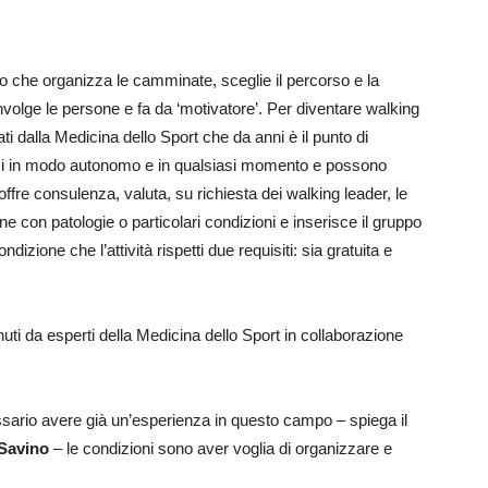
to che organizza le camminate, sceglie il percorso e la
involge le persone e fa da ‘motivatore’. Per diventare walking
ti dalla Medicina dello Sport che da anni è il punto di
arsi in modo autonomo e in qualsiasi momento e possono
ffre consulenza, valuta, su richiesta dei walking leader, le
ne con patologie o particolari condizioni e inserisce il gruppo
izione che l’attività rispetti due requisiti: sia gratuita e
nuti da esperti della Medicina dello Sport in collaborazione
sario avere già un’esperienza in questo campo – spiega il
Savino
– le condizioni sono aver voglia di organizzare e