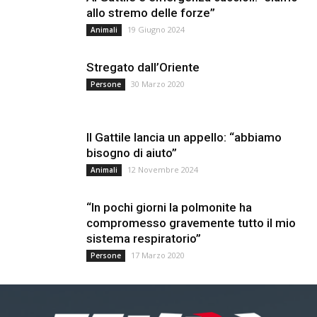
allo stremo delle forze”
19 Giugno 2024
Animali
Stregato dall’Oriente
30 Marzo 2020
Persone
Il Gattile lancia un appello: “abbiamo
bisogno di aiuto”
12 Novembre 2024
Animali
“In pochi giorni la polmonite ha
compromesso gravemente tutto il mio
sistema respiratorio”
17 Marzo 2020
Persone