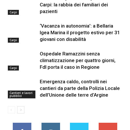
Carpi: la rabbia dei familiari dei
pazienti
Carpi
‘Vacanza in autonomia’: a Bellaria
Igea Marina il progetto estivo per 31
giovani con disabilità
Carpi
Ospedale Ramazzini senza
climatizzazione per quattro giorni,
FdI porta il caso in Regione
Carpi
Emergenza caldo, controlli nei
cantieri da parte della Polizia Locale
Cantieri e lavori
dell’Unione delle terre d’Argine
pubblici