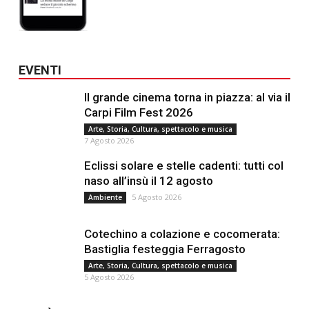
EVENTI
Il grande cinema torna in piazza: al via il
Carpi Film Fest 2026
Arte, Storia, Cultura, spettacolo e musica
7 Agosto 2026
Eclissi solare e stelle cadenti: tutti col
naso all’insù il 12 agosto
5 Agosto 2026
Ambiente
Cotechino a colazione e cocomerata:
Bastiglia festeggia Ferragosto
Arte, Storia, Cultura, spettacolo e musica
5 Agosto 2026