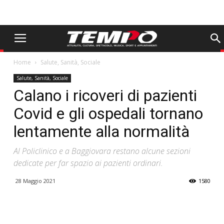
Home
Salute, Sanità, Sociale
Salute, Sanità, Sociale
Calano i ricoveri di pazienti
Covid e gli ospedali tornano
lentamente alla normalità
Al Policlinico e a Baggiovara restano alcune sezioni
dedicate per far spazio ai pazienti ordinari.
28 Maggio 2021
1580