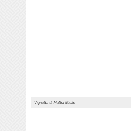
Vignetta di Mattia Miello