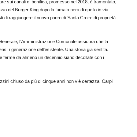
zare sui canali di bonifica, promesso nel 2018, è tramontato,
sso del Burger King dopo la fumata nera di quello in via
ti di raggiungere il nuovo parco di Santa Croce di proprietà
 Generale, l’Amministrazione Comunale assicura che la
nsì rigenerazione dell’esistente. Una storia già sentita.
e ferme da almeno un decennio siano decollate con i
zini chiuso da più di cinque anni non v’è certezza. Carpi