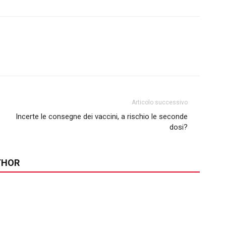
Articolo successivo
Incerte le consegne dei vaccini, a rischio le seconde
dosi?
THOR