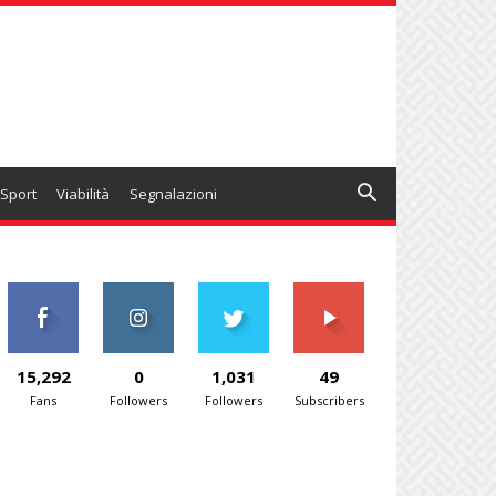
Sport
Viabilità
Segnalazioni
15,292
0
1,031
49
Fans
Followers
Followers
Subscribers