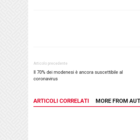
Articolo precedente
Il 70% dei modenesi è ancora suscettibile al
coronavirus
ARTICOLI CORRELATI
MORE FROM AU