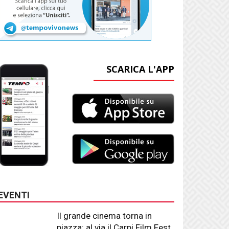
SCARICA L'APP
EVENTI
Il grande cinema torna in
piazza: al via il Carpi Film Fest