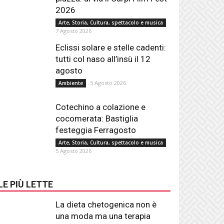
2026
Arte, Storia, Cultura, spettacolo e musica
7 Agosto 2026
Eclissi solare e stelle cadenti:
tutti col naso all’insù il 12
agosto
5 Agosto 2026
Ambiente
Cotechino a colazione e
cocomerata: Bastiglia
festeggia Ferragosto
Arte, Storia, Cultura, spettacolo e musica
5 Agosto 2026
LE PIÙ LETTE
La dieta chetogenica non è
una moda ma una terapia