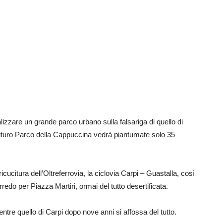
lizzare un grande parco urbano sulla falsariga di quello di
uturo Parco della Cappuccina vedrà piantumate solo 35
cucitura dell’Oltreferrovia, la ciclovia Carpi – Guastalla, così
edo per Piazza Martiri, ormai del tutto desertificata.
ntre quello di Carpi dopo nove anni si affossa del tutto.