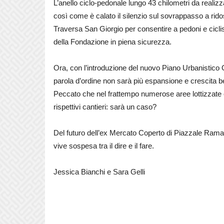
L’anello ciclo-pedonale lungo 43 chilometri da realiz
così come è calato il silenzio sul sovrappasso a rido
Traversa San Giorgio per consentire a pedoni e ciclis
della Fondazione in piena sicurezza.
Ora, con l’introduzione del nuovo Piano Urbanistico
parola d’ordine non sarà più espansione e crescita be
Peccato che nel frattempo numerose aree lottizzate 
rispettivi cantieri: sarà un caso?
Del futuro dell’ex Mercato Coperto di Piazzale Ramaz
vive sospesa tra il dire e il fare.
Jessica Bianchi e Sara Gelli