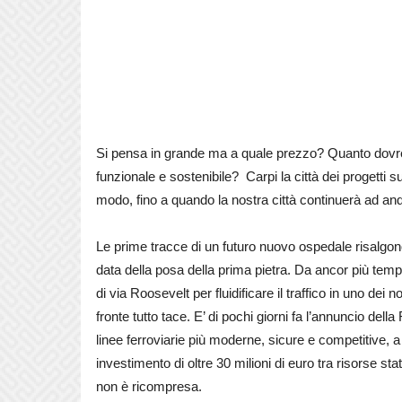
Si pensa in grande ma a quale prezzo? Quanto dovr
funzionale e sostenibile? Carpi la città dei progetti su
modo, fino a quando la nostra città continuerà ad an
Le prime tracce di un futuro nuovo ospedale risalgon
data della posa della prima pietra. Da ancor più temp
di via Roosevelt per fluidificare il traffico in uno dei 
fronte tutto tace. E’ di pochi giorni fa l’annuncio dell
linee ferroviarie più moderne, sicure e competitive, a
investimento di oltre 30 milioni di euro tra risorse st
non è ricompresa.