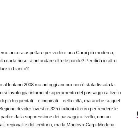
emo ancora aspettare per vedere una Carpi più moderna,
lla carta riuscirà ad andare oltre le parole? Per dirla in altro
dare in bianco?
o al lontano 2008 ma ad oggi ancora non è stata fissata la
o si favoleggia intorno al superamento del passaggio a livello
nodi più frequentati – e inquinati – della città, ma anche su quel
a Regione di voler investire 325 i milioni di euro per rendere le
 partire dalla soppressione dei passaggi a livello, con un
atali, regionali e del territorio, ma la Mantova-Carpi-Modena