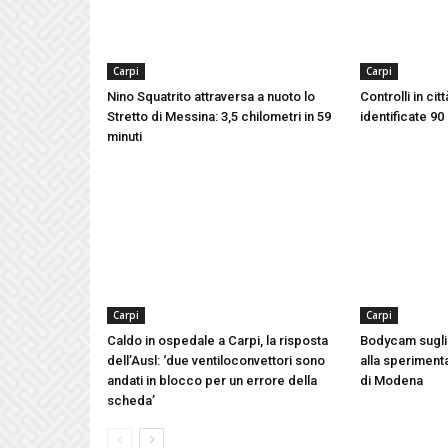
Carpi
Carpi
Nino Squatrito attraversa a nuoto lo
Controlli in cit
Stretto di Messina: 3,5 chilometri in 59
identificate 9
minuti
Carpi
Carpi
Caldo in ospedale a Carpi, la risposta
Bodycam sugli 
dell’Ausl: ‘due ventiloconvettori sono
alla speriment
andati in blocco per un errore della
di Modena
scheda’