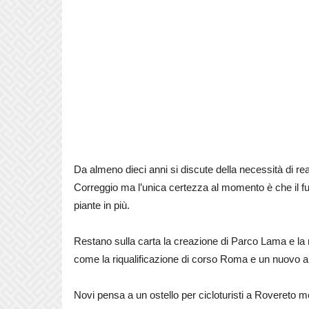
Da almeno dieci anni si discute della necessità di rea
Correggio ma l’unica certezza al momento è che il f
piante in più.
Restano sulla carta la creazione di Parco Lama e la ri
come la riqualificazione di corso Roma e un nuovo arr
Novi pensa a un ostello per cicloturisti a Rovereto me