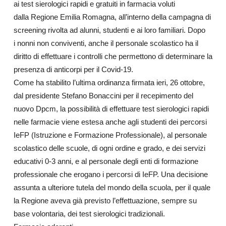
ai test sierologici rapidi e gratuiti in farmacia voluti
dalla Regione Emilia Romagna, all’interno della campagna di
screening rivolta ad alunni, studenti e ai loro familiari. Dopo
i nonni non conviventi, anche il personale scolastico ha il
diritto di effettuare i controlli che permettono di determinare la
presenza di anticorpi per il Covid-19.
Come ha stabilito l’ultima ordinanza firmata ieri, 26 ottobre,
dal presidente Stefano Bonaccini per il recepimento del
nuovo Dpcm, la possibilità di effettuare test sierologici rapidi
nelle farmacie viene estesa anche agli studenti dei percorsi
IeFP (Istruzione e Formazione Professionale), al personale
scolastico delle scuole, di ogni ordine e grado, e dei servizi
educativi 0-3 anni, e al personale degli enti di formazione
professionale che erogano i percorsi di IeFP. Una decisione
assunta a ulteriore tutela del mondo della scuola, per il quale
la Regione aveva già previsto l’effettuazione, sempre su
base volontaria, dei test sierologici tradizionali.