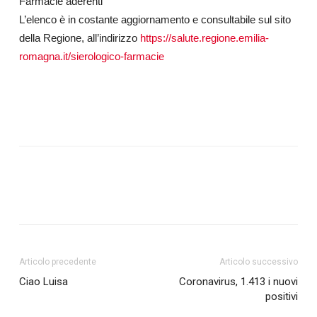
Farmacie aderenti
L’elenco è in costante aggiornamento e consultabile sul sito
della Regione, all’indirizzo
https://salute.regione.emilia-
romagna.it/sierologico-farmacie
Articolo precedente
Articolo successivo
Ciao Luisa
Coronavirus, 1.413 i nuovi
positivi