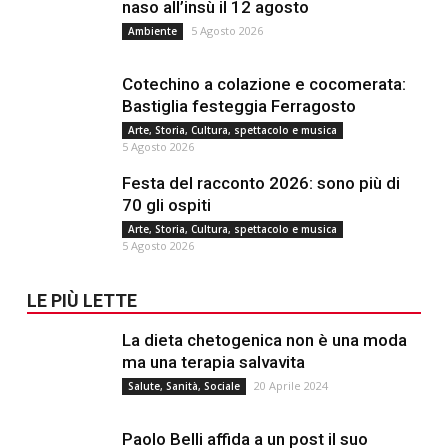
naso all’insù il 12 agosto
5 Agosto 2026
Ambiente
Cotechino a colazione e cocomerata:
Bastiglia festeggia Ferragosto
Arte, Storia, Cultura, spettacolo e musica
5 Agosto 2026
Festa del racconto 2026: sono più di
70 gli ospiti
Arte, Storia, Cultura, spettacolo e musica
5 Agosto 2026
LE PIÙ LETTE
La dieta chetogenica non è una moda
ma una terapia salvavita
20 Aprile 2024
Salute, Sanità, Sociale
Paolo Belli affida a un post il suo