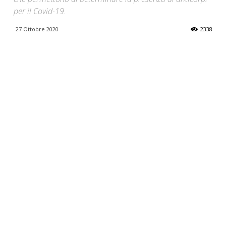
per il Covid-19.
27 Ottobre 2020
2338