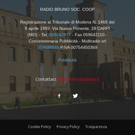
RADIO BRUNO SOC. COOP
Registrazione al Tribunale di Modena N. 1468 del
9 aprile 1999. Via Nuova Ponente, 28 CARPI
(MO) - Tel.
059642877
- Fax 059642110 -
Concessionaria Pubblicità - Multiradio srl
059698555
P.IVA 00754450369
Pubblicità
Contattaci:
tempo@radiobruno.it
Cookie Policy
Privacy Policy
Trasparenza