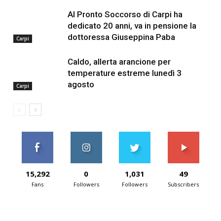
Al Pronto Soccorso di Carpi ha
dedicato 20 anni, va in pensione la
dottoressa Giuseppina Paba
Carpi
Caldo, allerta arancione per
temperature estreme lunedì 3
agosto
Carpi
15,292
0
1,031
49
Fans
Followers
Followers
Subscribers