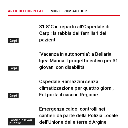
ARTICOLI CORRELATI
MORE FROM AUTHOR
31.8°C in reparto all’Ospedale di
Carpi: la rabbia dei familiari dei
pazienti
Carpi
‘Vacanza in autonomia’: a Bellaria
Igea Marina il progetto estivo per 31
giovani con disabilità
Carpi
Ospedale Ramazzini senza
climatizzazione per quattro giorni,
FdI porta il caso in Regione
Carpi
Emergenza caldo, controlli nei
cantieri da parte della Polizia Locale
Cantieri e lavori
dell’Unione delle terre d’Argine
pubblici