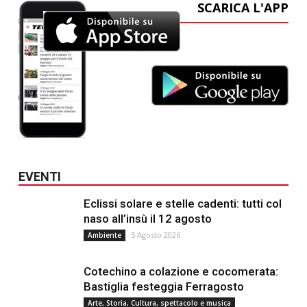
SCARICA L'APP
EVENTI
Eclissi solare e stelle cadenti: tutti col
naso all’insù il 12 agosto
5 Agosto 2026
Ambiente
Cotechino a colazione e cocomerata:
Bastiglia festeggia Ferragosto
Arte, Storia, Cultura, spettacolo e musica