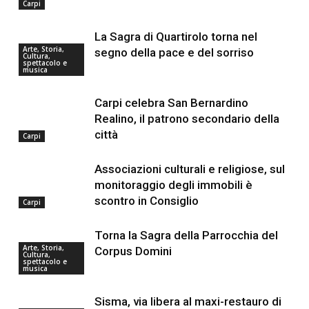
Carpi
La Sagra di Quartirolo torna nel
Arte, Storia,
segno della pace e del sorriso
Cultura,
spettacolo e
musica
Carpi celebra San Bernardino
Realino, il patrono secondario della
città
Carpi
Associazioni culturali e religiose, sul
monitoraggio degli immobili è
scontro in Consiglio
Carpi
Torna la Sagra della Parrocchia del
Arte, Storia,
Corpus Domini
Cultura,
spettacolo e
musica
Sisma, via libera al maxi-restauro di