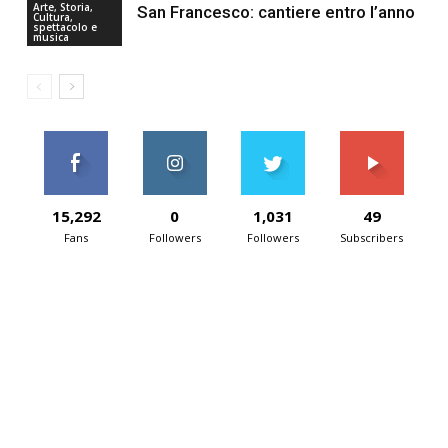
Arte, Storia,
San Francesco: cantiere entro l’anno
Cultura,
spettacolo e
musica
15,292
0
1,031
49
Fans
Followers
Followers
Subscribers