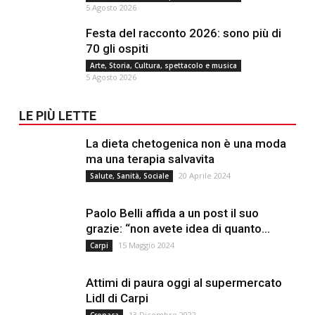
5 Agosto 2026
Festa del racconto 2026: sono più di
70 gli ospiti
Arte, Storia, Cultura, spettacolo e musica
5 Agosto 2026
LE PIÙ LETTE
La dieta chetogenica non è una moda
ma una terapia salvavita
20 Aprile 2024
Salute, Sanità, Sociale
Paolo Belli affida a un post il suo
grazie: “non avete idea di quanto...
15 Maggio 2024
Carpi
Attimi di paura oggi al supermercato
Lidl di Carpi
13 Dicembre 2022
Cronaca