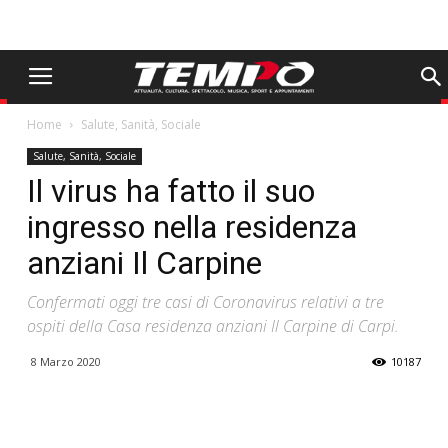
Home
Salute, Sanità, Sociale
Salute, Sanità, Sociale
Il virus ha fatto il suo
ingresso nella residenza
anziani Il Carpine
Confermati oggi tre casi di Coronavirus relativi a tre
ospiti della Casa residenza anziani Il Carpine di Carpi.
8 Marzo 2020
10187