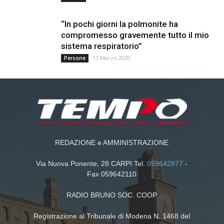
“In pochi giorni la polmonite ha
compromesso gravemente tutto il mio
sistema respiratorio”
17 Marzo 2020
Persone
REDAZIONE e AMMINISTRAZIONE
Via Nuova Ponente, 28 CARPI Tel.
059642877
-
Fax 059642110
RADIO BRUNO SOC. COOP
Registrazione al Tribunale di Modena N. 1468 del