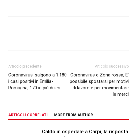
Articolo precedente
Articolo successivo
Coronavirus, salgono a 1.180
Coronavirus e Zona rossa, E’
i casi positivi in Emilia-
possibile spostarsi per motivi
Romagna, 170 in più di ieri
di lavoro e per movimentare
le merci
ARTICOLI CORRELATI
MORE FROM AUTHOR
Caldo in ospedale a Carpi, la risposta