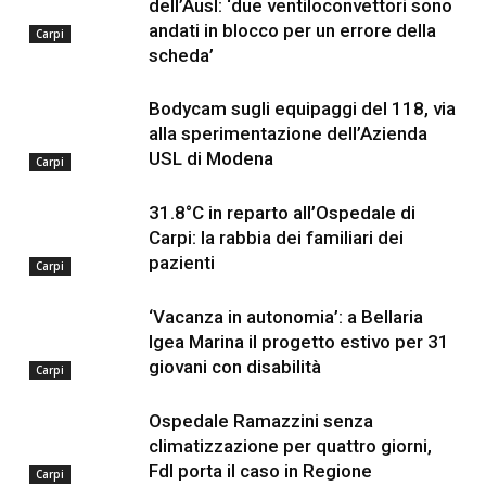
dell’Ausl: ‘due ventiloconvettori sono
andati in blocco per un errore della
Carpi
scheda’
Bodycam sugli equipaggi del 118, via
alla sperimentazione dell’Azienda
USL di Modena
Carpi
31.8°C in reparto all’Ospedale di
Carpi: la rabbia dei familiari dei
pazienti
Carpi
‘Vacanza in autonomia’: a Bellaria
Igea Marina il progetto estivo per 31
giovani con disabilità
Carpi
Ospedale Ramazzini senza
climatizzazione per quattro giorni,
FdI porta il caso in Regione
Carpi