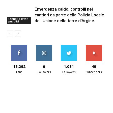
Emergenza caldo, controlli nei
cantieri da parte della Polizia Locale
Cantieri e lavori
dell’Unione delle terre d’Argine
pubblici
15,292
0
1,031
49
Fans
Followers
Followers
Subscribers