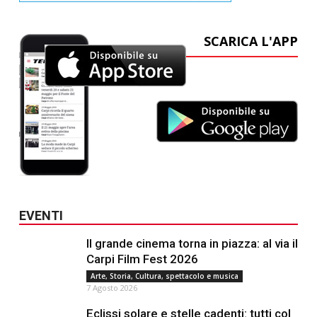
SCARICA L'APP
EVENTI
Il grande cinema torna in piazza: al via il
Carpi Film Fest 2026
Arte, Storia, Cultura, spettacolo e musica
7 Agosto 2026
Eclissi solare e stelle cadenti: tutti col