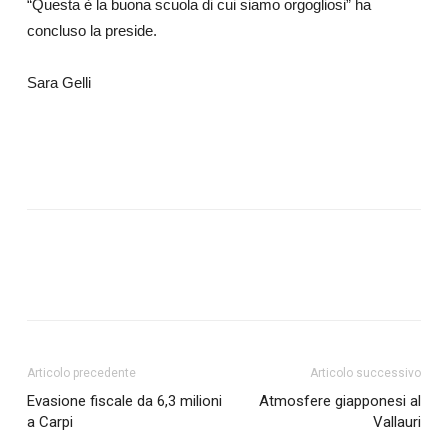
“Questa è la buona scuola di cui siamo orgogliosi” ha
concluso la preside.
Sara Gelli
Articolo precedente
Articolo successivo
Evasione fiscale da 6,3 milioni
Atmosfere giapponesi al
a Carpi
Vallauri