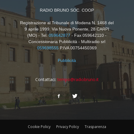
RADIO BRUNO SOC. COOP
Registrazione al Tribunale di Modena N. 1468 del
9 aprile 1999. Via Nuova Ponente, 28 CARPI
(MO) - Tel.
059642877
- Fax 059642110 -
Concessionaria Pubblicità - Multiradio srl
059698555
P.IVA 00754450369
Pubblicità
Contattaci:
tempo@radiobruno.it
Cookie Policy
Privacy Policy
Trasparenza