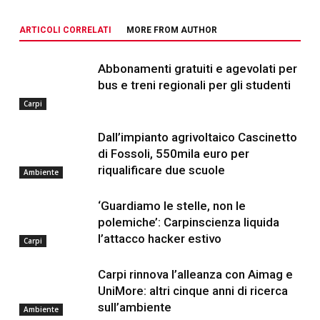
ARTICOLI CORRELATI
MORE FROM AUTHOR
Abbonamenti gratuiti e agevolati per
bus e treni regionali per gli studenti
Carpi
Dall’impianto agrivoltaico Cascinetto
di Fossoli, 550mila euro per
riqualificare due scuole
Ambiente
‘Guardiamo le stelle, non le
polemiche’: Carpinscienza liquida
l’attacco hacker estivo
Carpi
Carpi rinnova l’alleanza con Aimag e
UniMore: altri cinque anni di ricerca
sull’ambiente
Ambiente