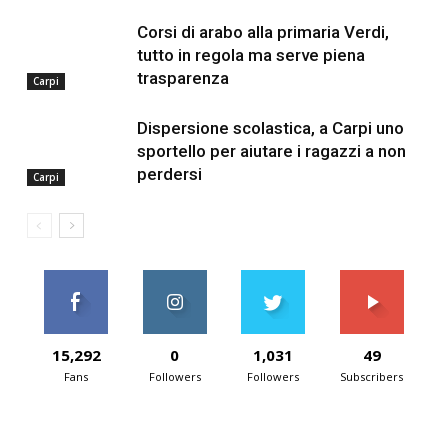
Corsi di arabo alla primaria Verdi,
tutto in regola ma serve piena
trasparenza
Carpi
Dispersione scolastica, a Carpi uno
sportello per aiutare i ragazzi a non
perdersi
Carpi
15,292
0
1,031
49
Fans
Followers
Followers
Subscribers