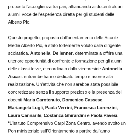
proposto l’accoglienza tra pari, affiancando ai docenti alcuni
alunni, voce dell’esperienza diretta per gli studenti delle
Alberto Pio.
Questo progetto, proposto dall’orientamento delle Scuole
Medie Alberto Pio, è stato fortemente voluto dalla dirigente
scolastica,
Antonella
De Ienner
, determinata a offrire una
ulteriore opportunità di confronto e formazione per gli alunni
delle classi terze, e coordinato dalla vicepreside
Antonella
Ascari
: entrambe hanno dedicato tempo e risorse alla
realizzazione. Un’attività che non sarebbe stata possibile
concretizzare senza il supporto prezioso e la presenza dei
docenti
Maria Carotenuto
,
Domenico Cassese
,
Mariangela Lugli
,
Paola Verrini
,
Francesca Lorenzini
,
Laura Cannarile
,
Costanza Ghirardini
e
Paola Pavesi
.
“L’Istituto Comprensivo Carpi Zona Centro, avendo svolto un
Pon ministeriale sull’Orientamento a partire dall’anno