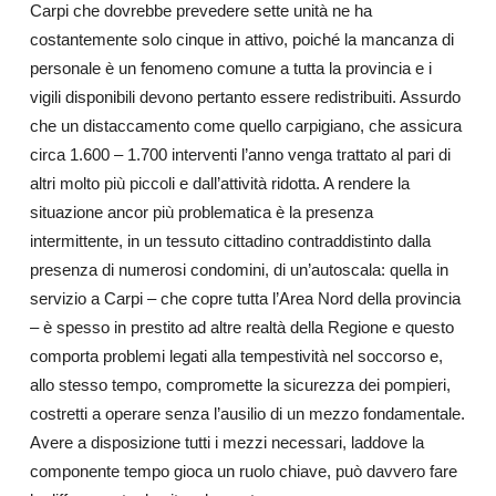
Carpi che dovrebbe prevedere sette unità ne ha
costantemente solo cinque in attivo, poiché la mancanza di
personale è un fenomeno comune a tutta la provincia e i
vigili disponibili devono pertanto essere redistribuiti. Assurdo
che un distaccamento come quello carpigiano, che assicura
circa 1.600 – 1.700 interventi l’anno venga trattato al pari di
altri molto più piccoli e dall’attività ridotta. A rendere la
situazione ancor più problematica è la presenza
intermittente, in un tessuto cittadino contraddistinto dalla
presenza di numerosi condomini, di un’autoscala: quella in
servizio a Carpi – che copre tutta l’Area Nord della provincia
– è spesso in prestito ad altre realtà della Regione e questo
comporta problemi legati alla tempestività nel soccorso e,
allo stesso tempo, compromette la sicurezza dei pompieri,
costretti a operare senza l’ausilio di un mezzo fondamentale.
Avere a disposizione tutti i mezzi necessari, laddove la
componente tempo gioca un ruolo chiave, può davvero fare