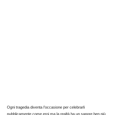
Ogni tragedia diventa l’occasione per celebrarli
pubblicamente come eroi ma la realtà ha un sapore ben più