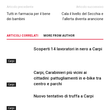
Articolo precedente
Articolo successivo
Tutti in farmacia per il bene
Cala il livello del Secchia e
dei bambini
l’allerta diventa arancione
ARTICOLI CORRELATI
MORE FROM AUTHOR
Scoperti 14 lavoratori in nero a Carpi
Carpi
Carpi, Carabinieri più vicini ai
cittadini: pattugliamenti in e-bike tra
centro e parchi
Carpi
Nuovo tentativo di truffa a Carpi
Carpi