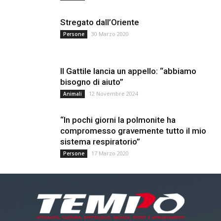
Stregato dall’Oriente
30 Marzo 2020
Persone
Il Gattile lancia un appello: “abbiamo
bisogno di aiuto”
12 Novembre 2024
Animali
“In pochi giorni la polmonite ha
compromesso gravemente tutto il mio
sistema respiratorio”
17 Marzo 2020
Persone