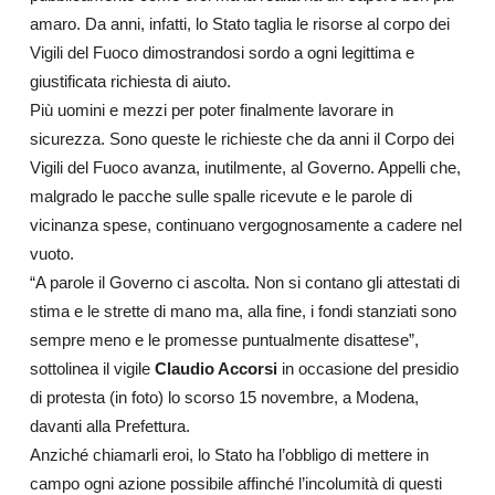
amaro. Da anni, infatti, lo Stato taglia le risorse al corpo dei
Vigili del Fuoco dimostrandosi sordo a ogni legittima e
giustificata richiesta di aiuto.
Più uomini e mezzi per poter finalmente lavorare in
sicurezza. Sono queste le richieste che da anni il Corpo dei
Vigili del Fuoco avanza, inutilmente, al Governo. Appelli che,
malgrado le pacche sulle spalle ricevute e le parole di
vicinanza spese, continuano vergognosamente a cadere nel
vuoto.
“A parole il Governo ci ascolta. Non si contano gli attestati di
stima e le strette di mano ma, alla fine, i fondi stanziati sono
sempre meno e le promesse puntualmente disattese”,
sottolinea il vigile
Claudio Accorsi
in occasione del presidio
di protesta (in foto) lo scorso 15 novembre, a Modena,
davanti alla Prefettura.
Anziché chiamarli eroi, lo Stato ha l’obbligo di mettere in
campo ogni azione possibile affinché l’incolumità di questi