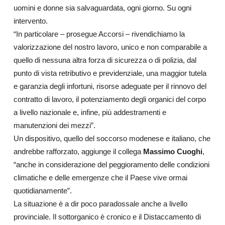
uomini e donne sia salvaguardata, ogni giorno. Su ogni
intervento.
“In particolare – prosegue Accorsi – rivendichiamo la
valorizzazione del nostro lavoro, unico e non comparabile a
quello di nessuna altra forza di sicurezza o di polizia, dal
punto di vista retributivo e previdenziale, una maggior tutela
e garanzia degli infortuni, risorse adeguate per il rinnovo del
contratto di lavoro, il potenziamento degli organici del corpo
a livello nazionale e, infine, più addestramenti e
manutenzioni dei mezzi”.
Un dispositivo, quello del soccorso modenese e italiano, che
andrebbe rafforzato, aggiunge il collega
Massimo Cuoghi
,
“anche in considerazione del peggioramento delle condizioni
climatiche e delle emergenze che il Paese vive ormai
quotidianamente”.
La situazione è a dir poco paradossale anche a livello
provinciale. Il sottorganico è cronico e il Distaccamento di