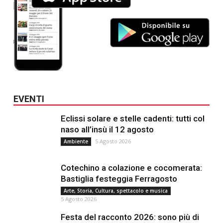
EVENTI
Eclissi solare e stelle cadenti: tutti col
naso all’insù il 12 agosto
5 Agosto 2026
Ambiente
Cotechino a colazione e cocomerata:
Bastiglia festeggia Ferragosto
Arte, Storia, Cultura, spettacolo e musica
5 Agosto 2026
Festa del racconto 2026: sono più di