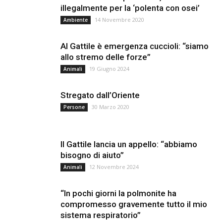
illegalmente per la ‘polenta con osei’
14 Novembre 2020
Ambiente
Al Gattile è emergenza cuccioli: “siamo
allo stremo delle forze”
19 Giugno 2024
Animali
Stregato dall’Oriente
30 Marzo 2020
Persone
Il Gattile lancia un appello: “abbiamo
bisogno di aiuto”
12 Novembre 2024
Animali
“In pochi giorni la polmonite ha
compromesso gravemente tutto il mio
sistema respiratorio”