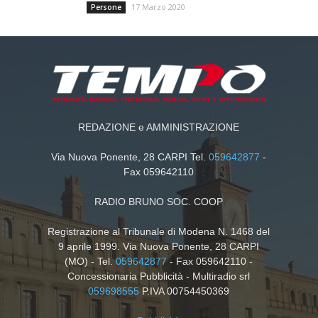
17 Marzo 2020
Persone
REDAZIONE e AMMINISTRAZIONE
Via Nuova Ponente, 28 CARPI Tel.
059642877
-
Fax 059642110
RADIO BRUNO SOC. COOP
Registrazione al Tribunale di Modena N. 1468 del
9 aprile 1999. Via Nuova Ponente, 28 CARPI
(MO) - Tel.
059642877
- Fax 059642110 -
Concessionaria Pubblicità - Multiradio srl
059698555
P.IVA 00754450369