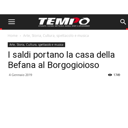
Home
Arte, Storia, Cultura, spettacolo e musica
Arte, Storia, Cultura, spettacolo e musica
I saldi portano la casa della
Befana al Borgogioioso
4 Gennaio 2019
1749