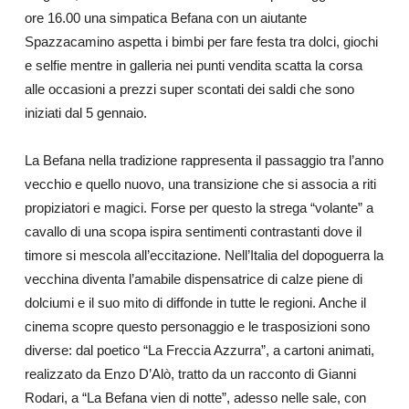
ore 16.00 una simpatica Befana con un aiutante
Spazzacamino aspetta i bimbi per fare festa tra dolci, giochi
e selfie mentre in galleria nei punti vendita scatta la corsa
alle occasioni a prezzi super scontati dei saldi che sono
iniziati dal 5 gennaio.
La Befana nella tradizione rappresenta il passaggio tra l’anno
vecchio e quello nuovo, una transizione che si associa a riti
propiziatori e magici. Forse per questo la strega “volante” a
cavallo di una scopa ispira sentimenti contrastanti dove il
timore si mescola all’eccitazione. Nell’Italia del dopoguerra la
vecchina diventa l’amabile dispensatrice di calze piene di
dolciumi e il suo mito di diffonde in tutte le regioni. Anche il
cinema scopre questo personaggio e le trasposizioni sono
diverse: dal poetico “La Freccia Azzurra”, a cartoni animati,
realizzato da Enzo D’Alò, tratto da un racconto di Gianni
Rodari, a “La Befana vien di notte”, adesso nelle sale, con