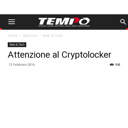
Home
Rubriche
Web & Tech
Web & Tech
Attenzione al Cryptolocker
12 Febbraio 2016
968