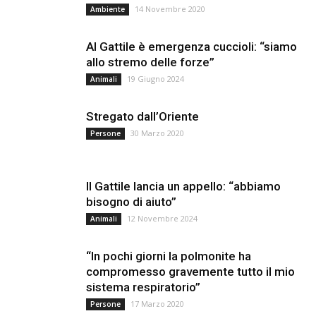
14 Novembre 2020
Ambiente
Al Gattile è emergenza cuccioli: “siamo
allo stremo delle forze”
19 Giugno 2024
Animali
Stregato dall’Oriente
30 Marzo 2020
Persone
Il Gattile lancia un appello: “abbiamo
bisogno di aiuto”
12 Novembre 2024
Animali
“In pochi giorni la polmonite ha
compromesso gravemente tutto il mio
sistema respiratorio”
17 Marzo 2020
Persone