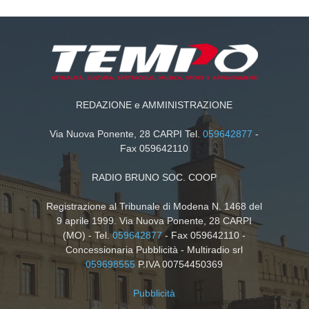
REDAZIONE e AMMINISTRAZIONE
Via Nuova Ponente, 28 CARPI Tel.
059642877
-
Fax 059642110
RADIO BRUNO SOC. COOP
Registrazione al Tribunale di Modena N. 1468 del
9 aprile 1999. Via Nuova Ponente, 28 CARPI
(MO) - Tel.
059642877
- Fax 059642110 -
Concessionaria Pubblicità - Multiradio srl
059698555
P.IVA 00754450369
Pubblicità