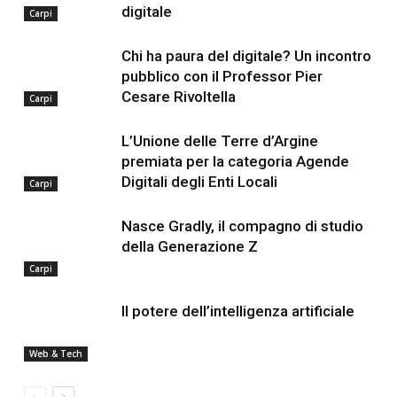
digitale
Carpi
Chi ha paura del digitale? Un incontro
pubblico con il Professor Pier
Cesare Rivoltella
Carpi
L’Unione delle Terre d’Argine
premiata per la categoria Agende
Digitali degli Enti Locali
Carpi
Nasce Gradly, il compagno di studio
della Generazione Z
Carpi
Il potere dell’intelligenza artificiale
Web & Tech