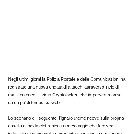
Negli ultimi giorni la Polizia Postale e delle Comunicazioni ha
registrato una nuova ondata di attacchi attraverso invio di
mail contenenti il virus Cryptolocker, che imperversa ormai
da un po’ di tempo sul web.
Lo scenario è il seguente: l’ignaro utente riceve sulla propria
casella di posta elettronica un messaggio che fornisce
indicazioni ingannevoli su presunte spedizioni a suo favore