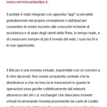
www.commissariatodips.it
.
Il portale è stato integrato con apposita “app” scaricabile
gratuitamente dal proprio smartphone o dall’ipad per
consentire di venire incontro alle crescenti richieste di
assistenza e di aiuto degli utenti della Rete, in tempo reale, e
di conoscere sempre di più il mondo del web, i suoi rischi e
le sue opportunità.
Il Bitcoin è una moneta virtuale, esprimibile con un numero a
8 cifre decimali. Non esiste un'autorità centrale che la
distribuisce e che ne traccia le transazioni in quanto le
operazioni sono gestite collettivamente dal network
attraverso dei siti c.d. exchanger che rilasciano monete
virtuali incamerando moneta proveniente da carte di credito