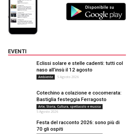
EVENTI
Eclissi solare e stelle cadenti: tutti col
naso all’insù il 12 agosto
5 Agosto 2026
Ambiente
Cotechino a colazione e cocomerata:
Bastiglia festeggia Ferragosto
Arte, Storia, Cultura, spettacolo e musica
5 Agosto 2026
Festa del racconto 2026: sono più di
70 gli ospiti