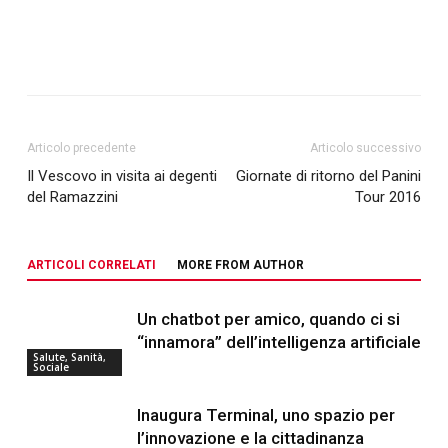
Articolo precedente
Articolo successivo
Il Vescovo in visita ai degenti
Giornate di ritorno del Panini
del Ramazzini
Tour 2016
ARTICOLI CORRELATI
MORE FROM AUTHOR
Un chatbot per amico, quando ci si
“innamora” dell’intelligenza artificiale
Salute, Sanità,
Sociale
Inaugura Terminal, uno spazio per
l’innovazione e la cittadinanza