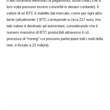
o altri strumenti elettronici di pagamento, ossia codici che a
loro volta possono essere convertiti in denaro contante). Il
valore di un BTC è stabilito dal mercato, come per ogni altro
bene (attualmente 1 BTC corrisponde a circa 217 euro, ma
tale valore è destinato ad aumentare, considerando che il
numero massimo di BTC producibili attraverso il cd.
processo di “mining” cui possono partecipare tutti i nodi della
rete, è fissato a 21 milioni).