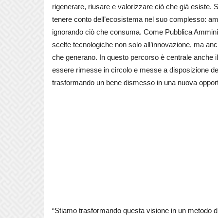
rigenerare, riusare e valorizzare ciò che già esiste.
tenere conto dell’ecosistema nel suo complesso: ambi
ignorando ciò che consuma. Come Pubblica Amministr
scelte tecnologiche non solo all’innovazione, ma anche
che generano. In questo percorso è centrale anche il
essere rimesse in circolo e messe a disposizione del te
trasformando un bene dismesso in una nuova opport
“Stiamo trasformando questa visione in un metodo di lav