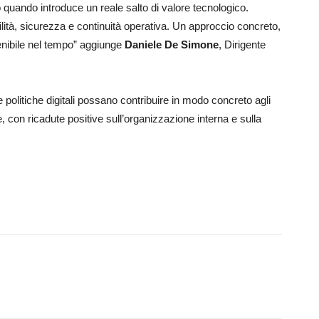
o quando introduce un reale salto di valore tecnologico.
bilità, sicurezza e continuità operativa. Un approccio concreto,
tenibile nel tempo” aggiunge
Daniele De Simone
, Dirigente
.
 politiche digitali possano contribuire in modo concreto agli
e, con ricadute positive sull’organizzazione interna e sulla