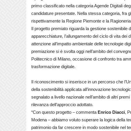
primo classificato nella categoria Agende Digitali degl
candidature presentate. Nella stessa categoria, fra gl
rispettivamente la Regione Piemonte e la Ragioneria 
Il progetto premiato riguarda la gestione sostenibile de
apparecchiature, l’allungamento del ciclo di vita dei di
attenzione all’impatto ambientale delle tecnologie digi
premiazione si è svolta oggi nell’ambito del convegno 
Politecnico di Milano, occasione di confronto tra ammi
trasformazione digitale.
Il riconoscimento si inserisce in un percorso che l’U
della sostenibilità applicata all’innovazione tecnologi
segnalato a livello nazionale nell’ambito di altri prem
rilevanza dell’approccio adottato.
“Con questo progetto – commenta
Enrico Diacci
, P
Modena – abbiamo voluto superare la logica della tec
patrimonio da far crescere in modo sostenibile nel t