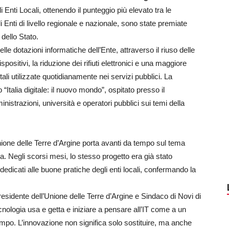
i Enti Locali, ottenendo il punteggio più elevato tra le
i Enti di livello regionale e nazionale, sono state premiate
dello Stato.
lle dotazioni informatiche dell’Ente, attraverso il riuso delle
spositivi, la riduzione dei rifiuti elettronici e una maggiore
tali utilizzate quotidianamente nei servizi pubblici. La
“Italia digitale: il nuovo mondo”, ospitato presso il
nistrazioni, università e operatori pubblici sui temi della
nione delle Terre d’Argine porta avanti da tempo sul tema
ca. Negli scorsi mesi, lo stesso progetto era già stato
i dedicati alle buone pratiche degli enti locali, confermando la
residente dell’Unione delle Terre d’Argine e Sindaco di Novi di
nologia usa e getta e iniziare a pensare all’IT come a un
empo. L’innovazione non significa solo sostituire, ma anche