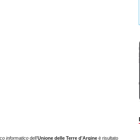
rco informatico
dell’
Unione delle Terre d’Argine
è risultato