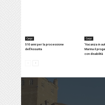
Carpi
Carpi
510 anni per la processione
‘Vacanza in aut
dell’Assunta
Marina il proge
con disabilità