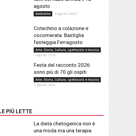
agosto
5 Agosto 2026
Ambiente
Cotechino a colazione e
cocomerata: Bastiglia
festeggia Ferragosto
Arte, Storia, Cultura, spettacolo e musica
5 Agosto 2026
Festa del racconto 2026:
sono più di 70 gli ospiti
Arte, Storia, Cultura, spettacolo e musica
5 Agosto 2026
LE PIÙ LETTE
La dieta chetogenica non è
una moda ma una terapia