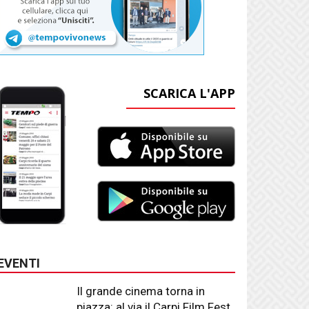
SCARICA L'APP
EVENTI
Il grande cinema torna in
piazza: al via il Carpi Film Fest