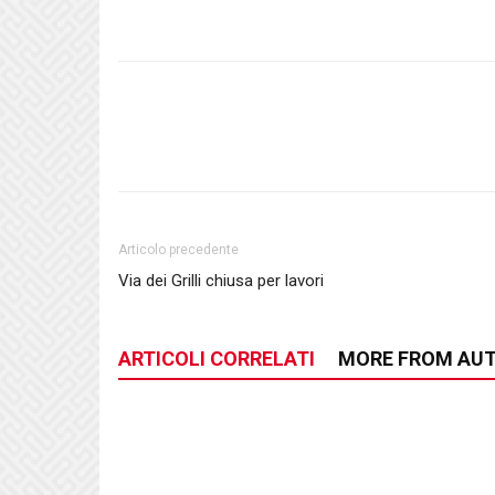
Articolo precedente
Via dei Grilli chiusa per lavori
ARTICOLI CORRELATI
MORE FROM AU