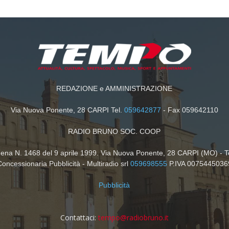
REDAZIONE e AMMINISTRAZIONE
Via Nuova Ponente, 28 CARPI Tel.
059642877
- Fax 059642110
RADIO BRUNO SOC. COOP
dena N. 1468 del 9 aprile 1999. Via Nuova Ponente, 28 CARPI (MO) - T
Concessionaria Pubblicità - Multiradio srl
059698555
P.IVA 0075445036
Pubblicità
Contattaci:
tempo@radiobruno.it