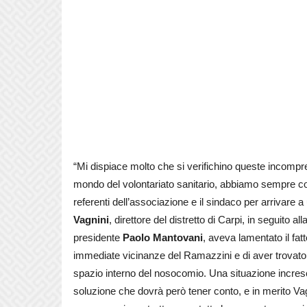
“Mi dispiace molto che si verifichino queste incompre
mondo del volontariato sanitario, abbiamo sempre col
referenti dell’associazione e il sindaco per arrivare 
Vagnini
, direttore del distretto di Carpi, in seguito al
presidente
Paolo Mantovani
, aveva lamentato il fat
immediate vicinanze del Ramazzini e di aver trovato
spazio interno del nosocomio. Una situazione incres
soluzione che dovrà però tener conto, e in merito Vagn