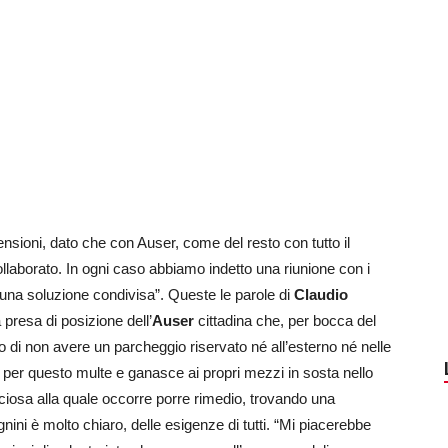
nsioni, dato che con Auser, come del resto con tutto il
laborato. In ogni caso abbiamo indetto una riunione con i
a una soluzione condivisa”. Queste le parole di
Claudio
la presa di posizione dell’
Auser
cittadina che, per bocca del
to di non avere un parcheggio riservato né all’esterno né nelle
 per questo multe e ganasce ai propri mezzi in sosta nello
ciosa alla quale occorre porre rimedio, trovando una
ini è molto chiaro, delle esigenze di tutti. “Mi piacerebbe