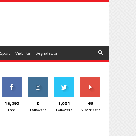
Sport
Viabilità
Segnalazioni
15,292
0
1,031
49
Fans
Followers
Followers
Subscribers