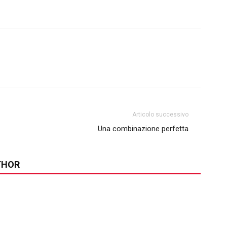
Articolo successivo
Una combinazione perfetta
THOR