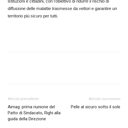
istituzioni e cittadini, con l’obiettivo di ridurre il rischio di
diffusione delle malattie trasmesse da vettori e garantire un
territorio più sicuro per tutti.
Articolo precedente
Articolo successivo
Aimag: prima riunione del
Pelle al sicuro sotto il sole
Patto di Sindacato, Righi alla
guida della Direzione