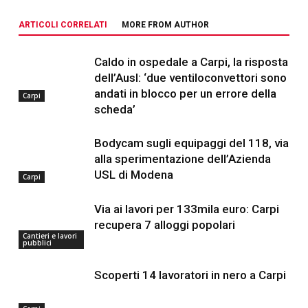
ARTICOLI CORRELATI
MORE FROM AUTHOR
Caldo in ospedale a Carpi, la risposta
dell’Ausl: ‘due ventiloconvettori sono
andati in blocco per un errore della
Carpi
scheda’
Bodycam sugli equipaggi del 118, via
alla sperimentazione dell’Azienda
USL di Modena
Carpi
Via ai lavori per 133mila euro: Carpi
recupera 7 alloggi popolari
Cantieri e lavori
pubblici
Scoperti 14 lavoratori in nero a Carpi