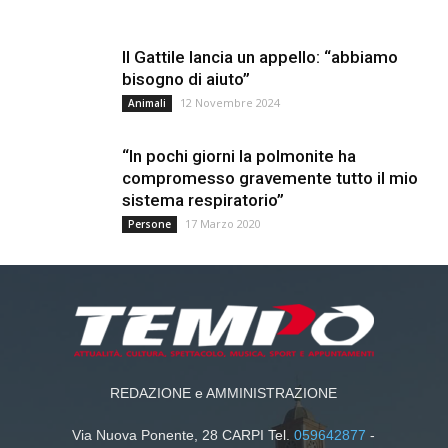
Il Gattile lancia un appello: “abbiamo
bisogno di aiuto”
12 Novembre 2024
Animali
“In pochi giorni la polmonite ha
compromesso gravemente tutto il mio
sistema respiratorio”
17 Marzo 2020
Persone
REDAZIONE e AMMINISTRAZIONE
Via Nuova Ponente, 28 CARPI Tel.
059642877
-