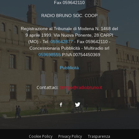
Fax 059642110
RADIO BRUNO SOC. COOP
Registrazione al Tribunale di Modena N. 1468 del
9 aprile 1999. Via Nuova Ponente, 28 CARPI
(MO) - Tel.
059642877
- Fax 059642110 -
Concessionaria Pubblicità - Multiradio srl
059698555
P.IVA 00754450369
Pubblicità
Contattaci:
tempo@radiobruno.it
Cookie Policy
Privacy Policy
Trasparenza