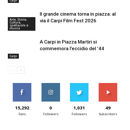
Carpi
Il grande cinema torna in piazza: al
Arte, Storia,
via il Carpi Film Fest 2026
Cultura,
spettacolo e
musica
A Carpi in Piazza Martiri si
commemora l’eccidio del ’44
Carpi
15,292
0
1,031
49
Fans
Followers
Followers
Subscribers