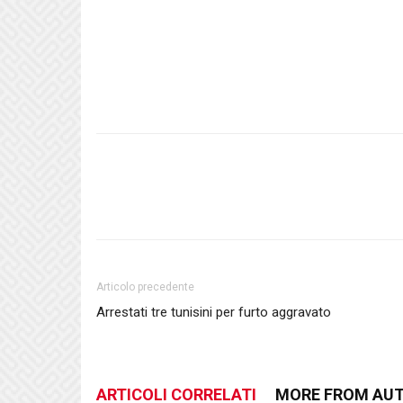
Articolo precedente
Arrestati tre tunisini per furto aggravato
ARTICOLI CORRELATI
MORE FROM AU