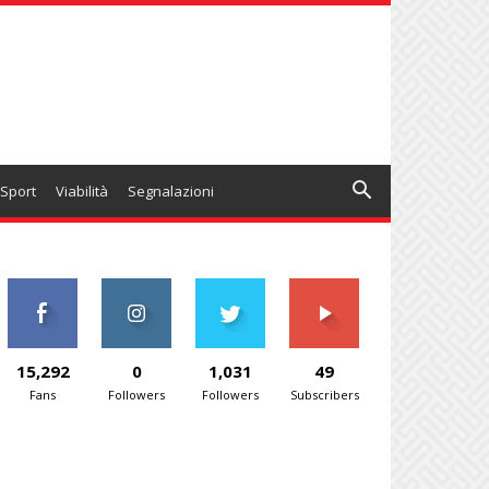
Sport
Viabilità
Segnalazioni
15,292
0
1,031
49
Fans
Followers
Followers
Subscribers