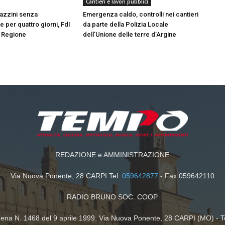
Cantieri e lavori pubblici
azzini senza
Emergenza caldo, controlli nei cantieri
 per quattro giorni, FdI
da parte della Polizia Locale
n Regione
dell’Unione delle terre d’Argine
REDAZIONE e AMMINISTRAZIONE
Via Nuova Ponente, 28 CARPI Tel.
059642877
- Fax 059642110
RADIO BRUNO SOC. COOP
dena N. 1468 del 9 aprile 1999. Via Nuova Ponente, 28 CARPI (MO) - T