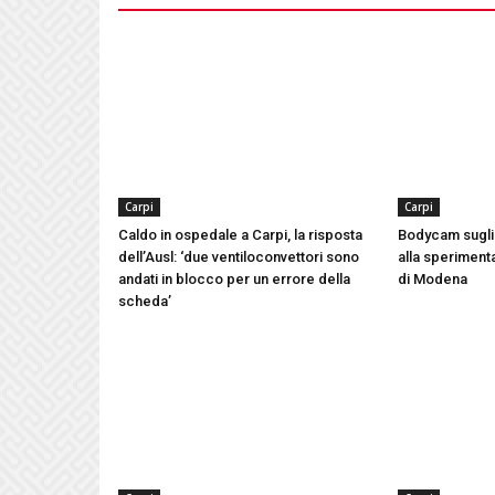
Carpi
Carpi
Caldo in ospedale a Carpi, la risposta
Bodycam sugli 
dell’Ausl: ‘due ventiloconvettori sono
alla speriment
andati in blocco per un errore della
di Modena
scheda’