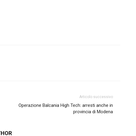
Articolo successivo
Operazione Balcania High Tech: arresti anche in
provincia di Modena
THOR