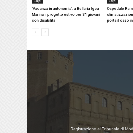
Carpi
Carpi
‘Vacanza in autonomia’: a Bellaria Igea
Ospedale Ram
Marina il progetto estivo per 31 giovani
climatizzazione
con disabilità
porta il caso i
Registrazione al Tribunale di Mo