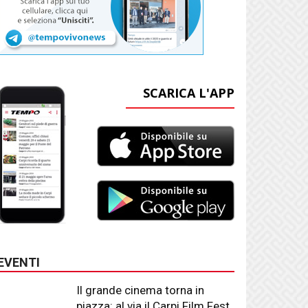
SCARICA L'APP
EVENTI
Il grande cinema torna in
piazza: al via il Carpi Film Fest