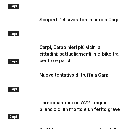
Carpi
Scoperti 14 lavoratori in nero a Carpi
Carpi
Carpi, Carabinieri più vicini ai
cittadini: pattugliamenti in e-bike tra
centro e parchi
Carpi
Nuovo tentativo di truffa a Carpi
Carpi
Tamponamento in A22: tragico
bilancio di un morto e un ferito grave
Carpi