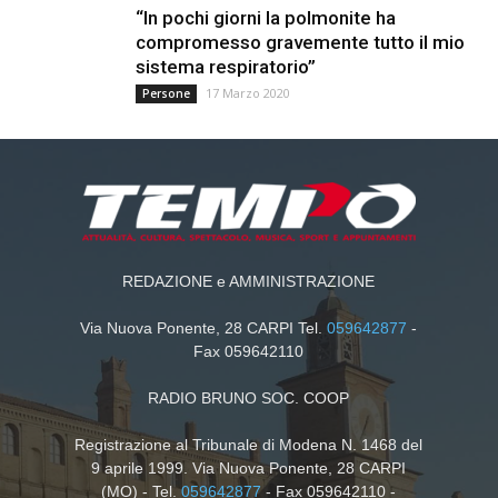
“In pochi giorni la polmonite ha
compromesso gravemente tutto il mio
sistema respiratorio”
17 Marzo 2020
Persone
REDAZIONE e AMMINISTRAZIONE
Via Nuova Ponente, 28 CARPI Tel.
059642877
-
Fax 059642110
RADIO BRUNO SOC. COOP
Registrazione al Tribunale di Modena N. 1468 del
9 aprile 1999. Via Nuova Ponente, 28 CARPI
(MO) - Tel.
059642877
- Fax 059642110 -