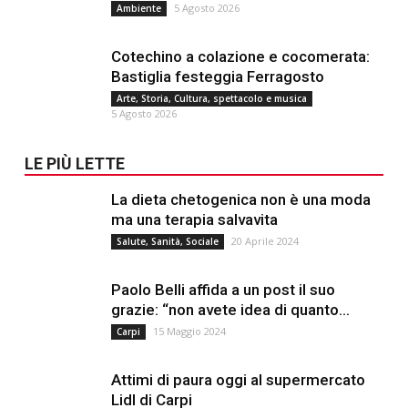
5 Agosto 2026
Ambiente
Cotechino a colazione e cocomerata:
Bastiglia festeggia Ferragosto
Arte, Storia, Cultura, spettacolo e musica
5 Agosto 2026
LE PIÙ LETTE
La dieta chetogenica non è una moda
ma una terapia salvavita
20 Aprile 2024
Salute, Sanità, Sociale
Paolo Belli affida a un post il suo
grazie: “non avete idea di quanto...
15 Maggio 2024
Carpi
Attimi di paura oggi al supermercato
Lidl di Carpi