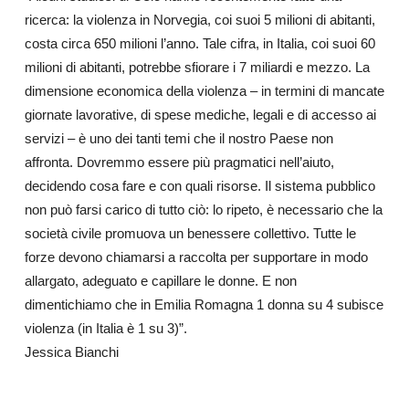
ricerca: la violenza in Norvegia, coi suoi 5 milioni di abitanti,
costa circa 650 milioni l’anno. Tale cifra, in Italia, coi suoi 60
milioni di abitanti, potrebbe sfiorare i 7 miliardi e mezzo. La
dimensione economica della violenza – in termini di mancate
giornate lavorative, di spese mediche, legali e di accesso ai
servizi – è uno dei tanti temi che il nostro Paese non
affronta. Dovremmo essere più pragmatici nell’aiuto,
decidendo cosa fare e con quali risorse. Il sistema pubblico
non può farsi carico di tutto ciò: lo ripeto, è necessario che la
società civile promuova un benessere collettivo. Tutte le
forze devono chiamarsi a raccolta per supportare in modo
allargato, adeguato e capillare le donne. E non
dimentichiamo che in Emilia Romagna 1 donna su 4 subisce
violenza (in Italia è 1 su 3)”.
Jessica Bianchi