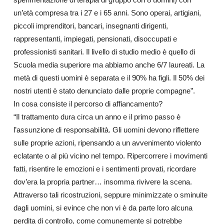
un’età compresa tra i 27 e i 65 anni. Sono operai, artigiani,
piccoli imprenditori, bancari, insegnanti dirigenti,
rappresentanti, impiegati, pensionati, disoccupati e
professionisti sanitari. Il livello di studio medio è quello di
Scuola media superiore ma abbiamo anche 6/7 laureati. La
metà di questi uomini è separata e il 90% ha figli. Il 50% dei
nostri utenti è stato denunciato dalle proprie compagne”.
In cosa consiste il percorso di affiancamento?
“Il trattamento dura circa un anno e il primo passo è
l’assunzione di responsabilità. Gli uomini devono riflettere
sulle proprie azioni, ripensando a un avvenimento violento
eclatante o al più vicino nel tempo. Ripercorrere i movimenti
fatti, risentire le emozioni e i sentimenti provati, ricordare
dov’era la propria partner… insomma rivivere la scena.
Attraverso tali ricostruzioni, seppure minimizzate o sminuite
dagli uomini, si evince che non vi è da parte loro alcuna
perdita di controllo, come comunemente si potrebbe