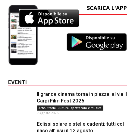
SCARICA L'APP
EVENTI
Il grande cinema torna in piazza: al via il
Carpi Film Fest 2026
Arte, Storia, Cultura, spettacolo e musica
7 Agosto 2026
Eclissi solare e stelle cadenti: tutti col
naso all’insù il 12 agosto