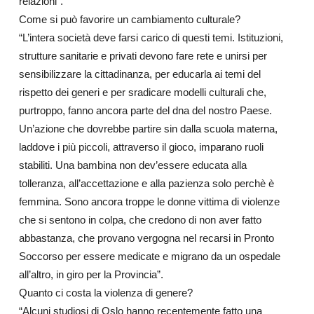
relazioni”.
Come si può favorire un cambiamento culturale?
“L’intera società deve farsi carico di questi temi. Istituzioni,
strutture sanitarie e privati devono fare rete e unirsi per
sensibilizzare la cittadinanza, per educarla ai temi del
rispetto dei generi e per sradicare modelli culturali che,
purtroppo, fanno ancora parte del dna del nostro Paese.
Un’azione che dovrebbe partire sin dalla scuola materna,
laddove i più piccoli, attraverso il gioco, imparano ruoli
stabiliti. Una bambina non dev’essere educata alla
tolleranza, all’accettazione e alla pazienza solo perchè è
femmina. Sono ancora troppe le donne vittima di violenze
che si sentono in colpa, che credono di non aver fatto
abbastanza, che provano vergogna nel recarsi in Pronto
Soccorso per essere medicate e migrano da un ospedale
all’altro, in giro per la Provincia”.
Quanto ci costa la violenza di genere?
“Alcuni studiosi di Oslo hanno recentemente fatto una