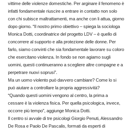
vittime delle violenze domestiche. Per arginare il fenomeno è
infatti fondamentale riuscire a entrare in contatto non solo
con chi subisce maltrattamenti, ma anche con li attua, giorno
dopo giorno. “Il nostro primo obiettivo – spiega la sociologa
Monica Dotti, coordinatrice del progetto LDV – è quello di
concorrere al supporto e alla protezione delle donne. Per
farlo, siamo convinti che sia fondamentale lavorare su coloro
che esercitano violenza. In fondo se non agiamo sugli
uomini, questi continueranno a scegliere altre compagne e a
perpetrare nuovi soprusi”.
Ma un uomo violento può davvero cambiare? Come lo si
può aiutare a controllare la propria aggressività?
“Quando questi uomini vengono al centro, la prima a
cessare è la violenza fisica. Per quella psicologica, invece,
occorre più tempo”, aggiunge Monica Dotti.
Il centro si avvale di tre psicologi Giorgio Penuti, Alessandro
De Rosa e Paolo De Pascalis, formati da esperti di