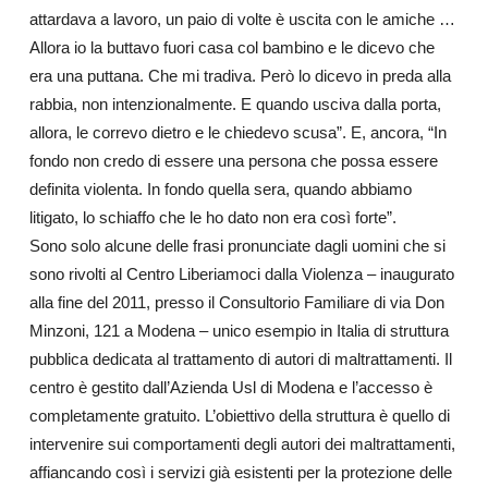
attardava a lavoro, un paio di volte è uscita con le amiche …
Allora io la buttavo fuori casa col bambino e le dicevo che
era una puttana. Che mi tradiva. Però lo dicevo in preda alla
rabbia, non intenzionalmente. E quando usciva dalla porta,
allora, le correvo dietro e le chiedevo scusa”. E, ancora, “In
fondo non credo di essere una persona che possa essere
definita violenta. In fondo quella sera, quando abbiamo
litigato, lo schiaffo che le ho dato non era così forte”.
Sono solo alcune delle frasi pronunciate dagli uomini che si
sono rivolti al Centro Liberiamoci dalla Violenza – inaugurato
alla fine del 2011, presso il Consultorio Familiare di via Don
Minzoni, 121 a Modena – unico esempio in Italia di struttura
pubblica dedicata al trattamento di autori di maltrattamenti. Il
centro è gestito dall’Azienda Usl di Modena e l’accesso è
completamente gratuito. L’obiettivo della struttura è quello di
intervenire sui comportamenti degli autori dei maltrattamenti,
affiancando così i servizi già esistenti per la protezione delle