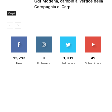
Gdf Modena, cambio al vertice della
Compagnia di Carpi
Carpi
15,292
0
1,031
49
Fans
Followers
Followers
Subscribers