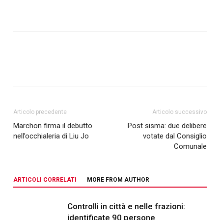
Articolo precedente
Articolo successivo
Marchon firma il debutto
Post sisma: due delibere
nell’occhialeria di Liu Jo
votate dal Consiglio
Comunale
ARTICOLI CORRELATI
MORE FROM AUTHOR
Controlli in città e nelle frazioni:
identificate 90 persone