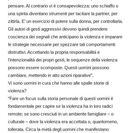
pensare. Al contrario vi è consapevolezza: uno schiaffo o
una spinta diventano strumenti per tacitare la partner, per
zittirla. E’ un esercizio di potere sulla donna, per controllarla.
Gli autori di gesti aggressivi devono quindi prendere
coscienza dei segnali che anticipano la violenza e imparare
le strategie necessarie per spezzare tali comportamenti
distruttivi. Accettando la propria responsabilità e
l’intenzionalità dei propri gesti, le sequenze della violenza
possono essere scomposte. Questi uomini possono
cambiare, mettendo in atto azioni riparative”.
Vi sono uomini in cura che hanno alle spalle storie di
violenza?
“Fare un focus sulla storia personale di questi uomini è
fondamentale per capire se la violenza ha in loro radici
remote; se sono cresciuti in un ambiente famigliare – o
culturale – dove la violenza era accettata o, quantomeno,
tollerata. Circa la metà degli uomini che manifestano