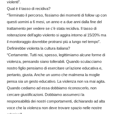
violenti”.
Qual è il tasso di recidiva?
“Terminato il percorso, fissiamo dei momenti di follow up con
questi uomini a 6 mesi, un anno e a due anni dalla fine del
trattamento per vedere se c’è stata recidiva. Il tasso di
reiterazione dell’agito violento si aggira intorno al 15/20% ma
il monitoraggio dovrebbe protrarsi più a lungo nel tempo”.
Definirebbe violenta la cultura italiana?
“Certamente. Tutti noi, spesso, legittimiamo alcune forme di
violenza, pensando siano tollerabili. Quando sculacciamo
nostro figlio pensiamo di esercitare un’azione educativa e,
pertanto, giusta. Anche un uomo che malmena la moglie
pensa sia un gesto educativo. La violenza non va mai agita.
Quando cediamo ad essa dobbiamo riconoscerlo, non
cercare giustificazioni. Dobbiamo assumerci la
responsabilità dei nostri comportamenti, dichiarando ad alta
voce che la violenza non deve trovare spazio nelle nostre