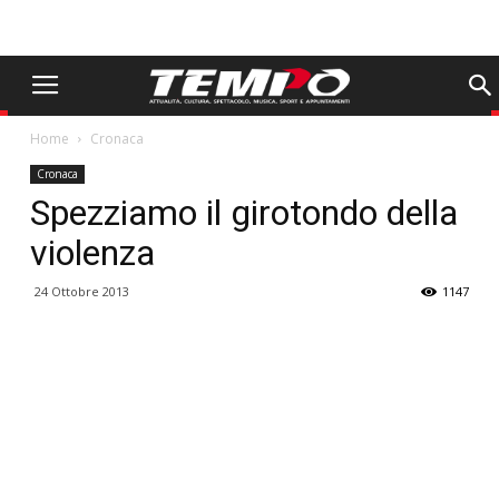
Home
Cronaca
Cronaca
Spezziamo il girotondo della
violenza
24 Ottobre 2013
1147