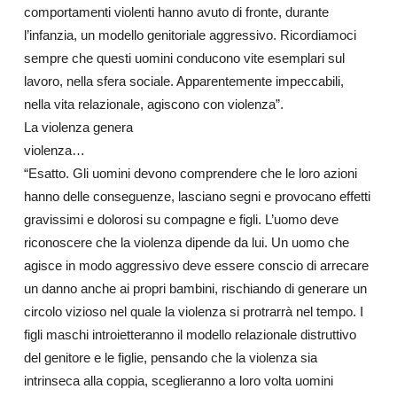
comportamenti violenti hanno avuto di fronte, durante
l’infanzia, un modello genitoriale aggressivo. Ricordiamoci
sempre che questi uomini conducono vite esemplari sul
lavoro, nella sfera sociale. Apparentemente impeccabili,
nella vita relazionale, agiscono con violenza”.
La violenza genera
violenza…
“Esatto. Gli uomini devono comprendere che le loro azioni
hanno delle conseguenze, lasciano segni e provocano effetti
gravissimi e dolorosi su compagne e figli. L’uomo deve
riconoscere che la violenza dipende da lui. Un uomo che
agisce in modo aggressivo deve essere conscio di arrecare
un danno anche ai propri bambini, rischiando di generare un
circolo vizioso nel quale la violenza si protrarrà nel tempo. I
figli maschi introietteranno il modello relazionale distruttivo
del genitore e le figlie, pensando che la violenza sia
intrinseca alla coppia, sceglieranno a loro volta uomini