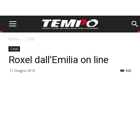
Home
Carpi
Carpi
Roxel dall’Emilia on line
11 Giugno 2013
862