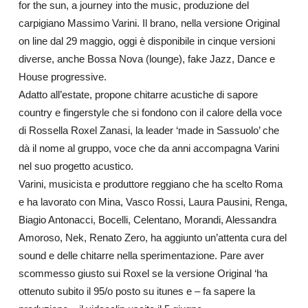
for the sun, a journey into the music, produzione del
carpigiano Massimo Varini. Il brano, nella versione Original
on line dal 29 maggio, oggi è disponibile in cinque versioni
diverse, anche Bossa Nova (lounge), fake Jazz, Dance e
House progressive.
Adatto all’estate, propone chitarre acustiche di sapore
country e fingerstyle che si fondono con il calore della voce
di Rossella Roxel Zanasi, la leader ‘made in Sassuolo’ che
dà il nome al gruppo, voce che da anni accompagna Varini
nel suo progetto acustico.
Varini, musicista e produttore reggiano che ha scelto Roma
e ha lavorato con Mina, Vasco Rossi, Laura Pausini, Renga,
Biagio Antonacci, Bocelli, Celentano, Morandi, Alessandra
Amoroso, Nek, Renato Zero, ha aggiunto un’attenta cura del
sound e delle chitarre nella sperimentazione. Pare aver
scommesso giusto sui Roxel se la versione Original ‘ha
ottenuto subito il 95/o posto su itunes e – fa sapere la