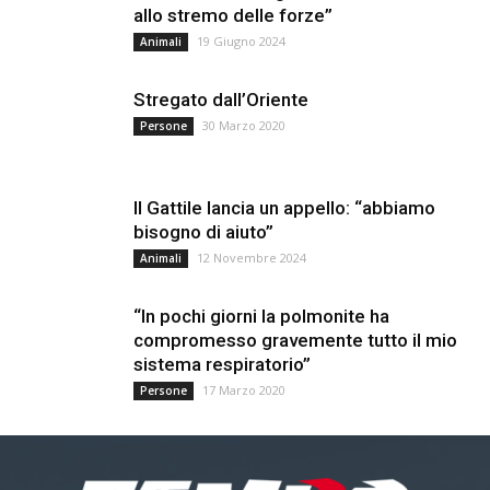
allo stremo delle forze”
19 Giugno 2024
Animali
Stregato dall’Oriente
30 Marzo 2020
Persone
Il Gattile lancia un appello: “abbiamo
bisogno di aiuto”
12 Novembre 2024
Animali
“In pochi giorni la polmonite ha
compromesso gravemente tutto il mio
sistema respiratorio”
17 Marzo 2020
Persone