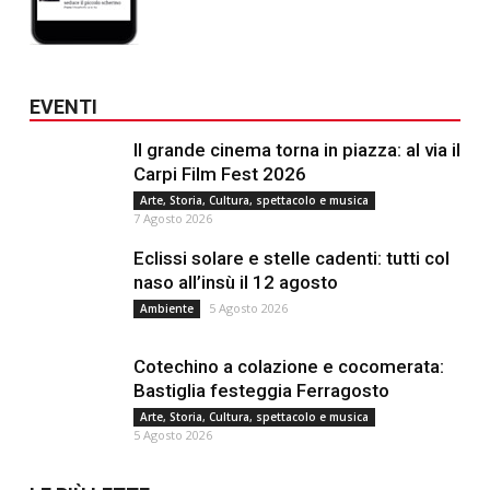
EVENTI
Il grande cinema torna in piazza: al via il
Carpi Film Fest 2026
Arte, Storia, Cultura, spettacolo e musica
7 Agosto 2026
Eclissi solare e stelle cadenti: tutti col
naso all’insù il 12 agosto
5 Agosto 2026
Ambiente
Cotechino a colazione e cocomerata:
Bastiglia festeggia Ferragosto
Arte, Storia, Cultura, spettacolo e musica
5 Agosto 2026