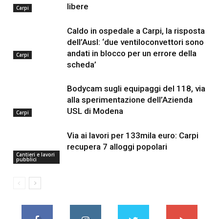
libere
Carpi
Caldo in ospedale a Carpi, la risposta
dell’Ausl: ‘due ventiloconvettori sono
andati in blocco per un errore della
Carpi
scheda’
Bodycam sugli equipaggi del 118, via
alla sperimentazione dell’Azienda
USL di Modena
Carpi
Via ai lavori per 133mila euro: Carpi
recupera 7 alloggi popolari
Cantieri e lavori
pubblici