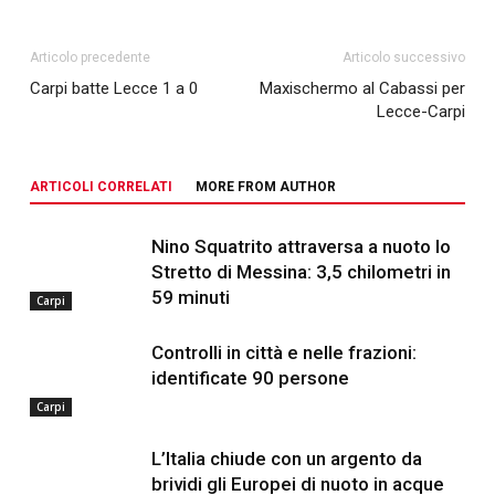
Articolo precedente
Articolo successivo
Carpi batte Lecce 1 a 0
Maxischermo al Cabassi per
Lecce-Carpi
ARTICOLI CORRELATI
MORE FROM AUTHOR
Nino Squatrito attraversa a nuoto lo
Stretto di Messina: 3,5 chilometri in
59 minuti
Carpi
Controlli in città e nelle frazioni:
identificate 90 persone
Carpi
L’Italia chiude con un argento da
brividi gli Europei di nuoto in acque