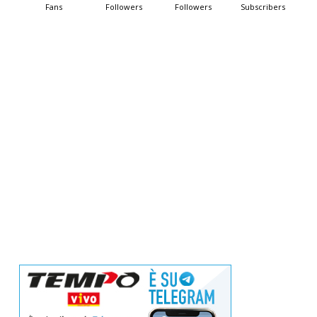
Fans
Followers
Followers
Subscribers