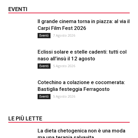
EVENTI
Il grande cinema torna in piazza: al via il
Carpi Film Fest 2026
7 Agosto 2026
Eventi
Eclissi solare e stelle cadenti: tutti col
naso all’insù il 12 agosto
5 Agosto 2026
Eventi
Cotechino a colazione e cocomerata:
Bastiglia festeggia Ferragosto
5 Agosto 2026
Eventi
LE PIÙ LETTE
La dieta chetogenica non è una moda
ma una terapia salvavita