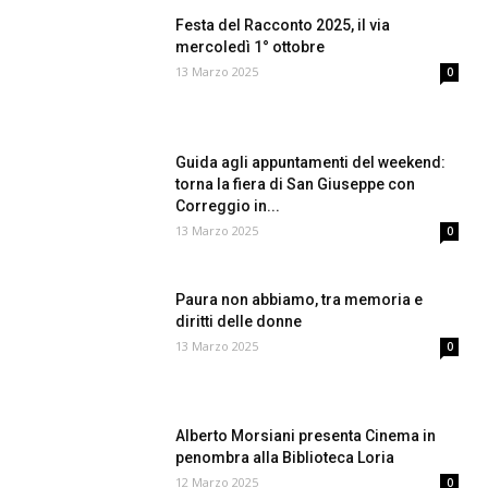
Festa del Racconto 2025, il via
mercoledì 1° ottobre
13 Marzo 2025
0
Guida agli appuntamenti del weekend:
torna la fiera di San Giuseppe con
Correggio in...
13 Marzo 2025
0
Paura non abbiamo, tra memoria e
diritti delle donne
13 Marzo 2025
0
Alberto Morsiani presenta Cinema in
penombra alla Biblioteca Loria
12 Marzo 2025
0