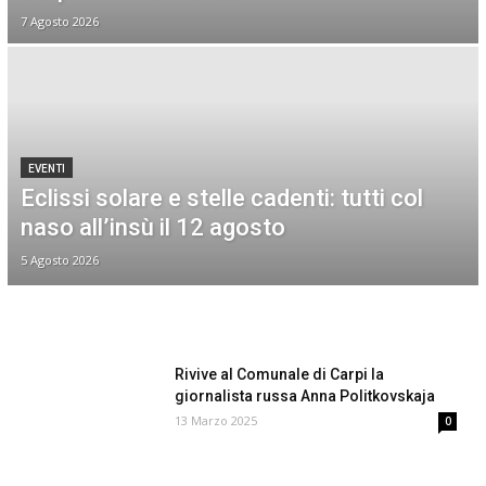
7 Agosto 2026
EVENTI
Eclissi solare e stelle cadenti: tutti col
naso all’insù il 12 agosto
5 Agosto 2026
Rivive al Comunale di Carpi la
giornalista russa Anna Politkovskaja
13 Marzo 2025
0