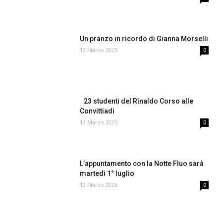
Un pranzo in ricordo di Gianna Morselli
12 Marzo 2025
0
23 studenti del Rinaldo Corso alle
Convittiadi
12 Marzo 2025
0
L’appuntamento con la Notte Fluo sarà
martedì 1° luglio
12 Marzo 2025
0