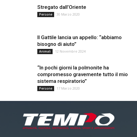
Stregato dall’Oriente
30 Marzo 2020
Persone
Il Gattile lancia un appello: “abbiamo
bisogno di aiuto”
12 Novembre 2024
Animali
“In pochi giorni la polmonite ha
compromesso gravemente tutto il mio
sistema respiratorio”
17 Marzo 2020
Persone