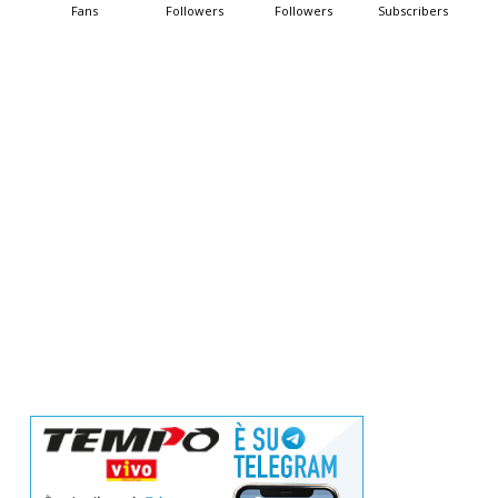
Fans
Followers
Followers
Subscribers