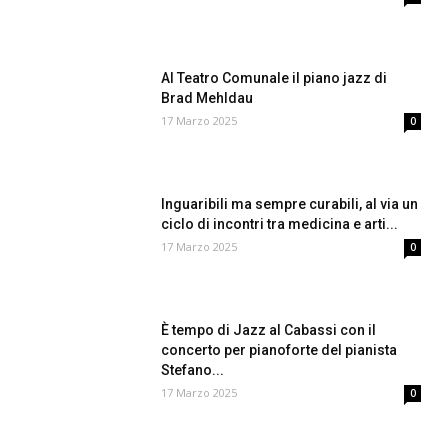
Al Teatro Comunale il piano jazz di
Brad Mehldau
17 Marzo 2025
0
Inguaribili ma sempre curabili, al via un
ciclo di incontri tra medicina e arti...
17 Marzo 2025
0
È tempo di Jazz al Cabassi con il
concerto per pianoforte del pianista
Stefano...
17 Marzo 2025
0