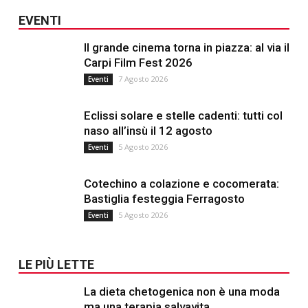
EVENTI
Il grande cinema torna in piazza: al via il
Carpi Film Fest 2026
7 Agosto 2026
Eventi
Eclissi solare e stelle cadenti: tutti col
naso all’insù il 12 agosto
5 Agosto 2026
Eventi
Cotechino a colazione e cocomerata:
Bastiglia festeggia Ferragosto
5 Agosto 2026
Eventi
LE PIÙ LETTE
La dieta chetogenica non è una moda
ma una terapia salvavita