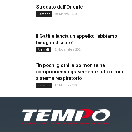
Stregato dall’Oriente
30 Marzo 2020
Persone
Il Gattile lancia un appello: “abbiamo
bisogno di aiuto”
12 Novembre 2024
Animali
“In pochi giorni la polmonite ha
compromesso gravemente tutto il mio
sistema respiratorio”
17 Marzo 2020
Persone