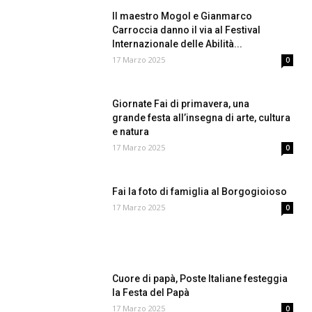
Il maestro Mogol e Gianmarco
Carroccia danno il via al Festival
Internazionale delle Abilità...
17 Marzo 2025
0
Giornate Fai di primavera, una
grande festa all’insegna di arte, cultura
e natura
17 Marzo 2025
0
Fai la foto di famiglia al Borgogioioso
17 Marzo 2025
0
Cuore di papà, Poste Italiane festeggia
la Festa del Papà
17 Marzo 2025
0