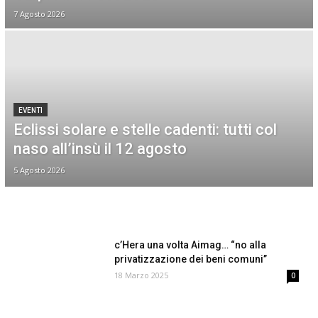
7 Agosto 2026
EVENTI
Eclissi solare e stelle cadenti: tutti col
naso all’insù il 12 agosto
5 Agosto 2026
c’Hera una volta Aimag… “no alla
privatizzazione dei beni comuni”
18 Marzo 2025
0