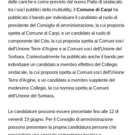
delle cariche e come previsto dal nuovo Patto di sindacato
tra i soci pubblici della multiutility, il
Comune di Carpi
ha
pubblicato il bando per individuare il candidato al ruolo di
presidente del Consiglio di amministrazione, la cui proposta
spetta al Comune di Carpi, e un candidato al ruolo di
componente del Cda, la cui proposta spetta ai Comuni soci
dell’Unione Terre d’Argine e ai Comuni soci dell’Unione del
Sorbara. Contestualmente ha pubblicato anche il bando per
individuare un candidato a membro effettivo del Collegio
sindacale, la cui proposta spetta ai Comuni soci dell’Unione
Terre d’Argine, e un candidato a membro supplente del
medesimo Collegio, la cui nomina spetta ai Comuni
dell’Unione del Sorbara.
Le candidature possono essere presentate fino alle 12 di
venerdì 19 giugno. Per il Consiglio di amministrazione
possono presentare la propria candidatura persone che
possiedano una speciale competenza tecnica o