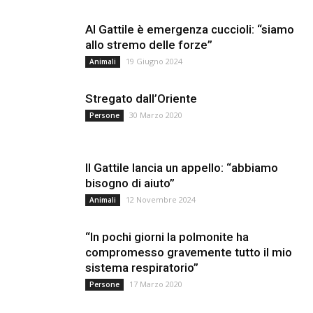
Al Gattile è emergenza cuccioli: “siamo
allo stremo delle forze”
19 Giugno 2024
Animali
Stregato dall’Oriente
30 Marzo 2020
Persone
Il Gattile lancia un appello: “abbiamo
bisogno di aiuto”
12 Novembre 2024
Animali
“In pochi giorni la polmonite ha
compromesso gravemente tutto il mio
sistema respiratorio”
17 Marzo 2020
Persone