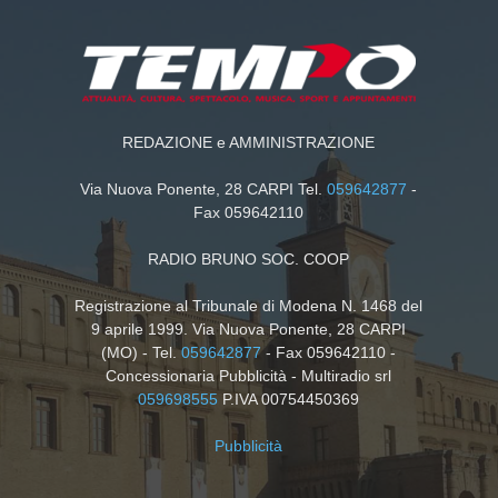
REDAZIONE e AMMINISTRAZIONE
Via Nuova Ponente, 28 CARPI Tel.
059642877
-
Fax 059642110
RADIO BRUNO SOC. COOP
Registrazione al Tribunale di Modena N. 1468 del
9 aprile 1999. Via Nuova Ponente, 28 CARPI
(MO) - Tel.
059642877
- Fax 059642110 -
Concessionaria Pubblicità - Multiradio srl
059698555
P.IVA 00754450369
Pubblicità