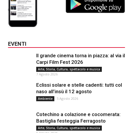
EVENTI
Il grande cinema torna in piazza: al via il
Carpi Film Fest 2026
Arte, Storia, Cultura, spettacolo e musica
7 Agosto 2026
Eclissi solare e stelle cadenti: tutti col
naso all’insù il 12 agosto
5 Agosto 2026
Ambiente
Cotechino a colazione e cocomerata:
Bastiglia festeggia Ferragosto
Arte, Storia, Cultura, spettacolo e musica
5 Agosto 2026