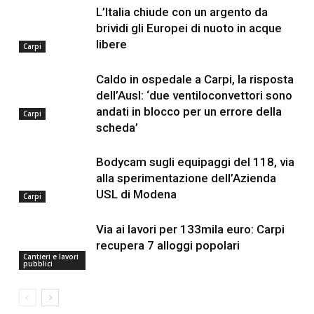
L’Italia chiude con un argento da
brividi gli Europei di nuoto in acque
libere
Carpi
Caldo in ospedale a Carpi, la risposta
dell’Ausl: ‘due ventiloconvettori sono
andati in blocco per un errore della
Carpi
scheda’
Bodycam sugli equipaggi del 118, via
alla sperimentazione dell’Azienda
USL di Modena
Carpi
Via ai lavori per 133mila euro: Carpi
recupera 7 alloggi popolari
Cantieri e lavori
pubblici