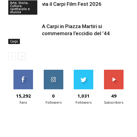
Arte, Storia,
via il Carpi Film Fest 2026
Cultura,
spettacolo e
musica
A Carpi in Piazza Martiri si
commemora l’eccidio del ’44
Carpi
15,292
0
1,031
49
Fans
Followers
Followers
Subscribers