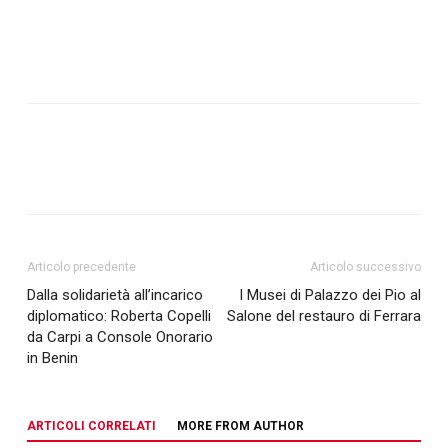
Articolo precedente
Articolo successivo
Dalla solidarietà all’incarico
I Musei di Palazzo dei Pio al
diplomatico: Roberta Copelli
Salone del restauro di Ferrara
da Carpi a Console Onorario
in Benin
ARTICOLI CORRELATI
MORE FROM AUTHOR