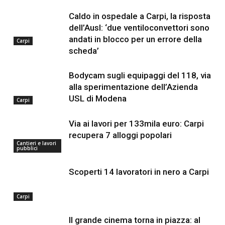
Caldo in ospedale a Carpi, la risposta
dell’Ausl: ‘due ventiloconvettori sono
andati in blocco per un errore della
Carpi
scheda’
Bodycam sugli equipaggi del 118, via
alla sperimentazione dell’Azienda
USL di Modena
Carpi
Via ai lavori per 133mila euro: Carpi
recupera 7 alloggi popolari
Cantieri e lavori
pubblici
Scoperti 14 lavoratori in nero a Carpi
Carpi
Il grande cinema torna in piazza: al