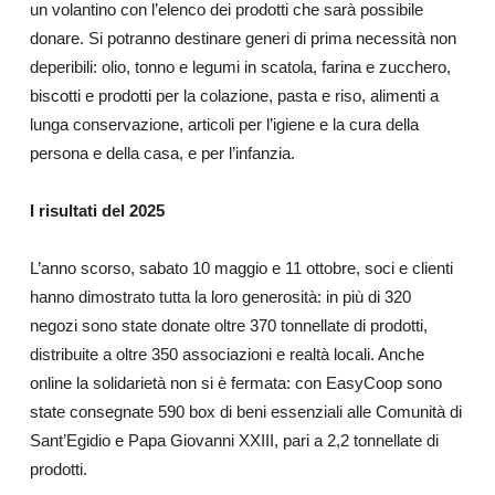
un volantino con l’elenco dei prodotti che sarà possibile
donare. Si potranno destinare generi di prima necessità non
deperibili: olio, tonno e legumi in scatola, farina e zucchero,
biscotti e prodotti per la colazione, pasta e riso, alimenti a
lunga conservazione, articoli per l’igiene e la cura della
persona e della casa, e per l’infanzia.
I risultati del 2025
L’anno scorso, sabato 10 maggio e 11 ottobre, soci e clienti
hanno dimostrato tutta la loro generosità: in più di 320
negozi sono state donate oltre 370 tonnellate di prodotti,
distribuite a oltre 350 associazioni e realtà locali. Anche
online la solidarietà non si è fermata: con EasyCoop sono
state consegnate 590 box di beni essenziali alle Comunità di
Sant’Egidio e Papa Giovanni XXIII, pari a 2,2 tonnellate di
prodotti.