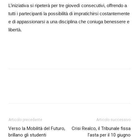
L’iniziativa si ripeterà per tre giovedì consecutivi, offrendo a
tutti i partecipanti la possibilità di impratichirsi costantemente
e di appassionarsi a una disciplina che coniuga benessere e
libertà.
Articolo precedente
Articolo successivo
Verso la Mobilità del Futuro,
Crisi Realco, il Tribunale fissa
brillano gli studenti
l’asta per il 10 giugno