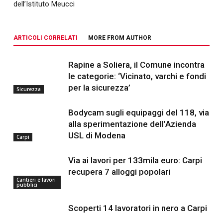
dell’Istituto Meucci
ARTICOLI CORRELATI
MORE FROM AUTHOR
Rapine a Soliera, il Comune incontra
le categorie: ‘Vicinato, varchi e fondi
per la sicurezza’
Sicurezza
Bodycam sugli equipaggi del 118, via
alla sperimentazione dell’Azienda
USL di Modena
Carpi
Via ai lavori per 133mila euro: Carpi
recupera 7 alloggi popolari
Cantieri e lavori
pubblici
Scoperti 14 lavoratori in nero a Carpi