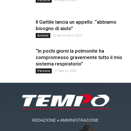
Il Gattile lancia un appello: “abbiamo
bisogno di aiuto”
12 Novembre 2024
Animali
“In pochi giorni la polmonite ha
compromesso gravemente tutto il mio
sistema respiratorio”
17 Marzo 2020
Persone
REDAZIONE e AMMINISTRAZIONE