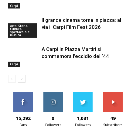
Carpi
Il grande cinema torna in piazza: al
Arte, Storia,
via il Carpi Film Fest 2026
Cultura,
spettacolo e
musica
A Carpi in Piazza Martiri si
commemora l’eccidio del ’44
Carpi
15,292
0
1,031
49
Fans
Followers
Followers
Subscribers