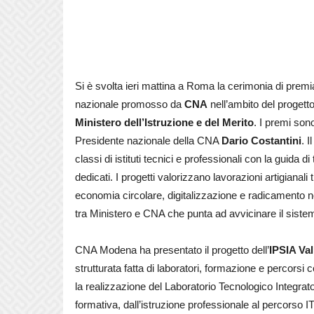
Si è svolta ieri mattina a Roma la cerimonia di premi
nazionale promosso da
CNA
nell’ambito del progett
Ministero dell’Istruzione e del Merito
. I premi son
Presidente nazionale della CNA
Dario Costantini
. 
classi di istituti tecnici e professionali con la guida di
dedicati. I progetti valorizzano lavorazioni artigianali 
economia circolare, digitalizzazione e radicamento nel t
tra Ministero e CNA che punta ad avvicinare il siste
CNA Modena ha presentato il progetto dell’
IPSIA Val
strutturata fatta di laboratori, formazione e percors
la realizzazione del Laboratorio Tecnologico Integrato 
formativa, dall’istruzione professionale al percorso ITS