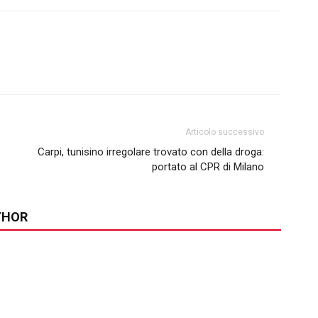
Articolo successivo
Carpi, tunisino irregolare trovato con della droga:
portato al CPR di Milano
THOR