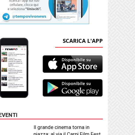
SCARICA L'APP
EVENTI
Il grande cinema torna in
piazza: al via il Carpi Film Fest