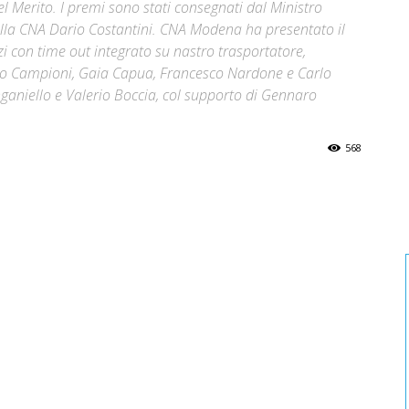
el Merito. I premi sono stati consegnati dal Ministro
ella CNA Dario Costantini. CNA Modena ha presentato il
zzi con time out integrato su nastro trasportatore,
nzo Campioni, Gaia Capua, Francesco Nardone e Carlo
ganiello e Valerio Boccia, col supporto di Gennaro
568