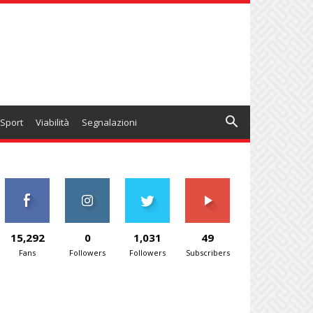
Sport
Viabilità
Segnalazioni
15,292
0
1,031
49
Fans
Followers
Followers
Subscribers