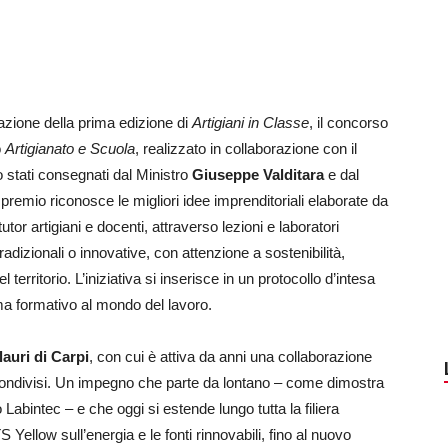
azione della prima edizione di
Artigiani in Classe
, il concorso
o
Artigianato e Scuola
, realizzato in collaborazione con il
o stati consegnati dal Ministro
Giuseppe Valditara
e dal
Il premio riconosce le migliori idee imprenditoriali elaborate da
 tutor artigiani e docenti, attraverso lezioni e laboratori
tradizionali o innovative, con attenzione a sostenibilità,
erritorio. L’iniziativa si inserisce in un protocollo d’intesa
ma formativo al mondo del lavoro.
lauri di Carpi
, con cui è attiva da anni una collaborazione
i condivisi. Un impegno che parte da lontano – come dimostra
Labintec – e che oggi si estende lungo tutta la filiera
 Yellow sull’energia e le fonti rinnovabili, fino al nuovo