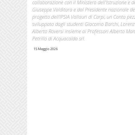
collaborazione con il Ministero dell'Istruzione e d
Giuseppe Valditara e dal Presidente nazionale d
progetto dell’IPSIA Vallauri di Carpi, un Conta pe
sviluppato dagli studenti Giacomo Barchi, Lore
Alberto Roversi insieme ai Professori Alberto Man
Petrillo di Acquacalda srl.
15 Maggio 2026