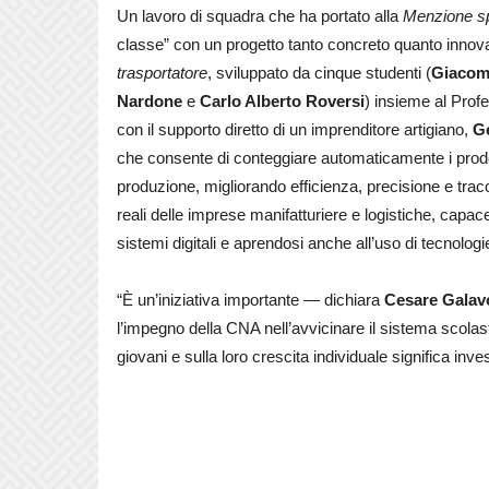
Un lavoro di squadra che ha portato alla
Menzione sp
classe” con un progetto tanto concreto quanto innova
trasportatore
, sviluppato da cinque studenti (
Giacom
Nardone
e
Carlo Alberto Roversi
) insieme al Pro
con il supporto diretto di un imprenditore artigiano,
Ge
che consente di conteggiare automaticamente i prodot
produzione, migliorando efficienza, precisione e trac
reali delle imprese manifatturiere e logistiche, capace
sistemi digitali e aprendosi anche all’uso di tecnologi
“È un’iniziativa importante — dichiara
Cesare Galavo
l’impegno della CNA nell’avvicinare il sistema scola
giovani e sulla loro crescita individuale significa inve