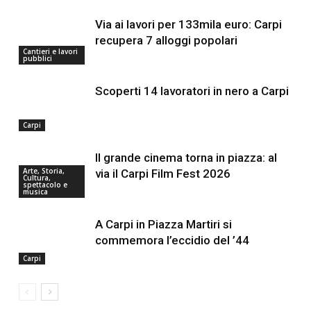
Via ai lavori per 133mila euro: Carpi
recupera 7 alloggi popolari
Cantieri e lavori
pubblici
Scoperti 14 lavoratori in nero a Carpi
Carpi
Il grande cinema torna in piazza: al
Arte, Storia,
via il Carpi Film Fest 2026
Cultura,
spettacolo e
musica
A Carpi in Piazza Martiri si
commemora l’eccidio del ’44
Carpi