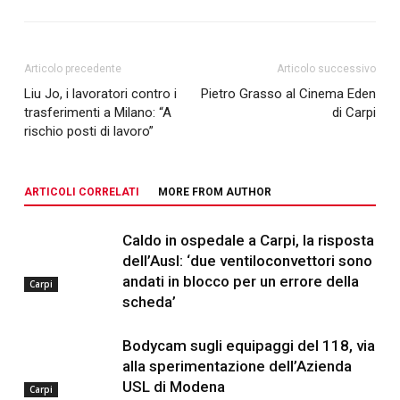
Articolo precedente
Articolo successivo
Liu Jo, i lavoratori contro i
Pietro Grasso al Cinema Eden
trasferimenti a Milano: “A
di Carpi
rischio posti di lavoro”
ARTICOLI CORRELATI
MORE FROM AUTHOR
Caldo in ospedale a Carpi, la risposta
dell’Ausl: ‘due ventiloconvettori sono
andati in blocco per un errore della
Carpi
scheda’
Bodycam sugli equipaggi del 118, via
alla sperimentazione dell’Azienda
USL di Modena
Carpi