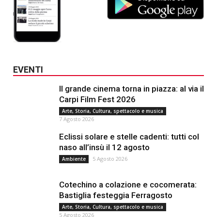
EVENTI
Il grande cinema torna in piazza: al via il
Carpi Film Fest 2026
Arte, Storia, Cultura, spettacolo e musica
7 Agosto 2026
Eclissi solare e stelle cadenti: tutti col
naso all’insù il 12 agosto
5 Agosto 2026
Ambiente
Cotechino a colazione e cocomerata:
Bastiglia festeggia Ferragosto
Arte, Storia, Cultura, spettacolo e musica
5 Agosto 2026