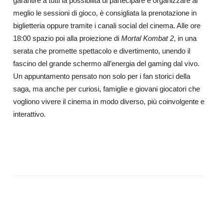
garantire a tutti la possibilità di partecipare e organizzare al
meglio le sessioni di gioco, è consigliata la prenotazione in
biglietteria oppure tramite i canali social del cinema. Alle ore
18:00 spazio poi alla proiezione di
Mortal Kombat 2
, in una
serata che promette spettacolo e divertimento, unendo il
fascino del grande schermo all’energia del gaming dal vivo.
Un appuntamento pensato non solo per i fan storici della
saga, ma anche per curiosi, famiglie e giovani giocatori che
vogliono vivere il cinema in modo diverso, più coinvolgente e
interattivo.