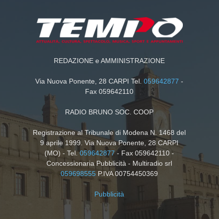
REDAZIONE e AMMINISTRAZIONE
Via Nuova Ponente, 28 CARPI Tel.
059642877
-
Fax 059642110
RADIO BRUNO SOC. COOP
Registrazione al Tribunale di Modena N. 1468 del
9 aprile 1999. Via Nuova Ponente, 28 CARPI
(MO) - Tel.
059642877
- Fax 059642110 -
Concessionaria Pubblicità - Multiradio srl
059698555
P.IVA 00754450369
Pubblicità