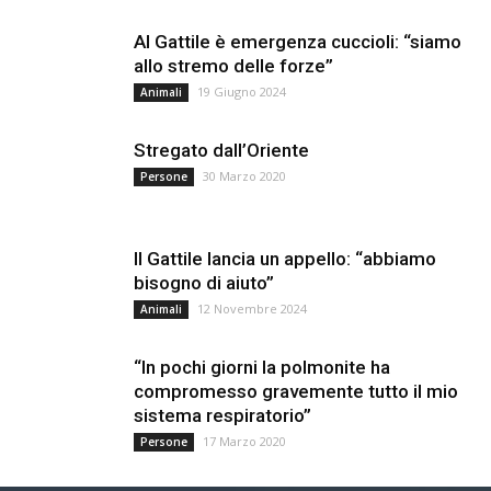
Al Gattile è emergenza cuccioli: “siamo
allo stremo delle forze”
19 Giugno 2024
Animali
Stregato dall’Oriente
30 Marzo 2020
Persone
Il Gattile lancia un appello: “abbiamo
bisogno di aiuto”
12 Novembre 2024
Animali
“In pochi giorni la polmonite ha
compromesso gravemente tutto il mio
sistema respiratorio”
17 Marzo 2020
Persone