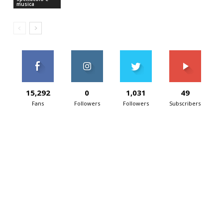
musica
15,292
0
1,031
49
Fans
Followers
Followers
Subscribers