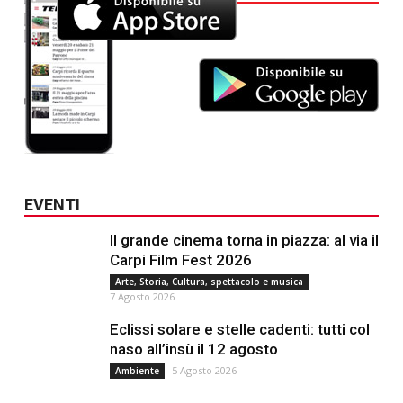
EVENTI
Il grande cinema torna in piazza: al via il
Carpi Film Fest 2026
Arte, Storia, Cultura, spettacolo e musica
7 Agosto 2026
Eclissi solare e stelle cadenti: tutti col
naso all’insù il 12 agosto
5 Agosto 2026
Ambiente