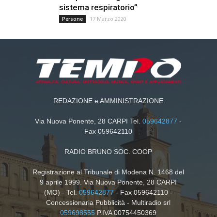
sistema respiratorio”
17 Marzo 2020
Persone
REDAZIONE e AMMINISTRAZIONE
Via Nuova Ponente, 28 CARPI Tel.
059642877
-
Fax 059642110
RADIO BRUNO SOC. COOP
Registrazione al Tribunale di Modena N. 1468 del
9 aprile 1999. Via Nuova Ponente, 28 CARPI
(MO) - Tel.
059642877
- Fax 059642110 -
Concessionaria Pubblicità - Multiradio srl
059698555
P.IVA 00754450369