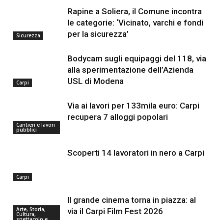
Rapine a Soliera, il Comune incontra
le categorie: ‘Vicinato, varchi e fondi
per la sicurezza’
Sicurezza
Bodycam sugli equipaggi del 118, via
alla sperimentazione dell’Azienda
USL di Modena
Carpi
Via ai lavori per 133mila euro: Carpi
recupera 7 alloggi popolari
Cantieri e lavori
pubblici
Scoperti 14 lavoratori in nero a Carpi
Carpi
Il grande cinema torna in piazza: al
Arte, Storia,
via il Carpi Film Fest 2026
Cultura,
spettacolo e