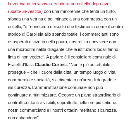
la-vetrina-di-terranova-e-sfodera-un-coltello-dopo-aver-
rubato-un-vestito/
) con una minorenne che tenta un furto,
sfonda una vetrina e poi minaccia una commessa con un
coltello, “è l’ennesimo episodio che testimonia come il centro
storico di Carpi sia allo sbando totale. I commercianti sono
esasperati e vivono nella paura, costretti a convivere con
una microcriminalità dilagante che le istituzioni locali fanno
finta di non vedere”. A parlare è il consigliere comunale di
Fratelli d’Italia
Claudio Cortesi
. “Non è più accettabile –
prosegue – che il cuore della città, un tempo luogo di vita,
commercio e socialità, sia diventato un’area di degrado e
insicurezza. L’amministrazione comunale non può
continuare a minimizzare. Occorre un piano straordinario di
controlli costanti e visibili, soprattutto nelle ore più critiche. I
nostri commercianti e i nostri cittadini meritano sicurezza,
non abbandono”.