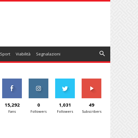
Sport
Viabilità
Segnalazioni
15,292
0
1,031
49
Fans
Followers
Followers
Subscribers