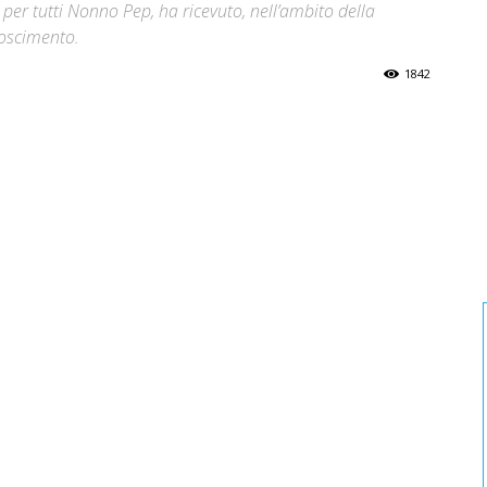
er tutti Nonno Pep, ha ricevuto, nell’ambito della
noscimento.
1842