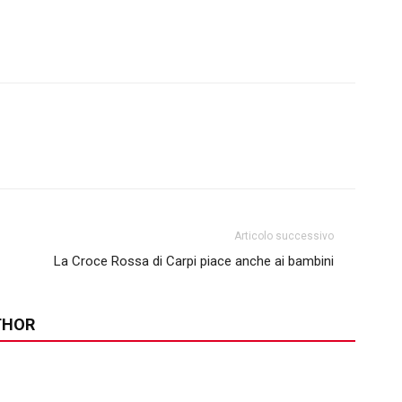
Articolo successivo
La Croce Rossa di Carpi piace anche ai bambini
THOR