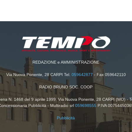
REDAZIONE e AMMINISTRAZIONE
Via Nuova Ponente, 28 CARPI Tel.
059642877
- Fax 059642110
RADIO BRUNO SOC. COOP
dena N. 1468 del 9 aprile 1999. Via Nuova Ponente, 28 CARPI (MO) - T
Concessionaria Pubblicità - Multiradio srl
059698555
P.IVA 0075445036
Pubblicità