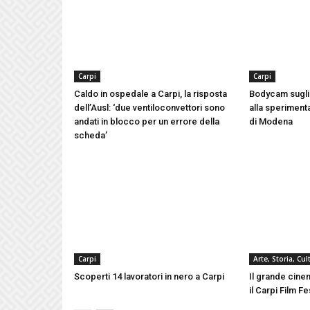
Carpi
Carpi
Caldo in ospedale a Carpi, la risposta
Bodycam sugli 
dell’Ausl: ‘due ventiloconvettori sono
alla speriment
andati in blocco per un errore della
di Modena
scheda’
Carpi
Arte, Storia, Cu
Scoperti 14 lavoratori in nero a Carpi
Il grande cinem
il Carpi Film F