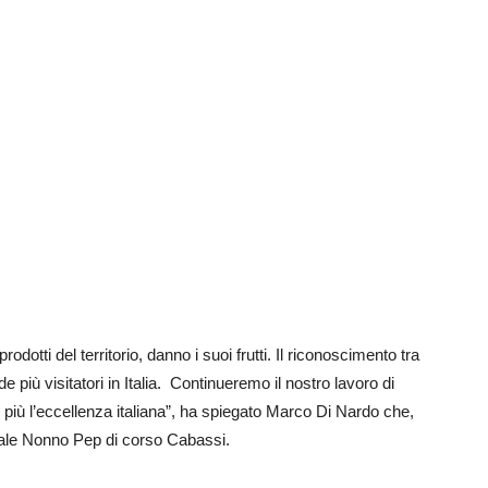
rodotti del territorio, danno i suoi frutti. Il riconoscimento tra
 più visitatori in Italia.
Continueremo il nostro lavoro di
 più l’eccellenza italiana”, ha spiegato Marco Di Nardo che,
locale Nonno Pep di corso Cabassi.