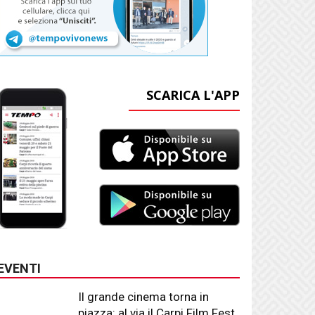
SCARICA L'APP
EVENTI
Il grande cinema torna in
piazza: al via il Carpi Film Fest