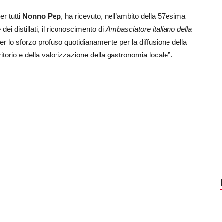
per tutti
Nonno Pep
, ha ricevuto, nell’ambito della 57esima
e
dei distillati,
il riconoscimento di
Ambasciatore italiano della
er lo sforzo profuso quotidianamente per la diffusione della
itorio e della valorizzazione della gastronomia locale”.