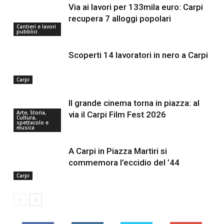
Via ai lavori per 133mila euro: Carpi
recupera 7 alloggi popolari
Cantieri e lavori
pubblici
Scoperti 14 lavoratori in nero a Carpi
Carpi
Il grande cinema torna in piazza: al
Arte, Storia,
via il Carpi Film Fest 2026
Cultura,
spettacolo e
musica
A Carpi in Piazza Martiri si
commemora l’eccidio del ’44
Carpi