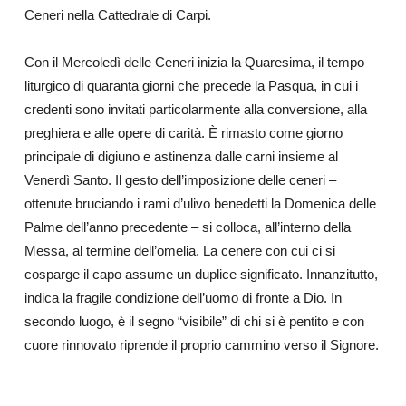
Ceneri nella Cattedrale di Carpi.
Con il Mercoledì delle Ceneri inizia la Quaresima, il tempo
liturgico di quaranta giorni che precede la Pasqua, in cui i
credenti sono invitati particolarmente alla conversione, alla
preghiera e alle opere di carità. È rimasto come giorno
principale di digiuno e astinenza dalle carni insieme al
Venerdì Santo. Il gesto dell’imposizione delle ceneri –
ottenute bruciando i rami d’ulivo benedetti la Domenica delle
Palme dell’anno precedente – si colloca, all’interno della
Messa, al termine dell’omelia. La cenere con cui ci si
cosparge il capo assume un duplice significato. Innanzitutto,
indica la fragile condizione dell’uomo di fronte a Dio. In
secondo luogo, è il segno “visibile” di chi si è pentito e con
cuore rinnovato riprende il proprio cammino verso il Signore.