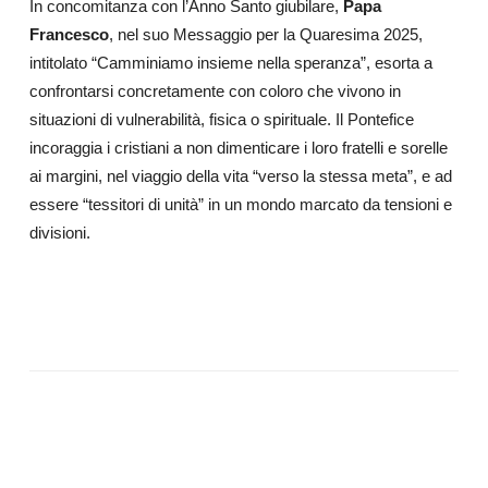
In concomitanza con l’Anno Santo giubilare,
Papa
Francesco
, nel suo Messaggio per la Quaresima 2025,
intitolato “Camminiamo insieme nella speranza”, esorta a
confrontarsi concretamente con coloro che vivono in
situazioni di vulnerabilità, fisica o spirituale. Il Pontefice
incoraggia i cristiani a non dimenticare i loro fratelli e sorelle
ai margini, nel viaggio della vita “verso la stessa meta”, e ad
essere “tessitori di unità” in un mondo marcato da tensioni e
divisioni.