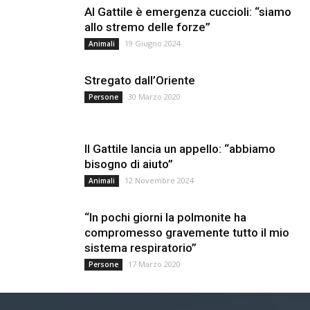
Al Gattile è emergenza cuccioli: “siamo
allo stremo delle forze”
19 Giugno 2024
Animali
Stregato dall’Oriente
30 Marzo 2020
Persone
Il Gattile lancia un appello: “abbiamo
bisogno di aiuto”
12 Novembre 2024
Animali
“In pochi giorni la polmonite ha
compromesso gravemente tutto il mio
sistema respiratorio”
17 Marzo 2020
Persone