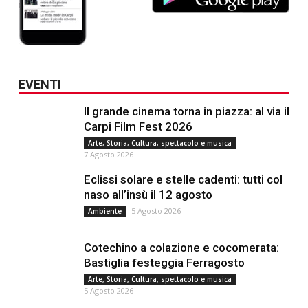
EVENTI
Il grande cinema torna in piazza: al via il
Carpi Film Fest 2026
Arte, Storia, Cultura, spettacolo e musica
7 Agosto 2026
Eclissi solare e stelle cadenti: tutti col
naso all’insù il 12 agosto
5 Agosto 2026
Ambiente
Cotechino a colazione e cocomerata:
Bastiglia festeggia Ferragosto
Arte, Storia, Cultura, spettacolo e musica
5 Agosto 2026