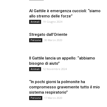
Al Gattile è emergenza cuccioli: “siamo
allo stremo delle forze”
19 Giugno 2024
Animali
Stregato dall’Oriente
30 Marzo 2020
Persone
Il Gattile lancia un appello: “abbiamo
bisogno di aiuto”
12 Novembre 2024
Animali
“In pochi giorni la polmonite ha
compromesso gravemente tutto il mio
sistema respiratorio”
17 Marzo 2020
Persone