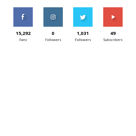
15,292
0
1,031
49
Fans
Followers
Followers
Subscribers