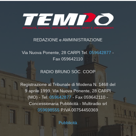
REDAZIONE e AMMINISTRAZIONE
Via Nuova Ponente, 28 CARPI Tel.
059642877
-
Fax 059642110
RADIO BRUNO SOC. COOP
Registrazione al Tribunale di Modena N. 1468 del
9 aprile 1999. Via Nuova Ponente, 28 CARPI
(MO) - Tel.
059642877
- Fax 059642110 -
Concessionaria Pubblicità - Multiradio srl
059698555
P.IVA 00754450369
Pubblicità