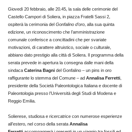
Giovedì 20 febbraio, alle 20.45, la sala delle cerimonie del
Castello Campori di Soliera, in piazza Fratelli Sassi 2,
ospiterà la cerimonia del
Gonfalino d’oro
, alla sua quinta
edizione, un riconoscimento che l’amministrazione
comunale conferisce a concittadini che per svariate
motivazioni, di carattere altruistico, sociale o culturale,
abbiano dato prestigio alla città di Soliera. Il programma della
serata prevede in apertura la consegna dalle mani della
sindaca
Caterina Bagni
del Gonfalino – un pins in oro
raffigurante lo stemma del Comune – ad
Annalisa Ferretti
,
presidente della Società
Paleontologica Italiana e docente di
Paleontologia presso l’Università degli Studi di Modena e
Reggio Emilia.
Solierese, studiosa e ricercatrice con numerose esperienze
all’estero, nel corso della serata
Annalisa
Ferretti
accompagnerà i presenti in un viaggio tra fossili ed