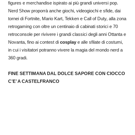
figures e merchandise ispirato ai più grandi universi pop.
Nerd Show proporrà anche giochi, videogiochi e sfide, dai
tornei di Fortnite, Mario Kart, Tekken e Call of Duty, alla zona
retrogaming con oltre un centinaio di cabinati storici e 70
retroconsole per rivivere i grandi classici degli anni Ottanta e
Novanta, fino ai contest di
cosplay
e alle sfilate di costumi,
in cui i visitatori potranno vivere la magia del mondo nerd a
360 gradi.
FINE SETTIMANA DAL DOLCE SAPORE CON CIOCCO
C’E’ A CASTELFRANCO