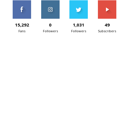
15,292
0
1,031
49
Fans
Followers
Followers
Subscribers