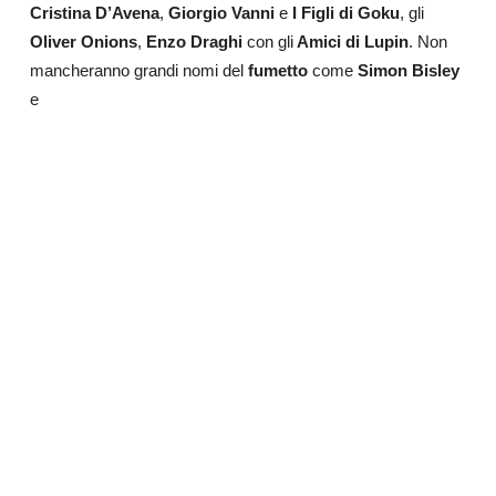
Cristina D’Avena
,
Giorgio Vanni
e
I Figli di Goku
, gli
Oliver Onions
,
Enzo Draghi
con gli
Amici di Lupin
. Non
mancheranno grandi nomi del
fumetto
come
Simon Bisley
e