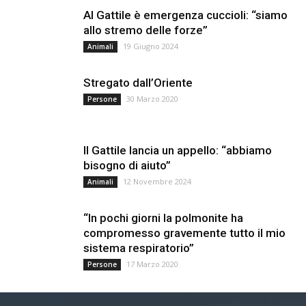
Al Gattile è emergenza cuccioli: “siamo
allo stremo delle forze”
19 Giugno 2024
Animali
Stregato dall’Oriente
30 Marzo 2020
Persone
Il Gattile lancia un appello: “abbiamo
bisogno di aiuto”
12 Novembre 2024
Animali
“In pochi giorni la polmonite ha
compromesso gravemente tutto il mio
sistema respiratorio”
17 Marzo 2020
Persone