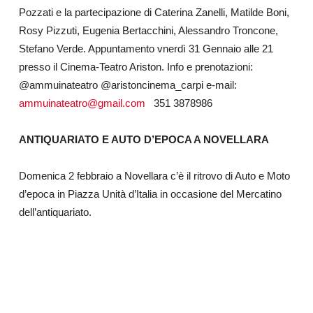
Pozzati e la partecipazione di Caterina Zanelli, Matilde Boni,
Rosy Pizzuti, Eugenia Bertacchini, Alessandro Troncone,
Stefano Verde. Appuntamento vnerdì 31 Gennaio alle 21
presso il Cinema-Teatro Ariston. Info e prenotazioni:
@ammuinateatro @aristoncinema_carpi e-mail:
ammuinateatro@gmail.com
351 3878986
ANTIQUARIATO E AUTO D’EPOCA A NOVELLARA
Domenica 2 febbraio a Novellara c’è il ritrovo di Auto e Moto
d’epoca in Piazza Unità d’Italia in occasione del Mercatino
dell’antiquariato.