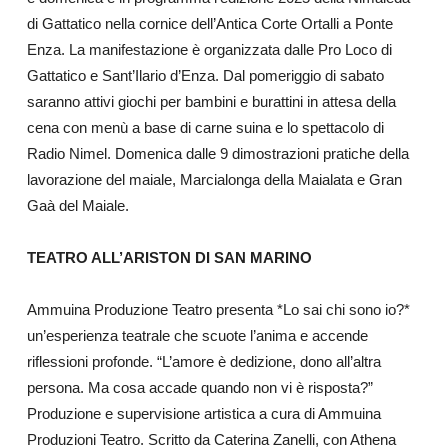
di Gattatico nella cornice dell’Antica Corte Ortalli a Ponte
Enza. La manifestazione è organizzata dalle Pro Loco di
Gattatico e Sant’Ilario d’Enza. Dal pomeriggio di sabato
saranno attivi giochi per bambini e burattini in attesa della
cena con menù a base di carne suina e lo spettacolo di
Radio Nimel. Domenica dalle 9 dimostrazioni pratiche della
lavorazione del maiale, Marcialonga della Maialata e Gran
Gaà del Maiale.
TEATRO ALL’ARISTON DI SAN MARINO
Ammuina Produzione Teatro presenta *Lo sai chi sono io?*
un’esperienza teatrale che scuote l’anima e accende
riflessioni profonde. “L’amore è dedizione, dono all’altra
persona. Ma cosa accade quando non vi è risposta?”
Produzione e supervisione artistica a cura di Ammuina
Produzioni Teatro. Scritto da Caterina Zanelli, con Athena