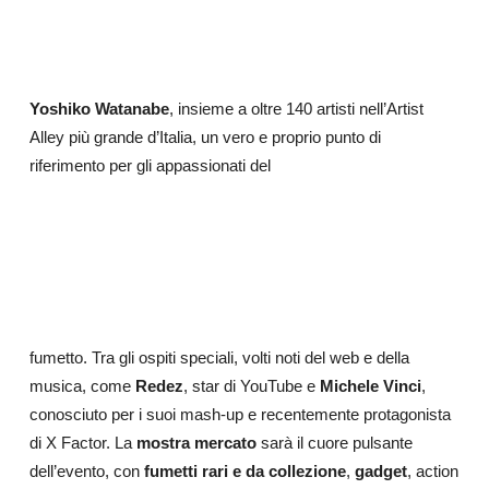
Yoshiko Watanabe
, insieme a oltre 140 artisti nell’Artist
Alley più grande d’Italia, un vero e proprio punto di
riferimento per gli appassionati del
fumetto. Tra gli ospiti speciali, volti noti del web e della
musica, come
Redez
, star di YouTube e
Michele Vinci
,
conosciuto per i suoi mash-up e recentemente protagonista
di X Factor. La
mostra mercato
sarà il cuore pulsante
dell’evento, con
fumetti rari e da collezione
,
gadget
, action