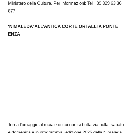
Ministero della Cultura. Per informazioni: Tel +39 329 63 36
877
‘NIMALEDA’ ALL’ANTICA CORTE ORTALLI A PONTE
ENZA
Torna l’omaggio al maiale di cui non si butta via nulla: sabato
e domenica è in programma l’edizione 2025 della Nimaleda