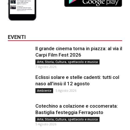
EVENTI
Il grande cinema torna in piazza: al via il
Carpi Film Fest 2026
Arte, Storia, Cultura, spettacolo e musica
7 Agosto 2026
Eclissi solare e stelle cadenti: tutti col
naso all’insù il 12 agosto
5 Agosto 2026
Ambiente
Cotechino a colazione e cocomerata:
Bastiglia festeggia Ferragosto
Arte, Storia, Cultura, spettacolo e musica
5 Agosto 2026