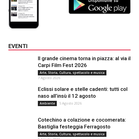
EVENTI
Il grande cinema torna in piazza: al via il
Carpi Film Fest 2026
Arte, Storia, Cultura, spettacolo e musica
7 Agosto 2026
Eclissi solare e stelle cadenti: tutti col
naso all’insù il 12 agosto
5 Agosto 2026
Ambiente
Cotechino a colazione e cocomerata:
Bastiglia festeggia Ferragosto
Arte, Storia, Cultura, spettacolo e musica