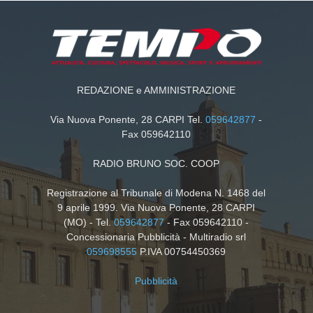
REDAZIONE e AMMINISTRAZIONE
Via Nuova Ponente, 28 CARPI Tel.
059642877
-
Fax 059642110
RADIO BRUNO SOC. COOP
Registrazione al Tribunale di Modena N. 1468 del
9 aprile 1999. Via Nuova Ponente, 28 CARPI
(MO) - Tel.
059642877
- Fax 059642110 -
Concessionaria Pubblicità - Multiradio srl
059698555
P.IVA 00754450369
Pubblicità