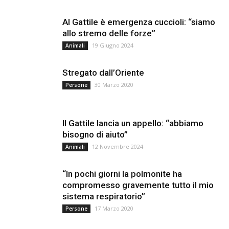
Al Gattile è emergenza cuccioli: “siamo
allo stremo delle forze”
19 Giugno 2024
Animali
Stregato dall’Oriente
30 Marzo 2020
Persone
Il Gattile lancia un appello: “abbiamo
bisogno di aiuto”
12 Novembre 2024
Animali
“In pochi giorni la polmonite ha
compromesso gravemente tutto il mio
sistema respiratorio”
17 Marzo 2020
Persone