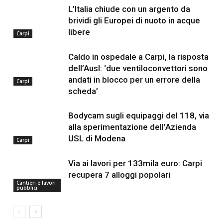
L’Italia chiude con un argento da
brividi gli Europei di nuoto in acque
libere
Carpi
Caldo in ospedale a Carpi, la risposta
dell’Ausl: ‘due ventiloconvettori sono
andati in blocco per un errore della
Carpi
scheda’
Bodycam sugli equipaggi del 118, via
alla sperimentazione dell’Azienda
USL di Modena
Carpi
Via ai lavori per 133mila euro: Carpi
recupera 7 alloggi popolari
Cantieri e lavori
pubblici