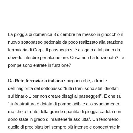
La pioggia di domenica 8 dicembre ha messo in ginocchio il
nuovo sottopasso pedonale da poco realizzato alla stazione
ferroviaria di Carpi. Il passaggio si è allagato a tal punto da
doverlo interdire per alcune ore. Cosa non ha funzionato? Le
pompe sono entrate in funzione?
Da
Rete ferroviaria italiana
spiegano che, a fronte
dell’inagibilità del sottopasso “tutti i treni sono stati dirottati
sul binario 1 per non creare disagi ai passeggeri”. E che sì,
“l’infrastruttura è dotata di pompe adibite allo svuotamento
ma che a fronte della grande quantità di pioggia caduta non
sono state in grado di mantenerla asciutta”. Un fenomeno,
quello di precipitazioni sempre più intense e concentrate in