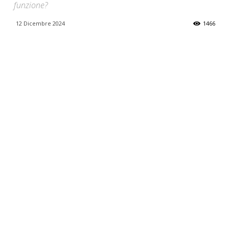
funzione?
12 Dicembre 2024
1466