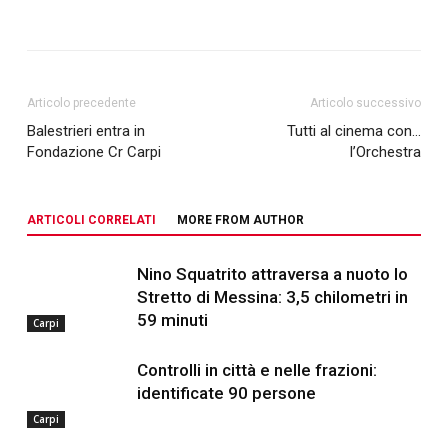
Articolo precedente
Articolo successivo
Balestrieri entra in
Tutti al cinema con…
Fondazione Cr Carpi
l’Orchestra
ARTICOLI CORRELATI
MORE FROM AUTHOR
Nino Squatrito attraversa a nuoto lo
Stretto di Messina: 3,5 chilometri in
59 minuti
Carpi
Controlli in città e nelle frazioni:
identificate 90 persone
Carpi