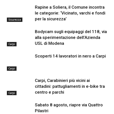
Rapine a Soliera, il Comune incontra
le categorie: ‘Vicinato, varchi e fondi
per la sicurezza’
Sicurezza
Bodycam sugli equipaggi del 118, via
alla sperimentazione dell’Azienda
USL di Modena
Carpi
Scoperti 14 lavoratori in nero a Carpi
Carpi
Carpi, Carabinieri più vicini ai
cittadini: pattugliamenti in e-bike tra
centro e parchi
Carpi
Sabato 8 agosto, riapre via Quattro
Pilastri