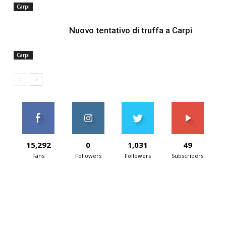
Carpi
Nuovo tentativo di truffa a Carpi
Carpi
15,292
0
1,031
49
Fans
Followers
Followers
Subscribers