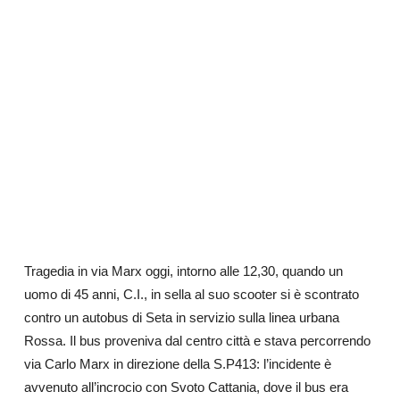
Tragedia in via Marx oggi, intorno alle 12,30, quando un
uomo di 45 anni, C.I., in sella al suo scooter si è scontrato
contro un autobus di Seta
in servizio sulla linea urbana
Rossa
.
Il bus proveniva dal centro città e stava percorrendo
via Carlo Marx in direzione della S.P413: l’incidente è
avvenuto all’incrocio con Svoto Cattania, dove il bus era