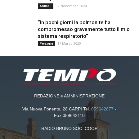
12 Novembre 2024
Animali
“In pochi giorni la polmonite ha
compromesso gravemente tutto il mio
sistema respiratorio”
17 Marzo 2020
Persone
REDAZIONE e AMMINISTRAZIONE
Via Nuova Ponente, 28 CARPI Tel.
059642877
-
Fax 059642110
RADIO BRUNO SOC. COOP