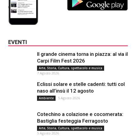
EVENTI
Il grande cinema torna in piazza: al via il
Carpi Film Fest 2026
Arte, Storia, Cultura, spettacolo e musica
7 Agosto 2026
Eclissi solare e stelle cadenti: tutti col
naso all’insù il 12 agosto
5 Agosto 2026
Ambiente
Cotechino a colazione e cocomerata:
Bastiglia festeggia Ferragosto
Arte, Storia, Cultura, spettacolo e musica
5 Agosto 2026