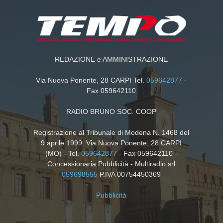
REDAZIONE e AMMINISTRAZIONE
Via Nuova Ponente, 28 CARPI Tel.
059642877
-
Fax 059642110
RADIO BRUNO SOC. COOP
Registrazione al Tribunale di Modena N. 1468 del
9 aprile 1999. Via Nuova Ponente, 28 CARPI
(MO) - Tel.
059642877
- Fax 059642110 -
Concessionaria Pubblicità - Multiradio srl
059698555
P.IVA 00754450369
Pubblicità