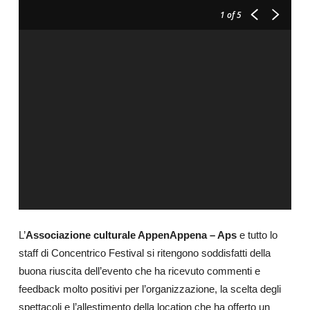
1
of 5
L’
Associazione culturale AppenAppena – Aps
e tutto lo
staff di Concentrico Festival si ritengono soddisfatti della
buona riuscita dell’evento che ha ricevuto commenti e
feedback molto positivi per l’organizzazione, la scelta degli
spettacoli e l’allestimento della location che ha offerto un