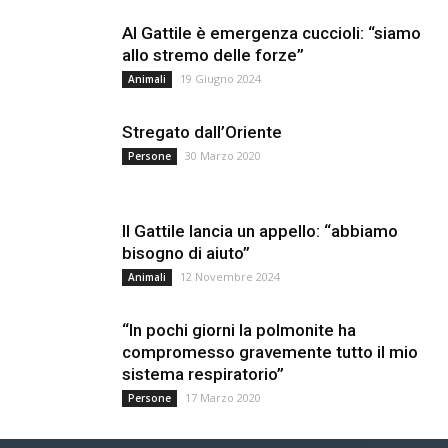
Al Gattile è emergenza cuccioli: “siamo
allo stremo delle forze”
19 Giugno 2024
Animali
Stregato dall’Oriente
30 Marzo 2020
Persone
Il Gattile lancia un appello: “abbiamo
bisogno di aiuto”
12 Novembre 2024
Animali
“In pochi giorni la polmonite ha
compromesso gravemente tutto il mio
sistema respiratorio”
17 Marzo 2020
Persone