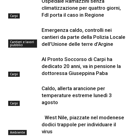
Ospedale Ramazzini senza
climatizzazione per quattro giorni,
FdI porta il caso in Regione
Carpi
Emergenza caldo, controlli nei
cantieri da parte della Polizia Locale
Cantieri e lavori
dell’Unione delle terre d’Argine
pubblici
Al Pronto Soccorso di Carpi ha
dedicato 20 anni, va in pensione la
dottoressa Giuseppina Paba
Carpi
Caldo, allerta arancione per
temperature estreme lunedì 3
agosto
Carpi
West Nile, piazzate nel modenese
dodici trappole per individuare il
virus
Ambiente