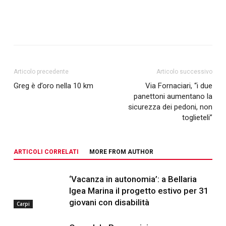
Articolo precedente
Articolo successivo
Greg è d’oro nella 10 km
Via Fornaciari, “i due
panettoni aumentano la
sicurezza dei pedoni, non
toglieteli”
ARTICOLI CORRELATI
MORE FROM AUTHOR
‘Vacanza in autonomia’: a Bellaria
Igea Marina il progetto estivo per 31
giovani con disabilità
Carpi