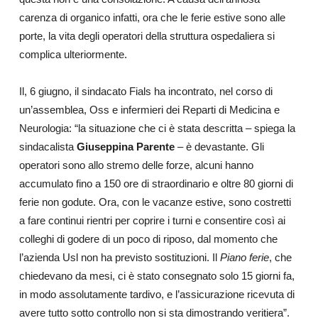
carenza di organico infatti, ora che le ferie estive sono alle
porte, la vita degli operatori della struttura ospedaliera si
complica ulteriormente.
Il, 6 giugno, il sindacato Fials ha incontrato, nel corso di
un’assemblea, Oss e infermieri dei Reparti di Medicina e
Neurologia: “la situazione che ci è stata descritta – spiega la
sindacalista
Giuseppina Parente
– è devastante. Gli
operatori sono allo stremo delle forze, alcuni hanno
accumulato fino a 150 ore di straordinario e oltre 80 giorni di
ferie non godute. Ora, con le vacanze estive, sono costretti
a fare continui rientri per coprire i turni e consentire così ai
colleghi di godere di un poco di riposo, dal momento che
l’azienda Usl non ha previsto sostituzioni. Il
Piano ferie
, che
chiedevano da mesi, ci è stato consegnato solo 15 giorni fa,
in modo assolutamente tardivo, e l’assicurazione ricevuta di
avere tutto sotto controllo non si sta dimostrando veritiera”.