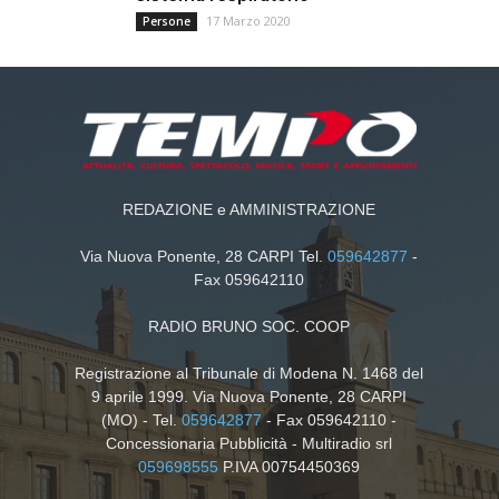
17 Marzo 2020
Persone
REDAZIONE e AMMINISTRAZIONE
Via Nuova Ponente, 28 CARPI Tel.
059642877
-
Fax 059642110
RADIO BRUNO SOC. COOP
Registrazione al Tribunale di Modena N. 1468 del
9 aprile 1999. Via Nuova Ponente, 28 CARPI
(MO) - Tel.
059642877
- Fax 059642110 -
Concessionaria Pubblicità - Multiradio srl
059698555
P.IVA 00754450369