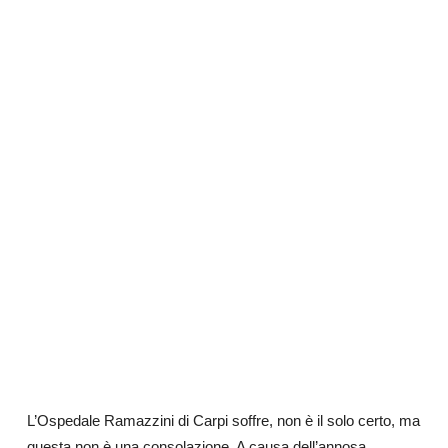
L’Ospedale Ramazzini di Carpi soffre, non è il solo certo, ma
questa non è una consolazione. A causa dell’annosa