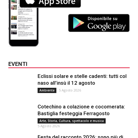
EVENTI
Eclissi solare e stelle cadenti: tutti col
naso all’insù il 12 agosto
5 Agosto 2026
Ambiente
Cotechino a colazione e cocomerata:
Bastiglia festeggia Ferragosto
Arte, Storia, Cultura, spettacolo e musica
5 Agosto 2026
Festa del racconto 2026: sono più di