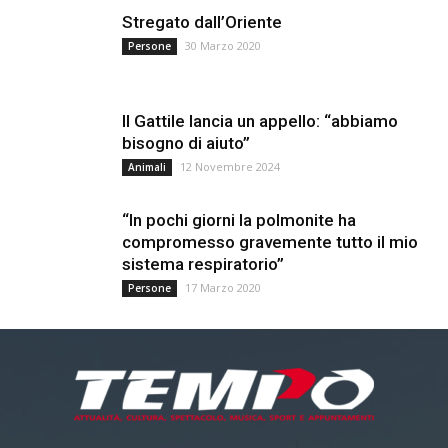
Stregato dall’Oriente
30 Marzo 2020
Persone
Il Gattile lancia un appello: “abbiamo
bisogno di aiuto”
12 Novembre 2024
Animali
“In pochi giorni la polmonite ha
compromesso gravemente tutto il mio
sistema respiratorio”
17 Marzo 2020
Persone