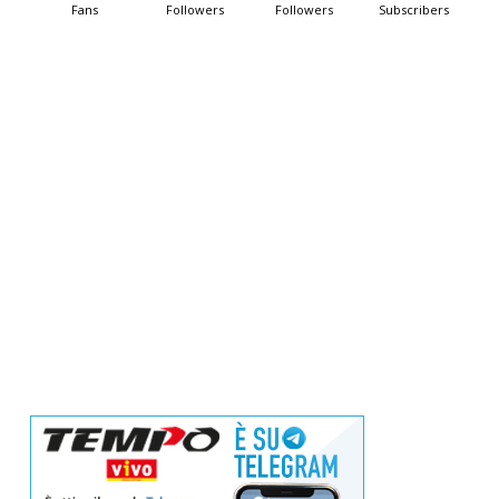
Fans
Followers
Followers
Subscribers