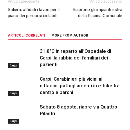
Articolo precedente
Articolo successivo
Soliera, affidati i lavori per il
Riaprono gli impianti estivi
piano dei percorsi ciclabili
della Piscina Comunale
ARTICOLI CORRELATI
MORE FROM AUTHOR
31.8°C in reparto all’Ospedale di
Carpi: la rabbia dei familiari dei
pazienti
Carpi
Carpi, Carabinieri più vicini ai
cittadini: pattugliamenti in e-bike tra
centro e parchi
Carpi
Sabato 8 agosto, riapre via Quattro
Pilastri
Carpi