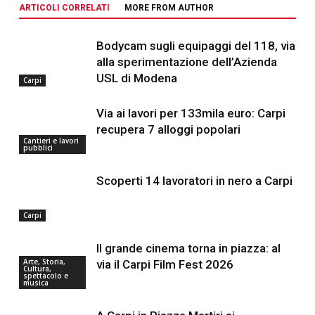
ARTICOLI CORRELATI
MORE FROM AUTHOR
Bodycam sugli equipaggi del 118, via
alla sperimentazione dell’Azienda
USL di Modena
Carpi
Via ai lavori per 133mila euro: Carpi
recupera 7 alloggi popolari
Cantieri e lavori
pubblici
Scoperti 14 lavoratori in nero a Carpi
Carpi
Il grande cinema torna in piazza: al
Arte, Storia,
via il Carpi Film Fest 2026
Cultura,
spettacolo e
musica