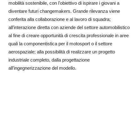
mobilità sostenibile, con l’obiettivo di ispirare i giovani a
diventare futuri changemakers. Grande rilevanza viene
conferita alla collaborazione e al lavoro di squadra;
all’interazione diretta con aziende del settore automobilistico
al fine di creare opportunità di crescita professionale in aree
quali la componentistica per il motosport o il settore
aerospaziale; alla possibilità di realizzare un progetto
industriale completo, dalla progettazione
all’ingegnerizzazione del modello.