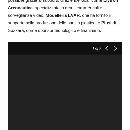
possibile grazie al supporto di aziende locali come
Elytron
Areonautica
, specializzata in droni commerciali e
sorveglianza video,
Modelleria EVAR
, che ha fornito il
supporto nella produzione delle parti in plastica, e
Piusi
di
Suzzara, come sponsor tecnologico e finanziario.
1
of 7