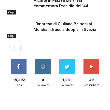
A Carpi in Piazza Martiri si
commemora l’eccidio del ’44
Carpi
L’impresa di Giuliano Balboni ai
Mondiali di ascia doppia in Svezia
Carpi
15,292
0
1,031
49
Fans
Followers
Followers
Subscribers