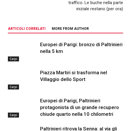
traffico. Le buche nella parte
iniziale restano (per ora)
ARTICOLI CORRELATI
MORE FROM AUTHOR
Europei di Parigi: bronzo di Paltrinieri
nella 5 km
Carpi
Piazza Martiri si trasforma nel
Villaggio dello Sport
Carpi
Europei di Parigi, Paltrinieri
protagonista di un grande recupero
chiude quarto nella 10 chilometri
Carpi
Paltrinieri ritrova la Senna: al via gli