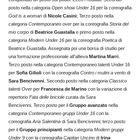
posto nella categoria
Open show Under 16
per la coreografia
God is a woman
di
Nicole Casini
; Terzo posto nella
categoria
Contemporaneo over
per la coreografia
Storia del
mio corpo
di
Beatrice Guastalla
e primo posto nella
categoria
Modern Under 16
per la coreografia
Poetica
di
Beatrice Guastalla. Assegnata poi una borsa di studio per
una formazione professionale all’allieva
Martina Marri
.
Terzo posto nella categoria Contemporaneo talenti Under 16
per
Sofia Gilioli
con la coreografia
Contro i mulini a vento
di
Sara Bencivenni
. Secondo posto nella categoria
Classico
talenti Over
per
Francesca de Marino
con la variazione di
repertorio
Fata delle briciole
curata da Sara
Bencivenni.
Terzo posto per il
Gruppo avanzato
nella
categoria
Contemporaneo gruppi Under 16
con la
coreografia
Aria Salentina
di Sara Bencivenni; terzo posto
per il
Gruppo principianti
nella categoria
Modern gruppi
Under 9
con la coreografia
Capitan Uncino
di
Irina