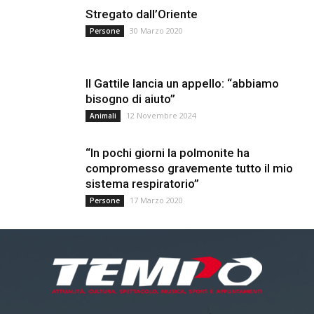
Stregato dall’Oriente
30 Marzo 2020
Persone
Il Gattile lancia un appello: “abbiamo
bisogno di aiuto”
12 Novembre 2024
Animali
“In pochi giorni la polmonite ha
compromesso gravemente tutto il mio
sistema respiratorio”
17 Marzo 2020
Persone