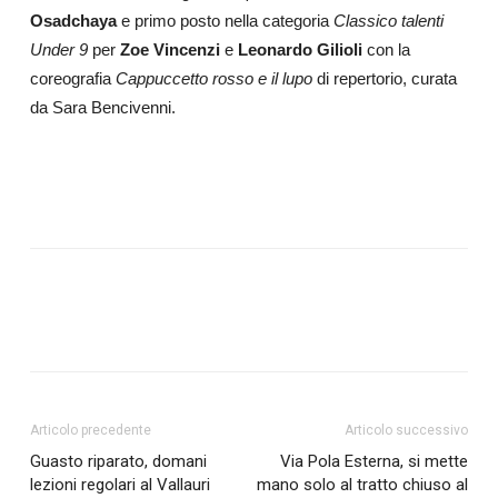
Osadchaya
e
primo posto nella categoria
Classico talenti
Under 9
per
Zoe Vincenzi
e
Leonardo Gilioli
con la
coreografia
Cappuccetto rosso e il lupo
di repertorio, curata
da Sara Bencivenni.
Articolo precedente
Articolo successivo
Guasto riparato, domani
Via Pola Esterna, si mette
lezioni regolari al Vallauri
mano solo al tratto chiuso al