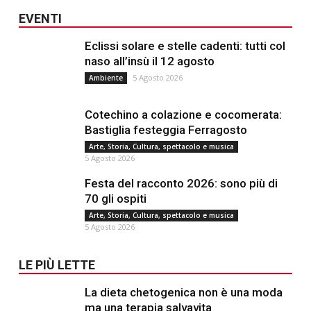
EVENTI
Eclissi solare e stelle cadenti: tutti col
naso all’insù il 12 agosto
5 Agosto 2026
Ambiente
Cotechino a colazione e cocomerata:
Bastiglia festeggia Ferragosto
Arte, Storia, Cultura, spettacolo e musica
5 Agosto 2026
Festa del racconto 2026: sono più di
70 gli ospiti
Arte, Storia, Cultura, spettacolo e musica
5 Agosto 2026
LE PIÙ LETTE
La dieta chetogenica non è una moda
ma una terapia salvavita