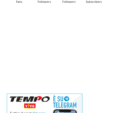
Fans
Followers
Followers
Subscribers