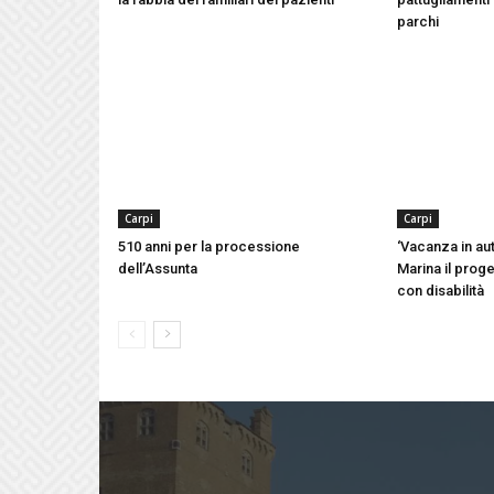
parchi
Carpi
Carpi
510 anni per la processione
‘Vacanza in aut
dell’Assunta
Marina il proge
con disabilità