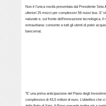
Non è l’unica novità presentata dal Presidente Seta
ulteriori 25 mezzi per complessivi 56 nuovi bus. E’ st
naturale e, sul fronte dell’innovazione tecnologica, i
extraurbana: consente a tutti gli utenti di poter acquis
bancomat.
“E’ una prima anticipazione del Piano degli Investime
complessivo di 43,5 milioni di euro. L’obiettivo che 
della flotta di Seta. Il Piano prevede inoltre già a pa