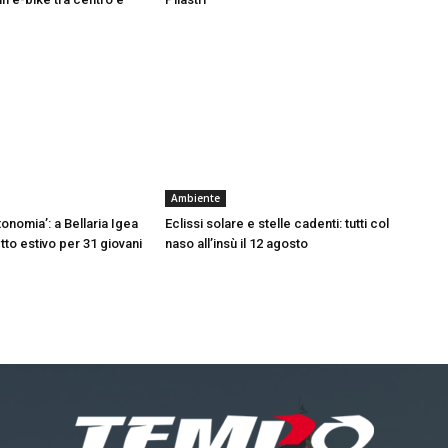
Ambiente
onomia’: a Bellaria Igea
Eclissi solare e stelle cadenti: tutti col
tto estivo per 31 giovani
naso all’insù il 12 agosto