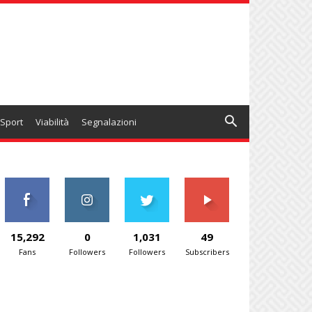
Sport
Viabilità
Segnalazioni
15,292
0
1,031
49
Fans
Followers
Followers
Subscribers