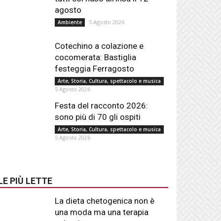
agosto
5 Agosto 2026
Ambiente
Cotechino a colazione e
cocomerata: Bastiglia
festeggia Ferragosto
Arte, Storia, Cultura, spettacolo e musica
5 Agosto 2026
Festa del racconto 2026:
sono più di 70 gli ospiti
Arte, Storia, Cultura, spettacolo e musica
5 Agosto 2026
LE PIÙ LETTE
La dieta chetogenica non è
una moda ma una terapia