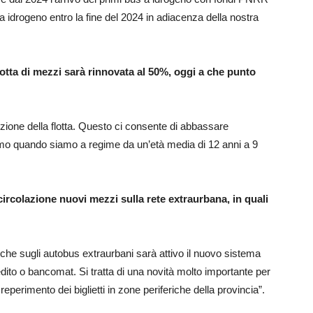
a idrogeno entro la fine del 2024 in adiacenza della nostra
flotta di mezzi sarà rinnovata al 50%, oggi a che punto
zione della flotta. Questo ci consente di abbassare
mo quando siamo a regime da un’età media di 12 anni a 9
circolazione nuovi mezzi sulla rete extraurbana, in quali
 anche sugli autobus extraurbani sarà attivo il nuovo sistema
edito o bancomat. Si tratta di una novità molto importante per
reperimento dei biglietti in zone periferiche della provincia”.