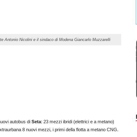
nte Antonio Nicolini e il sindaco di Modena Giancarlo Muzzarelli
nuovi autobus di
Seta
: 23 mezzi ibridi (elettrici e a metano)
extraurbana 8 nuovi mezzi, i primi della flotta a metano CNG.