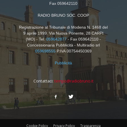
Fax 059642110
RADIO BRUNO SOC. COOP
Registrazione al Tribunale di Modena N. 1468 del
9 aprile 1999. Via Nuova Ponente, 28 CARPI
(MO) - Tel.
059642877
- Fax 059642110 -
Concessionaria Pubblicità - Multiradio srl
059698555
P.IVA 00754450369
Pubblicità
Contattaci:
tempo@radiobruno.it
Cookie Policy
Privacy Policy
Trasparenza