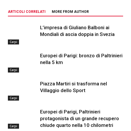
ARTICOLI CORRELATI
MORE FROM AUTHOR
L’impresa di Giuliano Balboni ai
Mondiali di ascia doppia in Svezia
Carpi
Europei di Parigi: bronzo di Paltrinieri
nella 5 km
Carpi
Piazza Martiri si trasforma nel
Villaggio dello Sport
Carpi
Europei di Parigi, Paltrinieri
protagonista di un grande recupero
chiude quarto nella 10 chilometri
Carpi