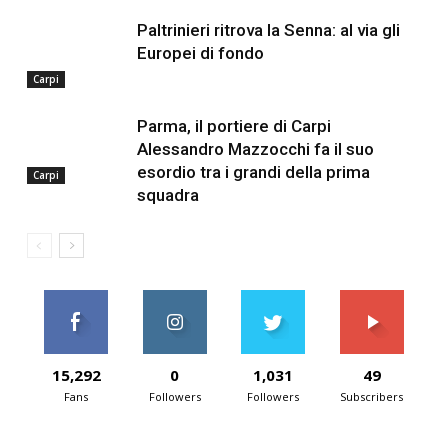
Paltrinieri ritrova la Senna: al via gli
Europei di fondo
Carpi
Parma, il portiere di Carpi
Alessandro Mazzocchi fa il suo
esordio tra i grandi della prima
Carpi
squadra
15,292
0
1,031
49
Fans
Followers
Followers
Subscribers