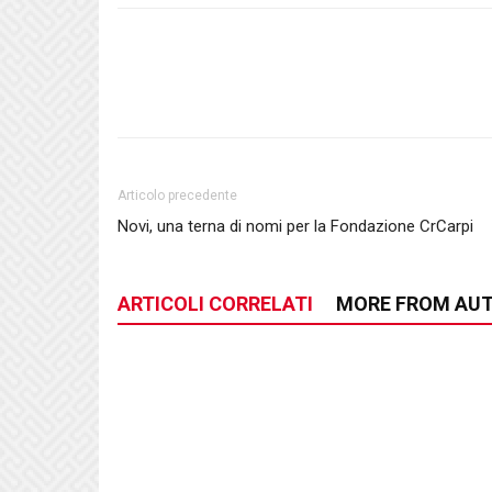
Articolo precedente
Novi, una terna di nomi per la Fondazione CrCarpi
ARTICOLI CORRELATI
MORE FROM AU