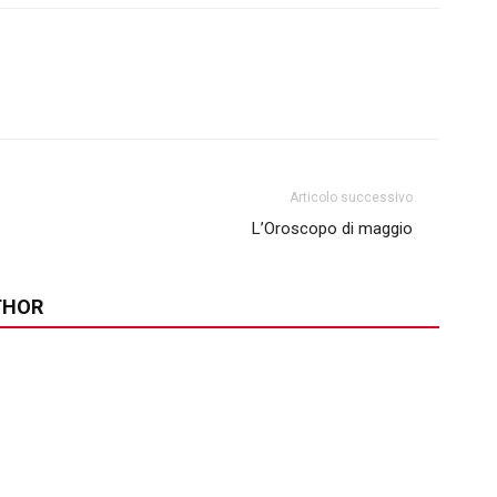
Articolo successivo
L’Oroscopo di maggio
THOR