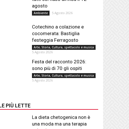
agosto
5 Agosto 2026
Ambiente
Cotechino a colazione e
cocomerata: Bastiglia
festeggia Ferragosto
Arte, Storia, Cultura, spettacolo e musica
5 Agosto 2026
Festa del racconto 2026:
sono più di 70 gli ospiti
Arte, Storia, Cultura, spettacolo e musica
5 Agosto 2026
LE PIÙ LETTE
La dieta chetogenica non è
una moda ma una terapia