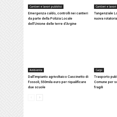
Cantieri e lavori pubblici
Cantieri e lavori
Emergenza caldo, controlli nei cantieri
Tangenziale Lo
da parte della Polizia Locale
nuova rotatoria
dell’Unione delle terre d’Argine
Ambiente
Carpi
Dall’impianto agrivoltaico Cascinetto di
Trasporto pubb
Fossoli, 550mila euro per riqualificare
Comune per so
due scuole
fragili