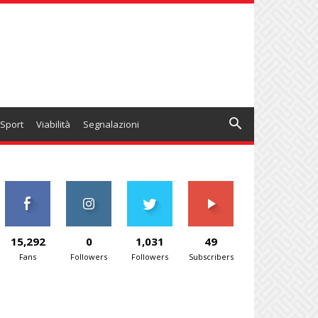
Sport
Viabilità
Segnalazioni
15,292
0
1,031
49
Fans
Followers
Followers
Subscribers