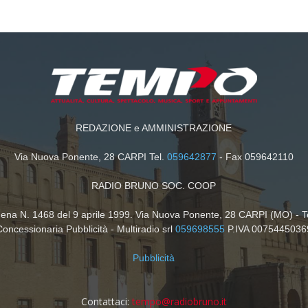
REDAZIONE e AMMINISTRAZIONE
Via Nuova Ponente, 28 CARPI Tel.
059642877
- Fax 059642110
RADIO BRUNO SOC. COOP
dena N. 1468 del 9 aprile 1999. Via Nuova Ponente, 28 CARPI (MO) - T
Concessionaria Pubblicità - Multiradio srl
059698555
P.IVA 0075445036
Pubblicità
Contattaci:
tempo@radiobruno.it