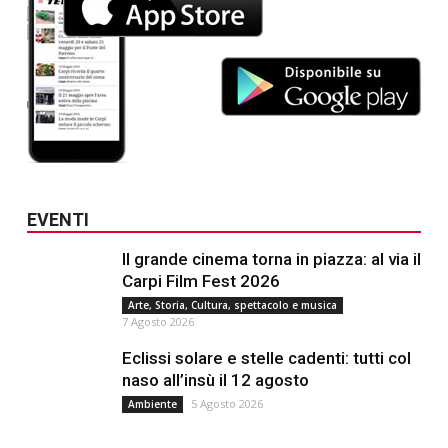
EVENTI
Il grande cinema torna in piazza: al via il
Carpi Film Fest 2026
Arte, Storia, Cultura, spettacolo e musica
7 Agosto 2026
Eclissi solare e stelle cadenti: tutti col
naso all’insù il 12 agosto
5 Agosto 2026
Ambiente