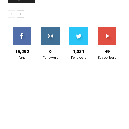
15,292
0
1,031
49
Fans
Followers
Followers
Subscribers