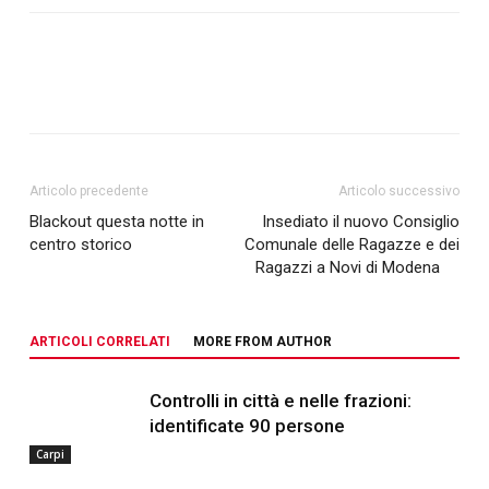
Articolo precedente
Articolo successivo
Blackout questa notte in
Insediato il nuovo Consiglio
centro storico
Comunale delle Ragazze e dei
Ragazzi a Novi di Modena
ARTICOLI CORRELATI
MORE FROM AUTHOR
Controlli in città e nelle frazioni:
identificate 90 persone
Carpi