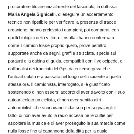
procuratore titolare inizialmente del fascicolo, la dott.ssa
Maria Angela Sighicelli
, di eseguire un accertamento
tecnico non ripetibile per verificare la presenza di tracce
organiche, hanno prelevato i campioni, poi comparati con
quelli biologici della vittima. I risultati hanno confermato
come il camion fosse proprio quello, prove peraltro
supportate anche da segni, graffi e strisciate, specie sul
paraurti e la cabina di guida, compatibili con il velocipede, e
dall’analisi dei tracciati del Gps da cui emergeva che
l’autoarticolato era passato nel luogo dell’incidente a quella
stessa ora. Il camionista, interrogato, si è giustificato
sostenendo di non essersi accorto di aver travolto con il suo
autoarticolato un ciclista, di non aver sentito altri
automobilisti che suonavano il clacson per segnalargli il
fatto, di non aver avuto la radio accesa né le cuffie per
ascoltare la musica e di aver proseguito la sua marcia come
nulla fosse fino al capannone della ditta per la quale