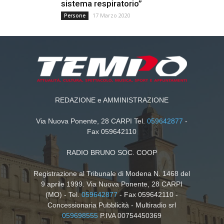
sistema respiratorio”
17 Marzo 2020
Persone
REDAZIONE e AMMINISTRAZIONE
Via Nuova Ponente, 28 CARPI Tel.
059642877
-
Fax 059642110
RADIO BRUNO SOC. COOP
Registrazione al Tribunale di Modena N. 1468 del
9 aprile 1999. Via Nuova Ponente, 28 CARPI
(MO) - Tel.
059642877
- Fax 059642110 -
Concessionaria Pubblicità - Multiradio srl
059698555
P.IVA 00754450369