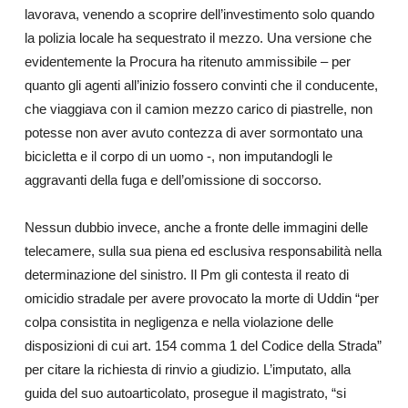
lavorava, venendo a scoprire dell’investimento solo quando
la polizia locale ha sequestrato il mezzo. Una versione che
evidentemente la Procura ha ritenuto ammissibile – per
quanto gli agenti all’inizio fossero convinti che il conducente,
che viaggiava con il camion mezzo carico di piastrelle, non
potesse non aver avuto contezza di aver sormontato una
bicicletta e il corpo di un uomo -, non imputandogli le
aggravanti della fuga e dell’omissione di soccorso.
Nessun dubbio invece, anche a fronte delle immagini delle
telecamere, sulla sua piena ed esclusiva responsabilità nella
determinazione del sinistro. Il Pm gli contesta il reato di
omicidio stradale per avere provocato la morte di Uddin “per
colpa consistita in negligenza e nella violazione delle
disposizioni di cui art. 154 comma 1 del Codice della Strada”
per citare la richiesta di rinvio a giudizio. L’imputato, alla
guida del suo autoarticolato, prosegue il magistrato, “si