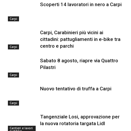
Scoperti 14 lavoratori in nero a Carpi
Carpi
Carpi, Carabinieri più vicini ai
cittadini: pattugliamenti in e-bike tra
centro e parchi
Carpi
Sabato 8 agosto, riapre via Quattro
Pilastri
Carpi
Nuovo tentativo di truffa a Carpi
Carpi
Tangenziale Losi, approvazione per
la nuova rotatoria targata Lidl
Cantieri e lavori
pubblici