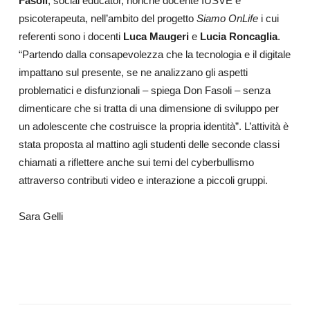
Fasoli
, social educator, nonché docente IUSVE e
psicoterapeuta, nell’ambito del progetto
Siamo OnLife
i cui
referenti sono i docenti
Luca Maugeri
e
Lucia Roncaglia
.
“Partendo dalla consapevolezza che la tecnologia e il digitale
impattano sul presente, se ne analizzano gli aspetti
problematici e disfunzionali – spiega Don Fasoli – senza
dimenticare che si tratta di una dimensione di sviluppo per
un adolescente che costruisce la propria identità”. L’attività è
stata proposta al mattino agli studenti delle seconde classi
chiamati a riflettere anche sui temi del cyberbullismo
attraverso contributi video e interazione a piccoli gruppi.
Sara Gelli