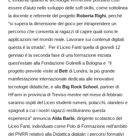
essere d’aiuto nello sviluppo delle soft skills, come sottolinea
la docente e referente del progetto
Roberta Righi
, perché
“si supera la dimensione del gioco per intraprendere un
percorso che consenta ai ragazzi di capire quali sono le
applicazioni nel mondo reale. Lavorare sui contenuti digitali:
questa è la strada”. Per il Liceo Fanti quella di giovedì 12
gennaio è la seconda fase di una formazione iniziata
quest’estate alla Fondazione Golinelli a Bologna e “il
progetto prevede visite al
Bett
di Londra, la più grande
manifestazione internazionale dedicata alle innovative
tecnologie didattiche, e alla
Big Rock School
, partner di
HFarm in provincia di Treviso mentre nel mese di febbraio
saranno ospiti del Liceo studenti rumeni, polacchi, olandesi e
spagnoli a cui i nostri ragazzi restituiranno questa
esperienza” annuncia
Alda Barbi
, dirigente scolastico del
Liceo Fanti, individuato come Polo di Formazione nell’ambito
del PNRR relativo alla Didattica digitale: i percorsi formativi