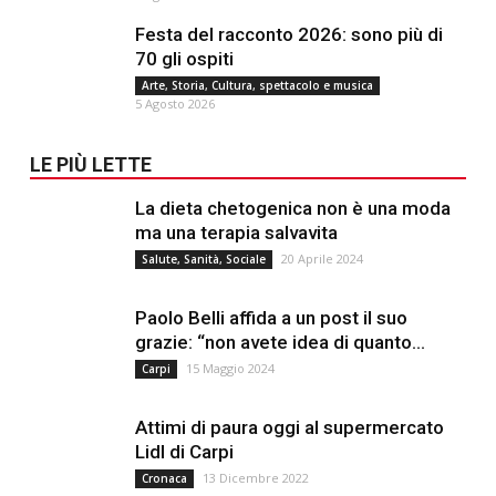
Festa del racconto 2026: sono più di
70 gli ospiti
Arte, Storia, Cultura, spettacolo e musica
5 Agosto 2026
LE PIÙ LETTE
La dieta chetogenica non è una moda
ma una terapia salvavita
20 Aprile 2024
Salute, Sanità, Sociale
Paolo Belli affida a un post il suo
grazie: “non avete idea di quanto...
15 Maggio 2024
Carpi
Attimi di paura oggi al supermercato
Lidl di Carpi
13 Dicembre 2022
Cronaca