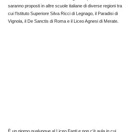
saranno proposti in altre scuole italiane di diverse regioni tra
cui l’Istituto Superiore Silva Ricci di Legnago, il Paradisi di
Vignola, il De Sanctis di Roma e il Liceo Agnesi di Merate.
È un giorno qualunque al Liceo Fanti e non c’è aula in cui