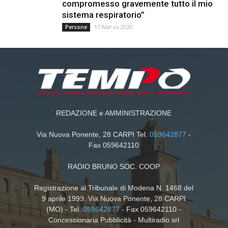
compromesso gravemente tutto il mio
sistema respiratorio”
17 Marzo 2020
Persone
REDAZIONE e AMMINISTRAZIONE
Via Nuova Ponente, 28 CARPI Tel.
059642877
-
Fax 059642110
RADIO BRUNO SOC. COOP
Registrazione al Tribunale di Modena N. 1468 del
9 aprile 1999. Via Nuova Ponente, 28 CARPI
(MO) - Tel.
059642877
- Fax 059642110 -
Concessionaria Pubblicità - Multiradio srl