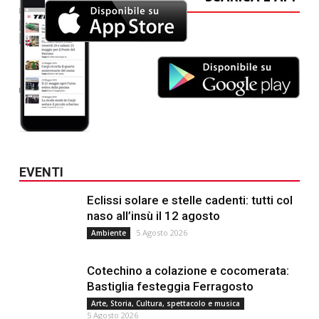
EVENTI
Eclissi solare e stelle cadenti: tutti col
naso all’insù il 12 agosto
5 Agosto 2026
Ambiente
Cotechino a colazione e cocomerata:
Bastiglia festeggia Ferragosto
Arte, Storia, Cultura, spettacolo e musica
5 Agosto 2026