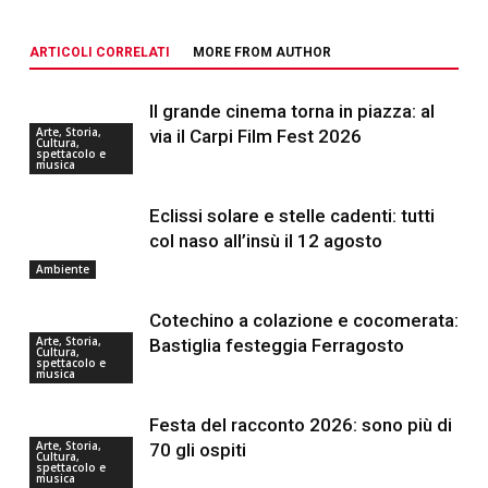
ARTICOLI CORRELATI
MORE FROM AUTHOR
Il grande cinema torna in piazza: al
Arte, Storia,
via il Carpi Film Fest 2026
Cultura,
spettacolo e
musica
Eclissi solare e stelle cadenti: tutti
col naso all’insù il 12 agosto
Ambiente
Cotechino a colazione e cocomerata:
Arte, Storia,
Bastiglia festeggia Ferragosto
Cultura,
spettacolo e
musica
Festa del racconto 2026: sono più di
Arte, Storia,
70 gli ospiti
Cultura,
spettacolo e
musica