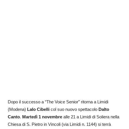
Dopo il successo a “The Voice Senior” ritorna a Limidi
(Modena)
Lalo Cibelli
col suo nuovo spettacolo
Dalto
Canto
.
Martedì 1 novembre
alle 21 a Limidi di Soliera nella
Chiesa di S. Pietro in Vincoli (via Limidi n. 1144) si terrà