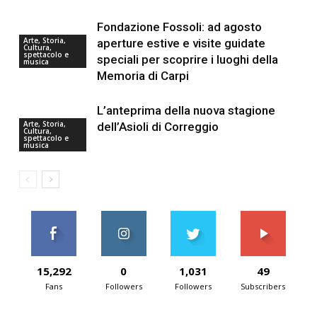
Fondazione Fossoli: ad agosto
Arte, Storia,
aperture estive e visite guidate
Cultura,
spettacolo e
speciali per scoprire i luoghi della
musica
Memoria di Carpi
L’anteprima della nuova stagione
Arte, Storia,
dell’Asioli di Correggio
Cultura,
spettacolo e
musica
15,292
0
1,031
49
Fans
Followers
Followers
Subscribers