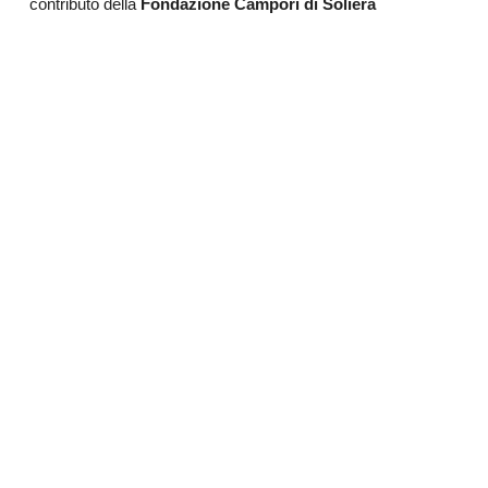
contributo della
Fondazione Campori
di Soliera