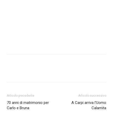
Articolo precedente
Articolo successivo
70 anni di matrimonio per
A Carpi arriva l’Uomo
Carlo e Bruna
Calamita