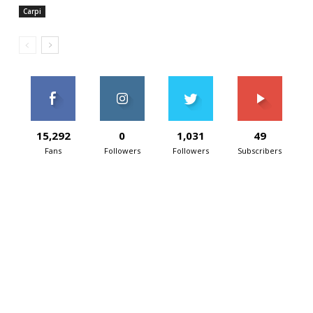
Carpi
15,292
0
1,031
49
Fans
Followers
Followers
Subscribers