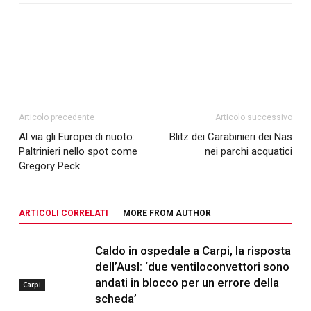
Articolo precedente
Articolo successivo
Al via gli Europei di nuoto:
Blitz dei Carabinieri dei Nas
Paltrinieri nello spot come
nei parchi acquatici
Gregory Peck
ARTICOLI CORRELATI
MORE FROM AUTHOR
Caldo in ospedale a Carpi, la risposta
dell’Ausl: ‘due ventiloconvettori sono
andati in blocco per un errore della
Carpi
scheda’