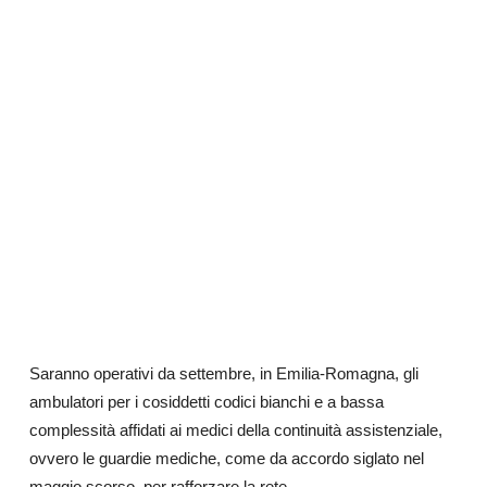
Saranno operativi da settembre, in Emilia-Romagna, gli
ambulatori per i cosiddetti codici bianchi e a bassa
complessità affidati ai medici della continuità assistenziale,
ovvero le guardie mediche, come da accordo siglato nel
maggio scorso, per rafforzare la rete