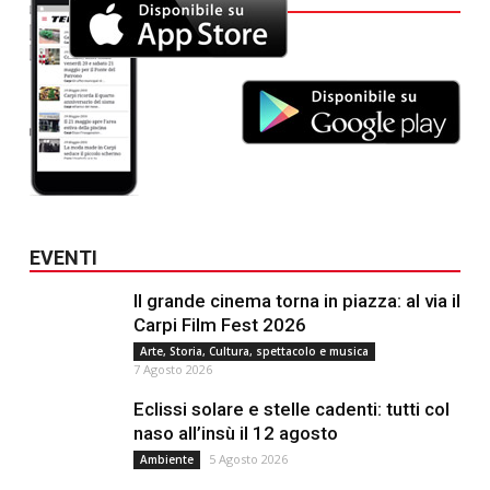
EVENTI
Il grande cinema torna in piazza: al via il
Carpi Film Fest 2026
Arte, Storia, Cultura, spettacolo e musica
7 Agosto 2026
Eclissi solare e stelle cadenti: tutti col
naso all’insù il 12 agosto
5 Agosto 2026
Ambiente