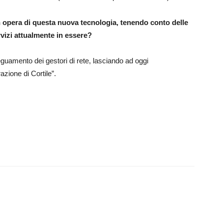
in opera di questa nuova tecnologia, tenendo conto delle
rvizi attualmente in essere?
 adeguamento dei gestori di rete, lasciando ad oggi
razione di Cortile”.