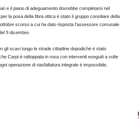
liari e il piano di adeguamento dovrebbe completarsi nel
 per la posa della fibra ottica è stato il gruppo consiliare della
’ottobre scorso a cui ha dato risposta l’assessore comunale
del 9 dicembre.
 gli scavi lungo le strade cittadine dopodiché è stato
o che Carpi è rattoppata in rosa con interventi eseguiti a volte
ni operazione di riasfaltatura integrale è impossibile.