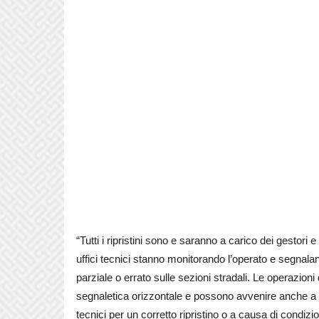
“Tutti i ripristini sono e saranno a carico dei gestori e
uffici tecnici stanno monitorando l’operato e segnal
parziale o errato sulle sezioni stradali. Le operazioni 
segnaletica orizzontale e possono avvenire anche a m
tecnici per un corretto ripristino o a causa di condiz