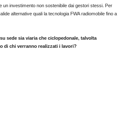
bbe un investimento non sostenibile dai gestori stessi. Per
valide alternative quali la tecnologia FWA radiomobile fino a
su sede sia viaria che ciclopedonale, talvolta
o di chi verranno realizzati i lavori?