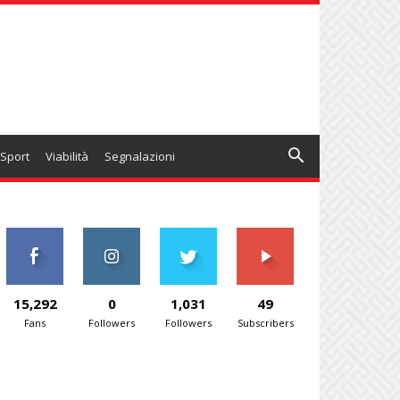
Sport
Viabilità
Segnalazioni
15,292
0
1,031
49
Fans
Followers
Followers
Subscribers