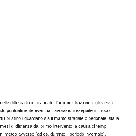
 delle ditte da loro incaricate, l’amministrazione e gli stessi
ando puntualmente eventuali lavorazioni eseguite in modo
di ripristino riguardano sia il manto stradale o pedonale, sia la
esi di distanza dal primo intervento, a causa di tempi
ioni meteo avverse (ad es. durante il periodo invernale).