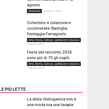
agosto
5 Agosto 2026
Ambiente
Cotechino a colazione e
cocomerata: Bastiglia
festeggia Ferragosto
Arte, Storia, Cultura, spettacolo e musica
5 Agosto 2026
Festa del racconto 2026:
sono più di 70 gli ospiti
Arte, Storia, Cultura, spettacolo e musica
5 Agosto 2026
LE PIÙ LETTE
La dieta chetogenica non è
una moda ma una terapia