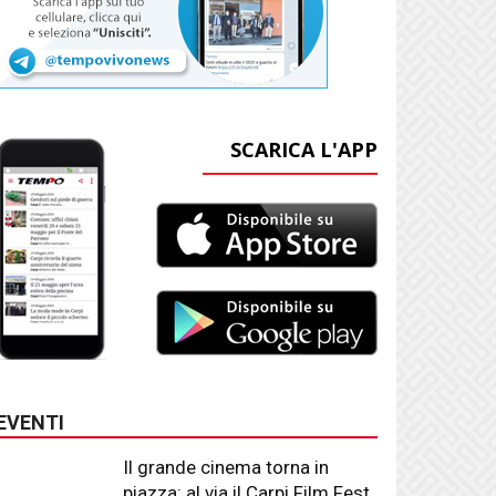
SCARICA L'APP
EVENTI
Il grande cinema torna in
piazza: al via il Carpi Film Fest