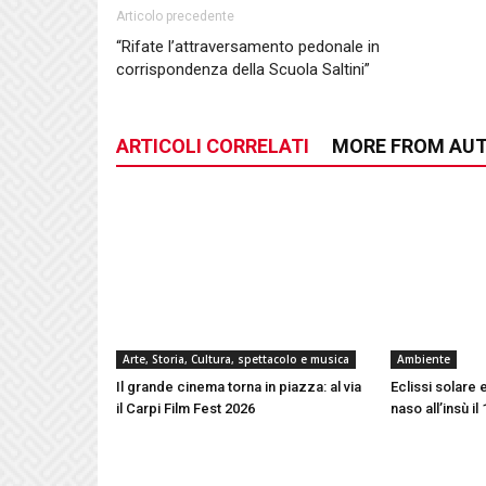
Articolo precedente
“Rifate l’attraversamento pedonale in
corrispondenza della Scuola Saltini”
ARTICOLI CORRELATI
MORE FROM AU
Arte, Storia, Cultura, spettacolo e musica
Ambiente
Il grande cinema torna in piazza: al via
Eclissi solare e
il Carpi Film Fest 2026
naso all’insù i