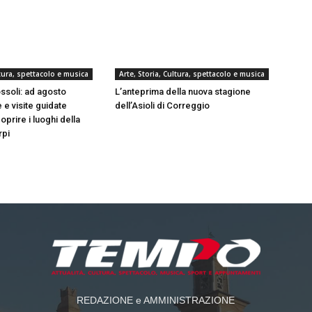
ltura, spettacolo e musica
Arte, Storia, Cultura, spettacolo e musica
ssoli: ad agosto
L’anteprima della nuova stagione
 e visite guidate
dell’Asioli di Correggio
oprire i luoghi della
rpi
REDAZIONE e AMMINISTRAZIONE