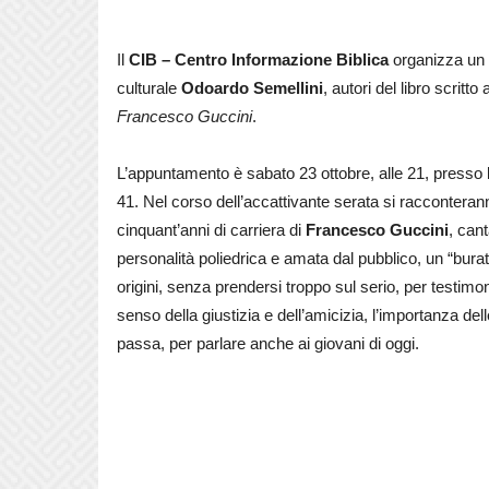
Il
CIB – Centro Informazione Biblica
organizza un 
culturale
Odoardo Semellini
, autori del libro scritt
Francesco Guccini
.
L’appuntamento è sabato 23 ottobre, alle 21, presso 
41. Nel corso dell’accattivante serata si racconteranno
cinquant’anni di carriera di
Francesco Guccini
,
cant
personalità poliedrica e amata dal pubblico, un “burat
origini, senza prendersi troppo sul serio, per testimo
senso della giustizia e dell’amicizia, l’importanza de
passa, per parlare anche ai giovani di oggi.