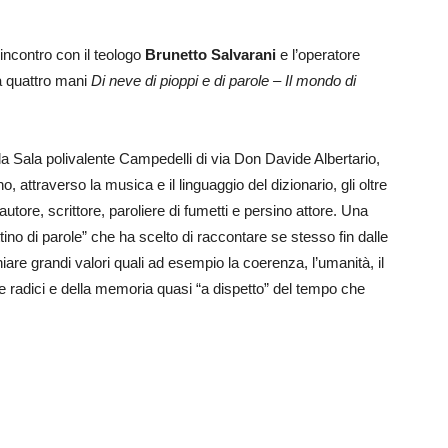
incontro con il teologo
Brunetto Salvarani
e l’operatore
o a quattro mani
Di neve di pioppi e di parole – Il mondo di
la Sala polivalente Campedelli di via Don Davide Albertario,
, attraverso la musica e il linguaggio del dizionario, gli oltre
autore, scrittore, paroliere di fumetti e persino attore. Una
tino di parole” che ha scelto di raccontare se stesso fin dalle
niare grandi valori quali ad esempio la coerenza, l’umanità, il
lle radici e della memoria quasi “a dispetto” del tempo che