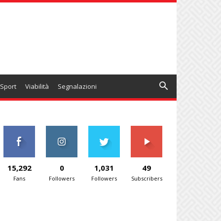
Sport
Viabilità
Segnalazioni
15,292
0
1,031
49
Fans
Followers
Followers
Subscribers