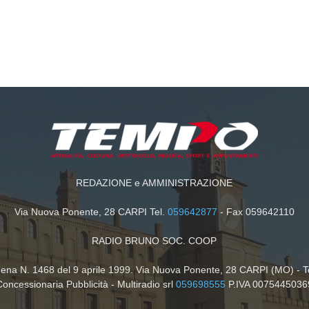
REDAZIONE e AMMINISTRAZIONE
Via Nuova Ponente, 28 CARPI Tel.
059642877
- Fax 059642110
RADIO BRUNO SOC. COOP
dena N. 1468 del 9 aprile 1999. Via Nuova Ponente, 28 CARPI (MO) - T
Concessionaria Pubblicità - Multiradio srl
059698555
P.IVA 0075445036