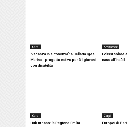
Carpi
Ambiente
‘Vacanza in autonomia’: a Bellaria Igea
Eclissi solare e
Marina il progetto estivo per 31 giovani
naso all’insù i
con disabilità
Carpi
Carpi
Hub urbano: la Regione Emilia-
Europei di Pari