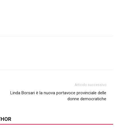
Articolo successivo
Linda Borsari è la nuova portavoce provinciale delle
donne democratiche
THOR