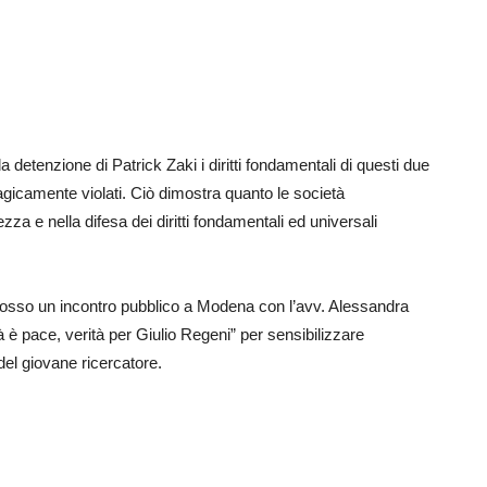
 detenzione di Patrick Zaki i diritti fondamentali di questi due
 tragicamente violati. Ciò dimostra quanto le società
 e nella difesa dei diritti fondamentali ed universali
mosso un incontro pubblico a Modena con l’avv. Alessandra
tà è pace, verità per Giulio Regeni” per sensibilizzare
el giovane ricercatore.