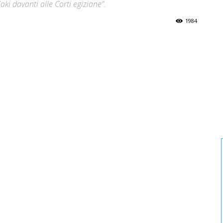
ki davanti alle Corti egiziane”.
1984