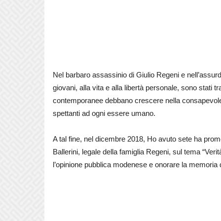
Nel barbaro assassinio di Giulio Regeni e nell’assurda
giovani, alla vita e alla libertà personale, sono stati
contemporanee debbano crescere nella consapevolezza
spettanti ad ogni essere umano.
A tal fine, nel dicembre 2018, Ho avuto sete ha pro
Ballerini, legale della famiglia Regeni, sul tema “Veri
l’opinione pubblica modenese e onorare la memoria d