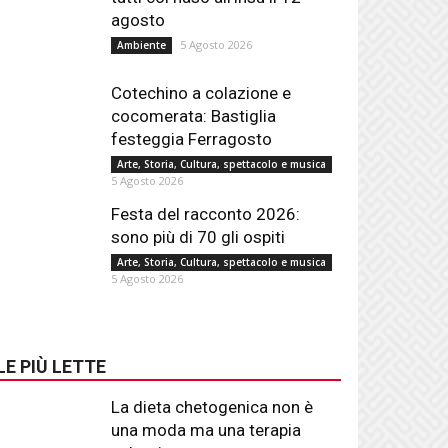
agosto
5 Agosto 2026
Ambiente
Cotechino a colazione e
cocomerata: Bastiglia
festeggia Ferragosto
Arte, Storia, Cultura, spettacolo e musica
5 Agosto 2026
Festa del racconto 2026:
sono più di 70 gli ospiti
Arte, Storia, Cultura, spettacolo e musica
5 Agosto 2026
LE PIÙ LETTE
La dieta chetogenica non è
una moda ma una terapia