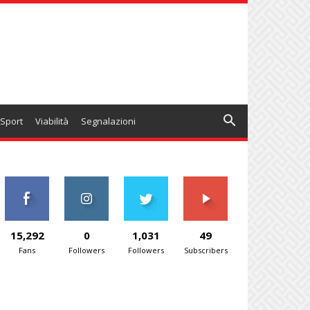
Sport
Viabilità
Segnalazioni
15,292
0
1,031
49
Fans
Followers
Followers
Subscribers