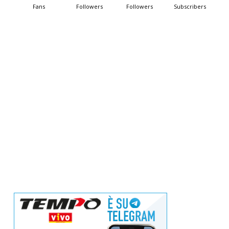
Fans
Followers
Followers
Subscribers