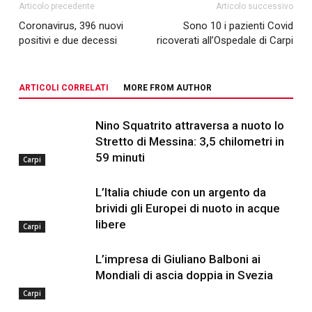
Articolo precedente
Articolo successivo
Coronavirus, 396 nuovi
Sono 10 i pazienti Covid
positivi e due decessi
ricoverati all’Ospedale di Carpi
ARTICOLI CORRELATI
MORE FROM AUTHOR
Nino Squatrito attraversa a nuoto lo
Stretto di Messina: 3,5 chilometri in
59 minuti
Carpi
L’Italia chiude con un argento da
brividi gli Europei di nuoto in acque
libere
Carpi
L’impresa di Giuliano Balboni ai
Mondiali di ascia doppia in Svezia
Carpi