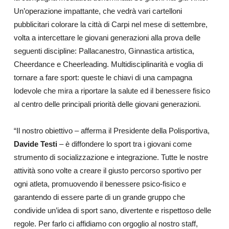
Un’operazione impattante, che vedrà vari cartelloni
pubblicitari colorare la città di Carpi nel mese di settembre,
volta a intercettare le giovani generazioni alla prova delle
seguenti discipline: Pallacanestro, Ginnastica artistica,
Cheerdance e Cheerleading. Multidisciplinarità e voglia di
tornare a fare sport: queste le chiavi di una campagna
lodevole che mira a riportare la salute ed il benessere fisico
al centro delle principali priorità delle giovani generazioni.
“Il nostro obiettivo – afferma il Presidente della Polisportiva,
Davide Testi
– è diffondere lo sport tra i giovani come
strumento di socializzazione e integrazione. Tutte le nostre
attività sono volte a creare il giusto percorso sportivo per
ogni atleta, promuovendo il benessere psico-fisico e
garantendo di essere parte di un grande gruppo che
condivide un’idea di sport sano, divertente e rispettoso delle
regole. Per farlo ci affidiamo con orgoglio al nostro staff,