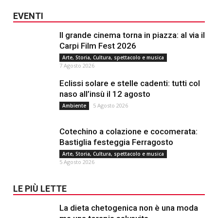
EVENTI
Il grande cinema torna in piazza: al via il
Carpi Film Fest 2026
Arte, Storia, Cultura, spettacolo e musica
7 Agosto 2026
Eclissi solare e stelle cadenti: tutti col
naso all’insù il 12 agosto
5 Agosto 2026
Ambiente
Cotechino a colazione e cocomerata:
Bastiglia festeggia Ferragosto
Arte, Storia, Cultura, spettacolo e musica
5 Agosto 2026
LE PIÙ LETTE
La dieta chetogenica non è una moda