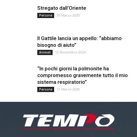
Stregato dall’Oriente
30 Marzo 2020
Persone
Il Gattile lancia un appello: “abbiamo
bisogno di aiuto”
12 Novembre 2024
Animali
“In pochi giorni la polmonite ha
compromesso gravemente tutto il mio
sistema respiratorio”
17 Marzo 2020
Persone