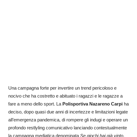
Una campagna forte per invertire un trend pericoloso e
nocivo che ha costretto e abituato i ragazzi e le ragazze a
fare a meno dello sport. La
Polisportiva Nazareno Carpi
ha
deciso, dopo quasi due anni di incertezze e limitazioni legate
all’emergenza pandemica, di rompere gli indugi e operare un
profondo restlyling comunicativo lanciando contestualmente
la campagna mediatica denominata
Se giochi hai già vinto
.